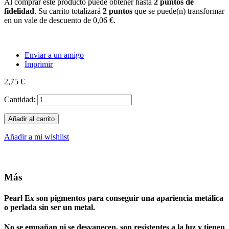
Al comprar este producto puede obtener hasta
2
puntos de
fidelidad
. Su carrito totalizará
2
puntos
que se puede(n) transformar
en un vale de descuento de
0,06 €
.
Enviar a un amigo
Imprimir
2,75 €
Cantidad:
Añadir al carrito
Añadir a mi wishlist
Más
Pearl Ex
son pigmentos para conseguir una apariencia metálica
o perlada sin ser un metal.
No se empañan ni se desvanecen, son resistentes a la luz y tienen