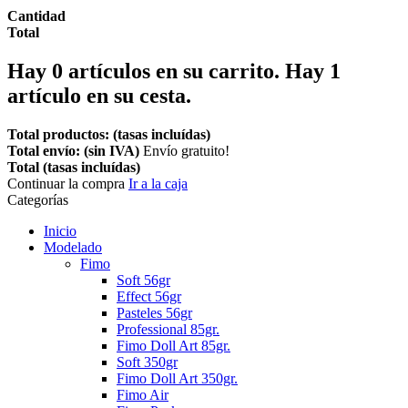
Cantidad
Total
Hay
0
artículos en su carrito.
Hay 1
artículo en su cesta.
Total productos: (tasas incluídas)
Total envío: (sin IVA)
Envío gratuito!
Total (tasas incluídas)
Continuar la compra
Ir a la caja
Categorías
Inicio
Modelado
Fimo
Soft 56gr
Effect 56gr
Pasteles 56gr
Professional 85gr.
Fimo Doll Art 85gr.
Soft 350gr
Fimo Doll Art 350gr.
Fimo Air