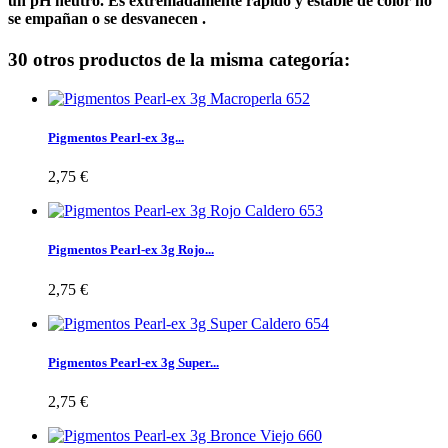
un pH neutro. Es extremadamente rápido y estable de color no
se empañan o se desvanecen .
30 otros productos de la misma categoría:
Pigmentos Pearl-ex 3g...
2,75 €
Pigmentos Pearl-ex 3g Rojo...
2,75 €
Pigmentos Pearl-ex 3g Super...
2,75 €