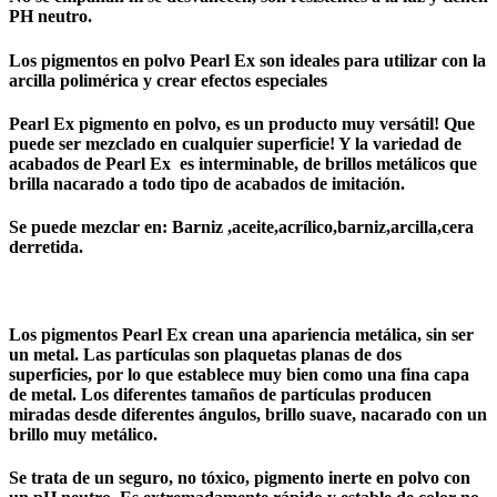
PH neutro.
Los pigmentos en polvo Pearl Ex son ideales para utilizar con la
arcilla polimérica y crear efectos especiales
Pearl Ex
pigmento
en polvo, es un producto muy versátil! Que
puede ser mezclado en cualquier superficie! Y la variedad de
acabados de
Pearl Ex
es interminable, de brillos metálicos que
brilla nacarado a todo tipo de acabados de imitación.
Se puede mezclar en: Barniz ,aceite,acrílico,barniz,arcilla,cera
derretida.
Los pigmentos Pearl Ex
crean una apariencia metálica, sin ser
un metal. Las partículas son plaquetas planas de dos
superficies, por lo que establece muy bien como una fina capa
de metal. Los diferentes tamaños de partículas producen
miradas desde diferentes ángulos, brillo suave, nacarado con un
brillo muy metálico.
Se trata de un seguro, no tóxico, pigmento inerte en polvo con