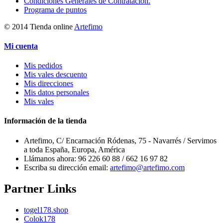
Condiciones Generales de Contratación.
Programa de puntos
© 2014 Tienda online
Artefimo
Mi cuenta
Mis pedidos
Mis vales descuento
Mis direcciones
Mis datos personales
Mis vales
Información de la tienda
Artefimo, C/ Encarnación Ródenas, 75 - Navarrés / Servimos
a toda España, Europa, América
Llámanos ahora:
96 226 60 88 / 662 16 97 82
Escriba su dirección email:
artefimo@artefimo.com
Partner Links
togel178.shop
Colok178