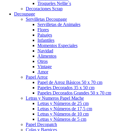
Troqueles Nellie´s
Decoraciones Scrap
Decoupage
Servilletas Decoupage
Servilletas de Animales
Flores
Paisajes
Infantiles
Momentos Especiales
Navidad
Alimentos
Otros
Vintage
Amor
Papel Arroz
Papel de Arroz Básicos 50 x 70 cm
Papeles Decorados 35 x 50 cm
Papeles Decorados Grandes 50 x 70 cm
Letras y Numeros Papel Mache
Letras y Números de 25 cm
Letras y Números de 17,5 cm
Letras y Números de 10 cm
Letras y Números de 5 cm
Papel Decopatch
Colas y Barnices