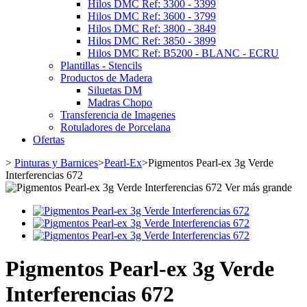
Hilos DMC Ref: 3300 - 3399
Hilos DMC Ref: 3600 - 3799
Hilos DMC Ref: 3800 - 3849
Hilos DMC Ref: 3850 - 3899
Hilos DMC Ref: B5200 - BLANC - ECRU
Plantillas - Stencils
Productos de Madera
Siluetas DM
Madras Chopo
Transferencia de Imagenes
Rotuladores de Porcelana
Ofertas
>
Pinturas y Barnices
>
Pearl-Ex
>
Pigmentos Pearl-ex 3g Verde
Interferencias 672
Ver más grande
Pigmentos Pearl-ex 3g Verde
Interferencias 672