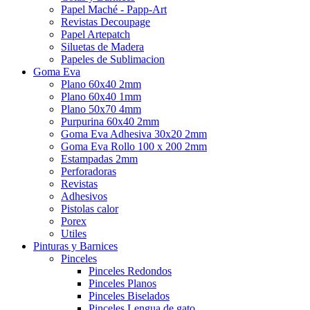
Papel Maché - Papp-Art
Revistas Decoupage
Papel Artepatch
Siluetas de Madera
Papeles de Sublimacion
Goma Eva
Plano 60x40 2mm
Plano 60x40 1mm
Plano 50x70 4mm
Purpurina 60x40 2mm
Goma Eva Adhesiva 30x20 2mm
Goma Eva Rollo 100 x 200 2mm
Estampadas 2mm
Perforadoras
Revistas
Adhesivos
Pistolas calor
Porex
Utiles
Pinturas y Barnices
Pinceles
Pinceles Redondos
Pinceles Planos
Pinceles Biselados
Pinceles Lengua de gato