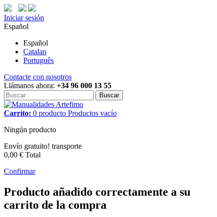
Iniciar sesión
Español
Español
Catalan
Português
Contacte con nosotros
Llámanos ahora:
+34 96 000 13 55
Buscar
Carrito:
0
producto
Productos
vacío
Ningún producto
Envío gratuito!
transporte
0,00 €
Total
Confirmar
Producto añadido correctamente a su
carrito de la compra