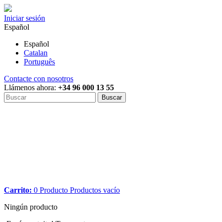
Iniciar sesión
Español
Español
Catalan
Português
Contacte con nosotros
Llámenos ahora:
+34 96 000 13 55
Buscar
Carrito:
0
Producto
Productos
vacío
Ningún producto