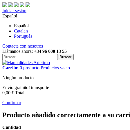
Iniciar sesión
Español
Español
Catalan
Português
Contacte con nosotros
Llámanos ahora:
+34 96 000 13 55
Buscar
Carrito:
0
producto
Productos
vacío
Ningún producto
Envío gratuito!
transporte
0,00 €
Total
Confirmar
Producto añadido correctamente a su carr
Cantidad