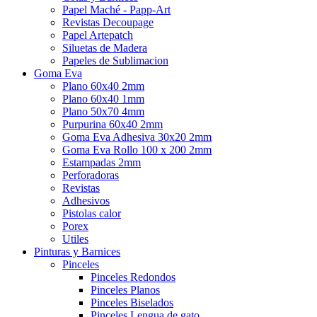
Papel Maché - Papp-Art
Revistas Decoupage
Papel Artepatch
Siluetas de Madera
Papeles de Sublimacion
Goma Eva
Plano 60x40 2mm
Plano 60x40 1mm
Plano 50x70 4mm
Purpurina 60x40 2mm
Goma Eva Adhesiva 30x20 2mm
Goma Eva Rollo 100 x 200 2mm
Estampadas 2mm
Perforadoras
Revistas
Adhesivos
Pistolas calor
Porex
Utiles
Pinturas y Barnices
Pinceles
Pinceles Redondos
Pinceles Planos
Pinceles Biselados
Pinceles Lengua de gato