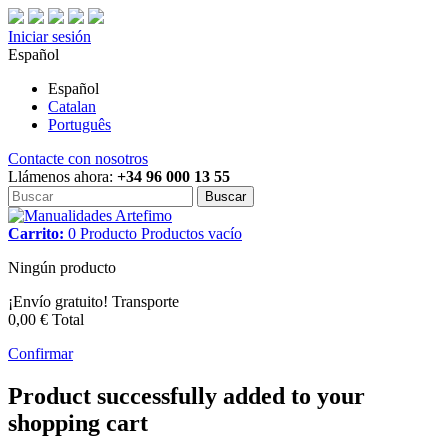
Iniciar sesión
Español
Español
Catalan
Português
Contacte con nosotros
Llámenos ahora:
+34 96 000 13 55
Buscar
Carrito:
0
Producto
Productos
vacío
Ningún producto
¡Envío gratuito!
Transporte
0,00 €
Total
Confirmar
Product successfully added to your
shopping cart