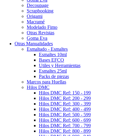
Decoupage
Scrapbooking
Origami
Macramé
Modelado Fimo
Otras Revistas
Goma Eva
Otras Manualidades
Esmaltado - Esmaltes
Esmaltes 10ml
Bases EFCO
Utiles y Herramientas
Esmaltes 25ml
Packs de piezas
Marcos para Huellas
Hilos DMC
Hilos DMC Ref: 150 - 199
Hilos DMC Ref: 200 - 299
Hilos DMC Ref: 300 - 399
Hilos DMC Ref: 400 - 499
Hilos DMC Ref: 500 - 599
Hilos DMC Ref: 600 - 699
Hilos DMC Ref: 700 - 799
Hilos DMC Ref: 800 - 899