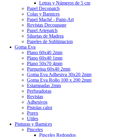
Letras y Números de 5 cm
Papel Decopatch
Colas y Barnices
Papel Maché - Papp-Art
Revistas Decoupage
Papel Artepatch
Siluetas de Madera
Papeles de Sublimacion
Goma Eva
Plano 60x40 2mm
Plano 60x40 1mm
Plano 50x70 4mm
Purpurina 60x40 2mm
Goma Eva Adhesiva 30x20 2mm
Goma Eva Rollo 100 x 200 2mm
Estampadas 2mm
Perforadoras
Revistas
Adhesivos
Pistolas calor
Porex
Utiles
Pinturas y Barnices
Pinceles
Pinceles Redondos