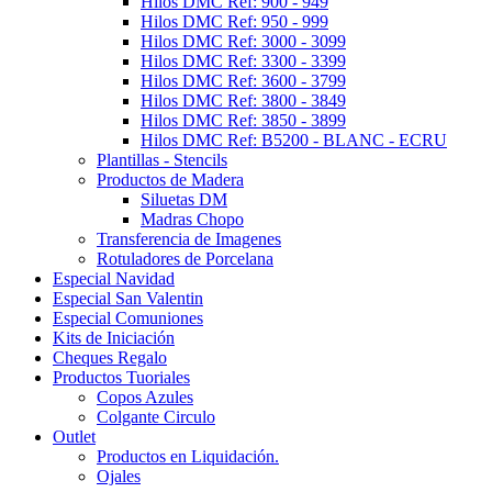
Hilos DMC Ref: 900 - 949
Hilos DMC Ref: 950 - 999
Hilos DMC Ref: 3000 - 3099
Hilos DMC Ref: 3300 - 3399
Hilos DMC Ref: 3600 - 3799
Hilos DMC Ref: 3800 - 3849
Hilos DMC Ref: 3850 - 3899
Hilos DMC Ref: B5200 - BLANC - ECRU
Plantillas - Stencils
Productos de Madera
Siluetas DM
Madras Chopo
Transferencia de Imagenes
Rotuladores de Porcelana
Especial Navidad
Especial San Valentin
Especial Comuniones
Kits de Iniciación
Cheques Regalo
Productos Tuoriales
Copos Azules
Colgante Circulo
Outlet
Productos en Liquidación.
Ojales