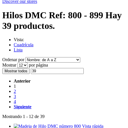
Discover our stores
Hilos DMC Ref: 800 - 899
Hay
39 productos.
Vista:
Cuadrícula
Lista
Ordenar por
Mostrar
por página
Mostrar todos
Anterior
1
2
3
4
Siguiente
Mostrando 1 - 12 de 39
Vista rápida