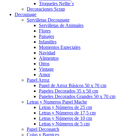
Troqueles Nellie´s
Decoraciones Scrap
Decoupage
Servilletas Decoupage
Servilletas de Animales
Flores
Paisajes
Infantiles
Momentos Especiales
Navidad
Alimentos
Otros
Vintage
Amor
Papel Arroz
Papel de Arroz Básicos 50 x 70 cm
Papeles Decorados 35 x 50 cm
Papeles Decorados Grandes 50 x 70 cm
Letras y Numeros Papel Mache
Letras y Números de 25 cm
Letras y Números de 17,5 cm
Letras y Números de 10 cm
Letras y Números de 5 cm
Papel Decopatch
Colas y Barnices