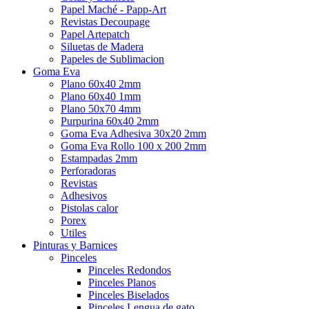
Papel Maché - Papp-Art
Revistas Decoupage
Papel Artepatch
Siluetas de Madera
Papeles de Sublimacion
Goma Eva
Plano 60x40 2mm
Plano 60x40 1mm
Plano 50x70 4mm
Purpurina 60x40 2mm
Goma Eva Adhesiva 30x20 2mm
Goma Eva Rollo 100 x 200 2mm
Estampadas 2mm
Perforadoras
Revistas
Adhesivos
Pistolas calor
Porex
Utiles
Pinturas y Barnices
Pinceles
Pinceles Redondos
Pinceles Planos
Pinceles Biselados
Pinceles Lengua de gato