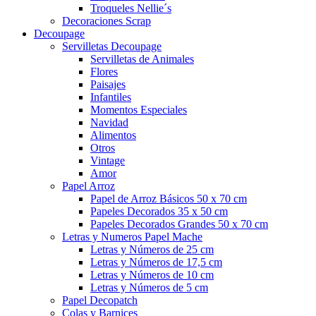
Troqueles Nellie´s
Decoraciones Scrap
Decoupage
Servilletas Decoupage
Servilletas de Animales
Flores
Paisajes
Infantiles
Momentos Especiales
Navidad
Alimentos
Otros
Vintage
Amor
Papel Arroz
Papel de Arroz Básicos 50 x 70 cm
Papeles Decorados 35 x 50 cm
Papeles Decorados Grandes 50 x 70 cm
Letras y Numeros Papel Mache
Letras y Números de 25 cm
Letras y Números de 17,5 cm
Letras y Números de 10 cm
Letras y Números de 5 cm
Papel Decopatch
Colas y Barnices