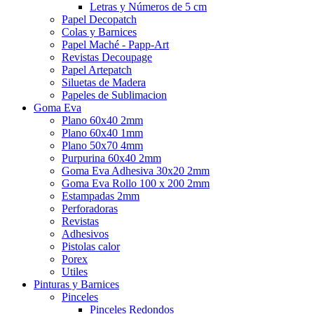
Letras y Números de 5 cm
Papel Decopatch
Colas y Barnices
Papel Maché - Papp-Art
Revistas Decoupage
Papel Artepatch
Siluetas de Madera
Papeles de Sublimacion
Goma Eva
Plano 60x40 2mm
Plano 60x40 1mm
Plano 50x70 4mm
Purpurina 60x40 2mm
Goma Eva Adhesiva 30x20 2mm
Goma Eva Rollo 100 x 200 2mm
Estampadas 2mm
Perforadoras
Revistas
Adhesivos
Pistolas calor
Porex
Utiles
Pinturas y Barnices
Pinceles
Pinceles Redondos