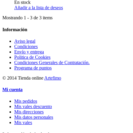
En stock
Añadir a la lista de deseos
Mostrando 1 - 3 de 3 items
Información
Aviso legal
Condiciones
Envío y entrega
Politica de Cookies
Condiciones Generales de Contratación.
Programa de puntos
© 2014 Tienda online
Artefimo
Mi cuenta
Mis pedidos
Mis vales descuento
Mis direcciones
Mis datos personales
Mis vales