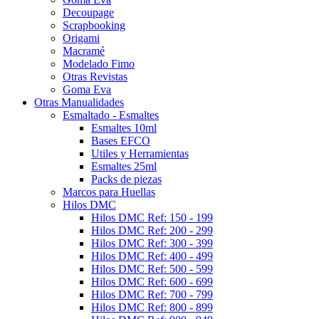
Decoupage
Scrapbooking
Origami
Macramé
Modelado Fimo
Otras Revistas
Goma Eva
Otras Manualidades
Esmaltado - Esmaltes
Esmaltes 10ml
Bases EFCO
Utiles y Herramientas
Esmaltes 25ml
Packs de piezas
Marcos para Huellas
Hilos DMC
Hilos DMC Ref: 150 - 199
Hilos DMC Ref: 200 - 299
Hilos DMC Ref: 300 - 399
Hilos DMC Ref: 400 - 499
Hilos DMC Ref: 500 - 599
Hilos DMC Ref: 600 - 699
Hilos DMC Ref: 700 - 799
Hilos DMC Ref: 800 - 899