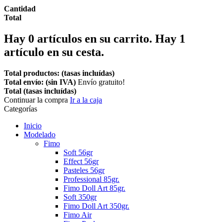
Cantidad
Total
Hay
0
artículos en su carrito.
Hay 1
artículo en su cesta.
Total productos: (tasas incluídas)
Total envío: (sin IVA)
Envío gratuito!
Total (tasas incluídas)
Continuar la compra
Ir a la caja
Categorías
Inicio
Modelado
Fimo
Soft 56gr
Effect 56gr
Pasteles 56gr
Professional 85gr.
Fimo Doll Art 85gr.
Soft 350gr
Fimo Doll Art 350gr.
Fimo Air