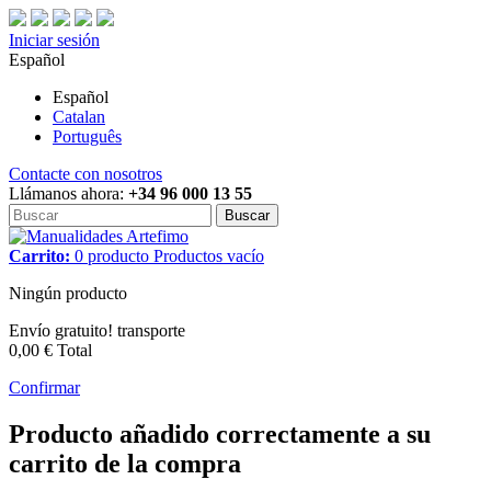
Iniciar sesión
Español
Español
Catalan
Português
Contacte con nosotros
Llámanos ahora:
+34 96 000 13 55
Buscar
Carrito:
0
producto
Productos
vacío
Ningún producto
Envío gratuito!
transporte
0,00 €
Total
Confirmar
Producto añadido correctamente a su
carrito de la compra