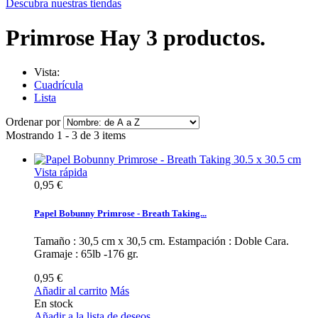
Descubra nuestras tiendas
Primrose
Hay 3 productos.
Vista:
Cuadrícula
Lista
Ordenar por
Mostrando 1 - 3 de 3 items
Vista rápida
0,95 €
Papel Bobunny Primrose - Breath Taking...
Tamaño : 30,5 cm x 30,5 cm. Estampación : Doble Cara.
Gramaje : 65lb -176 gr.
0,95 €
Añadir al carrito
Más
En stock
Añadir a la lista de deseos