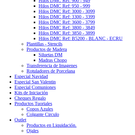
Hilos DMC Ref: 900 - 949
Hilos DMC Ref: 950 - 999
Hilos DMC Ref: 3000 - 3099
Hilos DMC Ref: 3300 - 3399
Hilos DMC Ref: 3600 - 3799
Hilos DMC Ref: 3800 - 3849
Hilos DMC Ref: 3850 - 3899
Hilos DMC Ref: B5200 - BLANC - ECRU
Plantillas - Stencils
Productos de Madera
Siluetas DM
Madras Chopo
Transferencia de Imagenes
Rotuladores de Porcelana
Especial Navidad
Especial San Valentin
Especial Comuniones
Kits de Iniciación
Cheques Regalo
Productos Tuoriales
Copos Azules
Colgante Circulo
Outlet
Productos en Liquidación.
Ojales