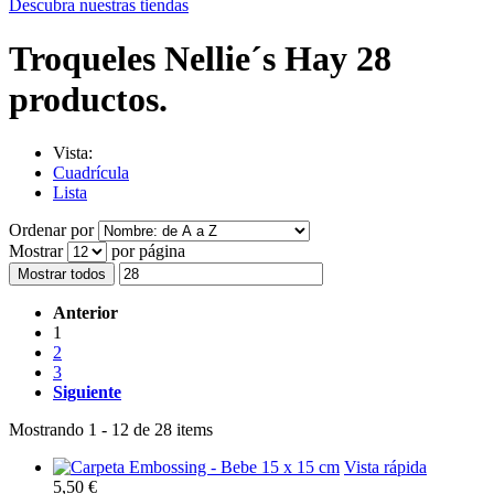
Descubra nuestras tiendas
Troqueles Nellie´s
Hay 28
productos.
Vista:
Cuadrícula
Lista
Ordenar por
Mostrar
por página
Mostrar todos
Anterior
1
2
3
Siguiente
Mostrando 1 - 12 de 28 items
Vista rápida
5,50 €