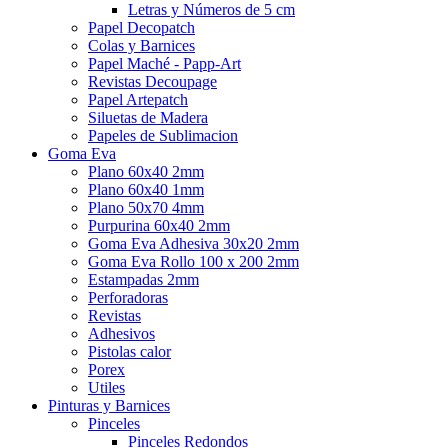
Letras y Números de 5 cm
Papel Decopatch
Colas y Barnices
Papel Maché - Papp-Art
Revistas Decoupage
Papel Artepatch
Siluetas de Madera
Papeles de Sublimacion
Goma Eva
Plano 60x40 2mm
Plano 60x40 1mm
Plano 50x70 4mm
Purpurina 60x40 2mm
Goma Eva Adhesiva 30x20 2mm
Goma Eva Rollo 100 x 200 2mm
Estampadas 2mm
Perforadoras
Revistas
Adhesivos
Pistolas calor
Porex
Utiles
Pinturas y Barnices
Pinceles
Pinceles Redondos