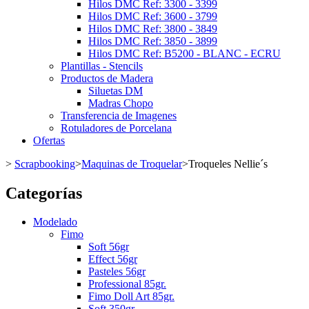
Hilos DMC Ref: 3300 - 3399
Hilos DMC Ref: 3600 - 3799
Hilos DMC Ref: 3800 - 3849
Hilos DMC Ref: 3850 - 3899
Hilos DMC Ref: B5200 - BLANC - ECRU
Plantillas - Stencils
Productos de Madera
Siluetas DM
Madras Chopo
Transferencia de Imagenes
Rotuladores de Porcelana
Ofertas
>
Scrapbooking
>
Maquinas de Troquelar
>
Troqueles Nellie´s
Categorías
Modelado
Fimo
Soft 56gr
Effect 56gr
Pasteles 56gr
Professional 85gr.
Fimo Doll Art 85gr.
Soft 350gr