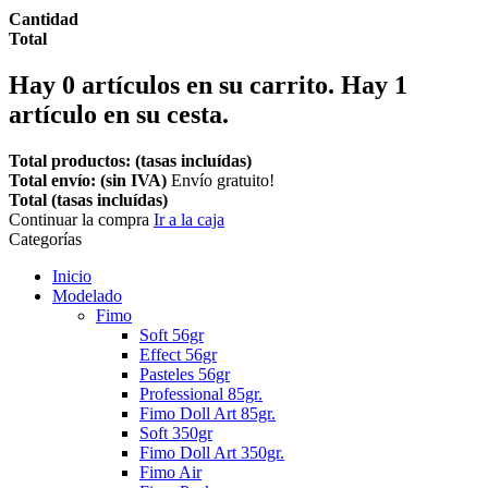
Cantidad
Total
Hay
0
artículos en su carrito.
Hay 1
artículo en su cesta.
Total productos: (tasas incluídas)
Total envío: (sin IVA)
Envío gratuito!
Total (tasas incluídas)
Continuar la compra
Ir a la caja
Categorías
Inicio
Modelado
Fimo
Soft 56gr
Effect 56gr
Pasteles 56gr
Professional 85gr.
Fimo Doll Art 85gr.
Soft 350gr
Fimo Doll Art 350gr.
Fimo Air