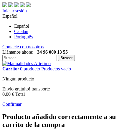
Iniciar sesión
Español
Español
Catalan
Português
Contacte con nosotros
Llámanos ahora:
+34 96 000 13 55
Buscar
Carrito:
0
producto
Productos
vacío
Ningún producto
Envío gratuito!
transporte
0,00 €
Total
Confirmar
Producto añadido correctamente a su
carrito de la compra