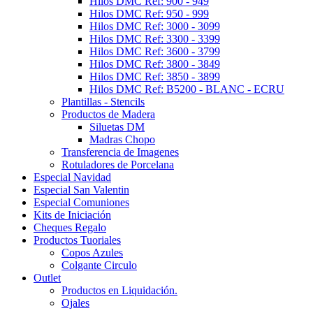
Hilos DMC Ref: 900 - 949
Hilos DMC Ref: 950 - 999
Hilos DMC Ref: 3000 - 3099
Hilos DMC Ref: 3300 - 3399
Hilos DMC Ref: 3600 - 3799
Hilos DMC Ref: 3800 - 3849
Hilos DMC Ref: 3850 - 3899
Hilos DMC Ref: B5200 - BLANC - ECRU
Plantillas - Stencils
Productos de Madera
Siluetas DM
Madras Chopo
Transferencia de Imagenes
Rotuladores de Porcelana
Especial Navidad
Especial San Valentin
Especial Comuniones
Kits de Iniciación
Cheques Regalo
Productos Tuoriales
Copos Azules
Colgante Circulo
Outlet
Productos en Liquidación.
Ojales