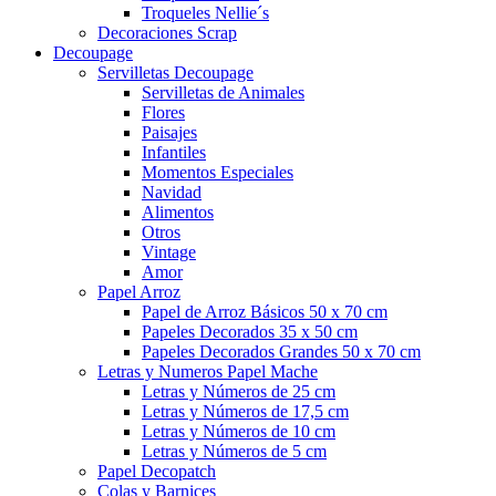
Troqueles Nellie´s
Decoraciones Scrap
Decoupage
Servilletas Decoupage
Servilletas de Animales
Flores
Paisajes
Infantiles
Momentos Especiales
Navidad
Alimentos
Otros
Vintage
Amor
Papel Arroz
Papel de Arroz Básicos 50 x 70 cm
Papeles Decorados 35 x 50 cm
Papeles Decorados Grandes 50 x 70 cm
Letras y Numeros Papel Mache
Letras y Números de 25 cm
Letras y Números de 17,5 cm
Letras y Números de 10 cm
Letras y Números de 5 cm
Papel Decopatch
Colas y Barnices