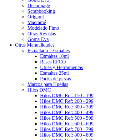
Decoupage
Scrapbooking
Origami
Macramé
Modelado Fimo
Otras Revistas
Goma Eva
Otras Manualidades
Esmaltado - Esmaltes
Esmaltes 10ml
Bases EFCO
Utiles y Herramientas
Esmaltes 25ml
Packs de piezas
Marcos para Huellas
Hilos DMC
Hilos DMC Ref: 150 - 199
Hilos DMC Ref: 200 - 299
Hilos DMC Ref: 300 - 399
Hilos DMC Ref: 400 - 499
Hilos DMC Ref: 500 - 599
Hilos DMC Ref: 600 - 699
Hilos DMC Ref: 700 - 799
Hilos DMC Ref: 800 - 899