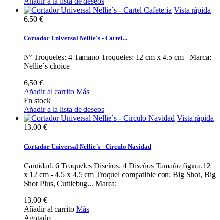
Añadir a la lista de deseos
Vista rápida
6,50 €
Cortador Universal Nellie´s - Cartel...
Nº Troqueles: 4 Tamaño Troqueles: 12 cm x 4.5 cm Marca:
Nellie´s choice
6,50 €
Añadir al carrito
Más
En stock
Añadir a la lista de deseos
Vista rápida
13,00 €
Cortador Universal Nellie´s - Circulo Navidad
Cantidad: 6 Troqueles Diseños: 4 Diseños Tamaño figura:12
x 12 cm - 4.5 x 4.5 cm Troquel compatible con: Big Shot, Big
Shot Plus, Cuttlebug... Marca:
13,00 €
Añadir al carrito
Más
Agotado