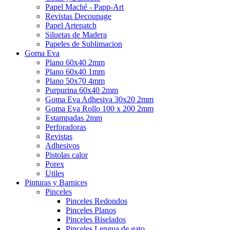
Papel Maché - Papp-Art
Revistas Decoupage
Papel Artepatch
Siluetas de Madera
Papeles de Sublimacion
Goma Eva
Plano 60x40 2mm
Plano 60x40 1mm
Plano 50x70 4mm
Purpurina 60x40 2mm
Goma Eva Adhesiva 30x20 2mm
Goma Eva Rollo 100 x 200 2mm
Estampadas 2mm
Perforadoras
Revistas
Adhesivos
Pistolas calor
Porex
Utiles
Pinturas y Barnices
Pinceles
Pinceles Redondos
Pinceles Planos
Pinceles Biselados
Pinceles Lengua de gato