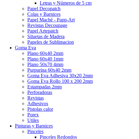
Letras y Números de 5 cm
Papel Decopatch
Colas y Barnices
Papel Maché - Papp-Art
Revistas Decoupage
Papel Artepatch
Siluetas de Madera
Papeles de Sublimacion
Goma Eva
Plano 60x40 2mm
Plano 60x40 1mm
Plano 50x70 4mm
Purpurina 60x40 2mm
Goma Eva Adhesiva 30x20 2mm
Goma Eva Rollo 100 x 200 2mm
Estampadas 2mm
Perforadoras
Revistas
Adhesivos
Pistolas calor
Porex
Utiles
Pinturas y Barnices
Pinceles
Pinceles Redondos