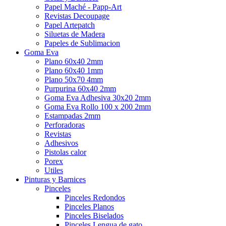
Papel Maché - Papp-Art
Revistas Decoupage
Papel Artepatch
Siluetas de Madera
Papeles de Sublimacion
Goma Eva
Plano 60x40 2mm
Plano 60x40 1mm
Plano 50x70 4mm
Purpurina 60x40 2mm
Goma Eva Adhesiva 30x20 2mm
Goma Eva Rollo 100 x 200 2mm
Estampadas 2mm
Perforadoras
Revistas
Adhesivos
Pistolas calor
Porex
Utiles
Pinturas y Barnices
Pinceles
Pinceles Redondos
Pinceles Planos
Pinceles Biselados
Pinceles Lengua de gato