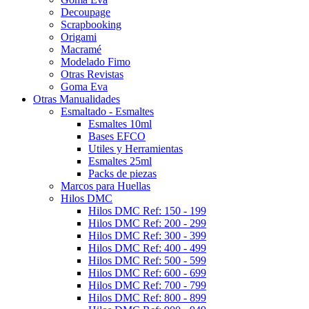
Decoupage
Scrapbooking
Origami
Macramé
Modelado Fimo
Otras Revistas
Goma Eva
Otras Manualidades
Esmaltado - Esmaltes
Esmaltes 10ml
Bases EFCO
Utiles y Herramientas
Esmaltes 25ml
Packs de piezas
Marcos para Huellas
Hilos DMC
Hilos DMC Ref: 150 - 199
Hilos DMC Ref: 200 - 299
Hilos DMC Ref: 300 - 399
Hilos DMC Ref: 400 - 499
Hilos DMC Ref: 500 - 599
Hilos DMC Ref: 600 - 699
Hilos DMC Ref: 700 - 799
Hilos DMC Ref: 800 - 899