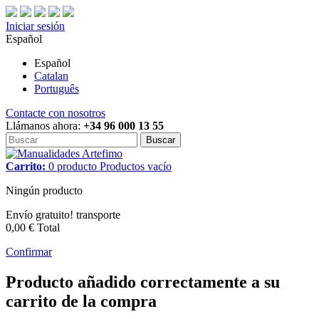
Iniciar sesión
Español
Español
Catalan
Português
Contacte con nosotros
Llámanos ahora:
+34 96 000 13 55
Buscar
Carrito:
0
producto
Productos
vacío
Ningún producto
Envío gratuito!
transporte
0,00 €
Total
Confirmar
Producto añadido correctamente a su
carrito de la compra