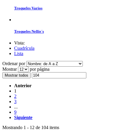
Troqueles Varios
Troqueles Nellie´s
Vista:
Cuadrícula
Lista
Ordenar por
Mostrar
por página
Mostrar todos
Anterior
1
2
3
...
9
Siguiente
Mostrando 1 - 12 de 104 items