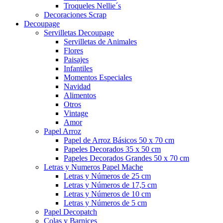
Troqueles Nellie´s
Decoraciones Scrap
Decoupage
Servilletas Decoupage
Servilletas de Animales
Flores
Paisajes
Infantiles
Momentos Especiales
Navidad
Alimentos
Otros
Vintage
Amor
Papel Arroz
Papel de Arroz Básicos 50 x 70 cm
Papeles Decorados 35 x 50 cm
Papeles Decorados Grandes 50 x 70 cm
Letras y Numeros Papel Mache
Letras y Números de 25 cm
Letras y Números de 17,5 cm
Letras y Números de 10 cm
Letras y Números de 5 cm
Papel Decopatch
Colas y Barnices