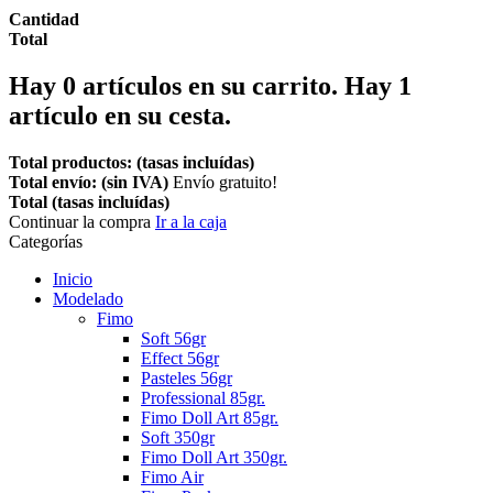
Cantidad
Total
Hay
0
artículos en su carrito.
Hay 1
artículo en su cesta.
Total productos: (tasas incluídas)
Total envío: (sin IVA)
Envío gratuito!
Total (tasas incluídas)
Continuar la compra
Ir a la caja
Categorías
Inicio
Modelado
Fimo
Soft 56gr
Effect 56gr
Pasteles 56gr
Professional 85gr.
Fimo Doll Art 85gr.
Soft 350gr
Fimo Doll Art 350gr.
Fimo Air