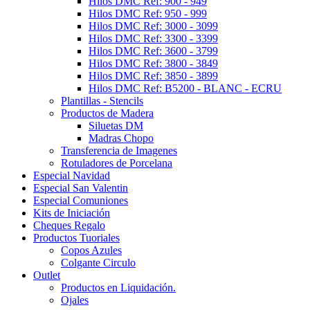
Hilos DMC Ref: 900 - 949
Hilos DMC Ref: 950 - 999
Hilos DMC Ref: 3000 - 3099
Hilos DMC Ref: 3300 - 3399
Hilos DMC Ref: 3600 - 3799
Hilos DMC Ref: 3800 - 3849
Hilos DMC Ref: 3850 - 3899
Hilos DMC Ref: B5200 - BLANC - ECRU
Plantillas - Stencils
Productos de Madera
Siluetas DM
Madras Chopo
Transferencia de Imagenes
Rotuladores de Porcelana
Especial Navidad
Especial San Valentin
Especial Comuniones
Kits de Iniciación
Cheques Regalo
Productos Tuoriales
Copos Azules
Colgante Circulo
Outlet
Productos en Liquidación.
Ojales