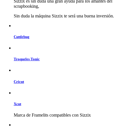
Sizzix es sin duda una gran ayuda para los amantes del
scrapbooking,
Sin duda la máquina Sizzix te será una buena inversión.
Cuttlebug
Troqueles Tonic
Cricut
Xcut
Marca de Framelits compatibles con Sizzix