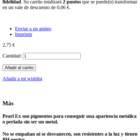
fidelidad
. Su carrito totalizará
2
puntos
que se puede(n) transformar
en un vale de descuento de
0,06 €
.
Enviar a un amigo
Imprimir
2,75 €
Cantidad:
Añadir al carrito
Añadir a mi wishlist
Más
Pearl Ex
son pigmentos para conseguir una apariencia metálica
o perlada sin ser un metal.
No se empañan ni se desvanecen, son resistentes a la luz y tienen
PH neutro.