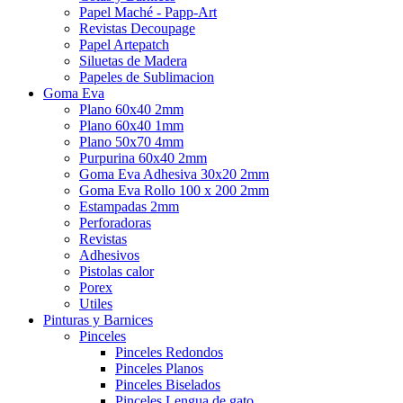
Papel Maché - Papp-Art
Revistas Decoupage
Papel Artepatch
Siluetas de Madera
Papeles de Sublimacion
Goma Eva
Plano 60x40 2mm
Plano 60x40 1mm
Plano 50x70 4mm
Purpurina 60x40 2mm
Goma Eva Adhesiva 30x20 2mm
Goma Eva Rollo 100 x 200 2mm
Estampadas 2mm
Perforadoras
Revistas
Adhesivos
Pistolas calor
Porex
Utiles
Pinturas y Barnices
Pinceles
Pinceles Redondos
Pinceles Planos
Pinceles Biselados
Pinceles Lengua de gato