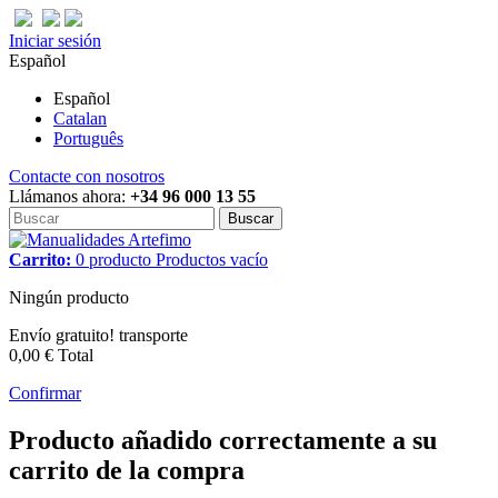
Iniciar sesión
Español
Español
Catalan
Português
Contacte con nosotros
Llámanos ahora:
+34 96 000 13 55
Buscar
Carrito:
0
producto
Productos
vacío
Ningún producto
Envío gratuito!
transporte
0,00 €
Total
Confirmar
Producto añadido correctamente a su
carrito de la compra