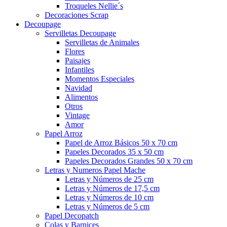
Troqueles Nellie´s
Decoraciones Scrap
Decoupage
Servilletas Decoupage
Servilletas de Animales
Flores
Paisajes
Infantiles
Momentos Especiales
Navidad
Alimentos
Otros
Vintage
Amor
Papel Arroz
Papel de Arroz Básicos 50 x 70 cm
Papeles Decorados 35 x 50 cm
Papeles Decorados Grandes 50 x 70 cm
Letras y Numeros Papel Mache
Letras y Números de 25 cm
Letras y Números de 17,5 cm
Letras y Números de 10 cm
Letras y Números de 5 cm
Papel Decopatch
Colas y Barnices