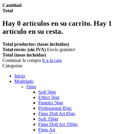
Cantidad
Total
Hay
0
artículos en su carrito.
Hay 1
artículo en su cesta.
Total productos: (tasas incluídas)
Total envío: (sin IVA)
Envío gratuito!
Total (tasas incluídas)
Continuar la compra
Ir a la caja
Categorías
Inicio
Modelado
Fimo
Soft 56gr
Effect 56gr
Pasteles 56gr
Professional 85gr.
Fimo Doll Art 85gr.
Soft 350gr
Fimo Doll Art 350gr.
Fimo Air