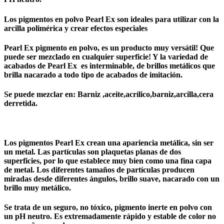
Los pigmentos en polvo Pearl Ex son ideales para utilizar con la
arcilla polimérica y crear efectos especiales
Pearl Ex
pigmento
en polvo, es un producto muy versátil! Que
puede ser mezclado en cualquier superficie! Y la variedad de
acabados de
Pearl Ex
es interminable, de brillos metálicos que
brilla nacarado a todo tipo de acabados de imitación.
Se puede mezclar en: Barniz ,aceite,acrílico,barniz,arcilla,cera
derretida.
Los pigmentos Pearl Ex
crean una apariencia metálica, sin ser
un metal. Las partículas son plaquetas planas de dos
superficies, por lo que establece muy bien como una fina capa
de metal. Los diferentes tamaños de partículas producen
miradas desde diferentes ángulos, brillo suave, nacarado con un
brillo muy metálico.
Se trata de un seguro, no tóxico, pigmento inerte en polvo con
un pH neutro. Es extremadamente rápido y estable de color no