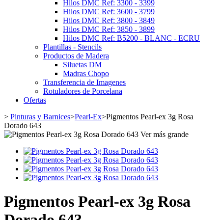
Hilos DMC Ref: 3300 - 3399
Hilos DMC Ref: 3600 - 3799
Hilos DMC Ref: 3800 - 3849
Hilos DMC Ref: 3850 - 3899
Hilos DMC Ref: B5200 - BLANC - ECRU
Plantillas - Stencils
Productos de Madera
Siluetas DM
Madras Chopo
Transferencia de Imagenes
Rotuladores de Porcelana
Ofertas
>
Pinturas y Barnices
>
Pearl-Ex
>
Pigmentos Pearl-ex 3g Rosa
Dorado 643
Ver más grande
Pigmentos Pearl-ex 3g Rosa
Dorado 643