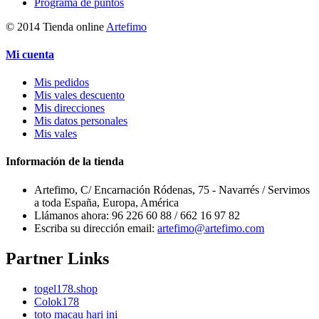
Programa de puntos
© 2014 Tienda online
Artefimo
Mi cuenta
Mis pedidos
Mis vales descuento
Mis direcciones
Mis datos personales
Mis vales
Información de la tienda
Artefimo, C/ Encarnación Ródenas, 75 - Navarrés / Servimos
a toda España, Europa, América
Llámanos ahora:
96 226 60 88 / 662 16 97 82
Escriba su dirección email:
artefimo@artefimo.com
Partner Links
togel178.shop
Colok178
toto macau hari ini