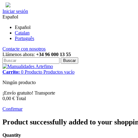
Iniciar sesión
Español
Español
Catalan
Português
Contacte con nosotros
Llámenos ahora:
+34 96 000 13 55
Buscar
Carrito:
0
Producto
Productos
vacío
Ningún producto
¡Envío gratuito!
Transporte
0,00 €
Total
Confirmar
Product successfully added to your shoppi
Quantity