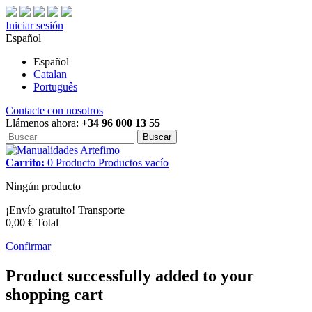
Iniciar sesión
Español
Español
Catalan
Português
Contacte con nosotros
Llámenos ahora:
+34 96 000 13 55
Buscar
Carrito:
0
Producto
Productos
vacío
Ningún producto
¡Envío gratuito!
Transporte
0,00 €
Total
Confirmar
Product successfully added to your
shopping cart