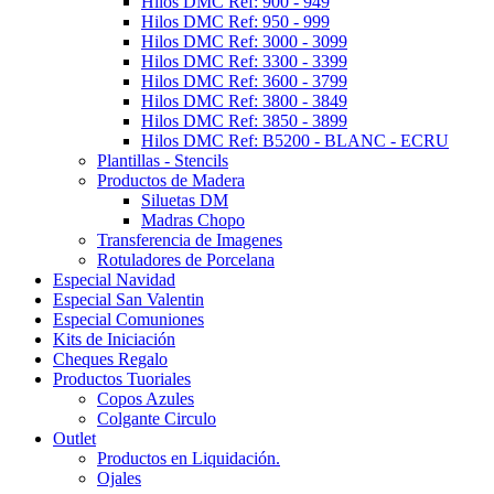
Hilos DMC Ref: 900 - 949
Hilos DMC Ref: 950 - 999
Hilos DMC Ref: 3000 - 3099
Hilos DMC Ref: 3300 - 3399
Hilos DMC Ref: 3600 - 3799
Hilos DMC Ref: 3800 - 3849
Hilos DMC Ref: 3850 - 3899
Hilos DMC Ref: B5200 - BLANC - ECRU
Plantillas - Stencils
Productos de Madera
Siluetas DM
Madras Chopo
Transferencia de Imagenes
Rotuladores de Porcelana
Especial Navidad
Especial San Valentin
Especial Comuniones
Kits de Iniciación
Cheques Regalo
Productos Tuoriales
Copos Azules
Colgante Circulo
Outlet
Productos en Liquidación.
Ojales