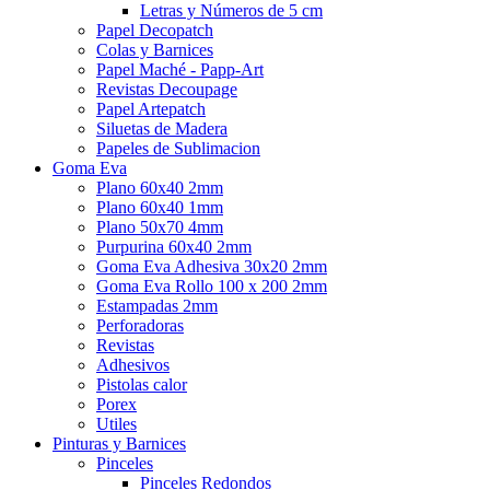
Letras y Números de 5 cm
Papel Decopatch
Colas y Barnices
Papel Maché - Papp-Art
Revistas Decoupage
Papel Artepatch
Siluetas de Madera
Papeles de Sublimacion
Goma Eva
Plano 60x40 2mm
Plano 60x40 1mm
Plano 50x70 4mm
Purpurina 60x40 2mm
Goma Eva Adhesiva 30x20 2mm
Goma Eva Rollo 100 x 200 2mm
Estampadas 2mm
Perforadoras
Revistas
Adhesivos
Pistolas calor
Porex
Utiles
Pinturas y Barnices
Pinceles
Pinceles Redondos