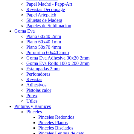
Papel Maché - Papp-Art
Revistas Decoupage
Papel Artepatch
Siluetas de Madera
Papeles de Sublimacion
Goma Eva
Plano 60x40 2mm
Plano 60x40 1mm
Plano 50x70 4mm
Purpurina 60x40 2mm
Goma Eva Adhesiva 30x20 2mm
Goma Eva Rollo 100 x 200 2mm
Estampadas 2mm
Perforadoras
Revistas
Adhesivos
Pistolas calor
Porex
Utiles
Pinturas y Barnices
Pinceles
Pinceles Redondos
Pinceles Planos
Pinceles Biselados
Pinceles Lengua de gato