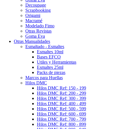
Decoupage
Scrapbooking
Origami
Macramé
Modelado Fimo
Otras Revistas
Goma Eva
Otras Manualidades
Esmaltado - Esmaltes
Esmaltes 10ml
Bases EFCO
Utiles y Herramientas
Esmaltes 25ml
Packs de piezas
Marcos para Huellas
Hilos DMC
Hilos DMC Ref: 150 - 199
Hilos DMC Ref: 200 - 299
Hilos DMC Ref: 300 - 399
Hilos DMC Ref: 400 - 499
Hilos DMC Ref: 500 - 599
Hilos DMC Ref: 600 - 699
Hilos DMC Ref: 700 - 799
Hilos DMC Ref: 800 - 899