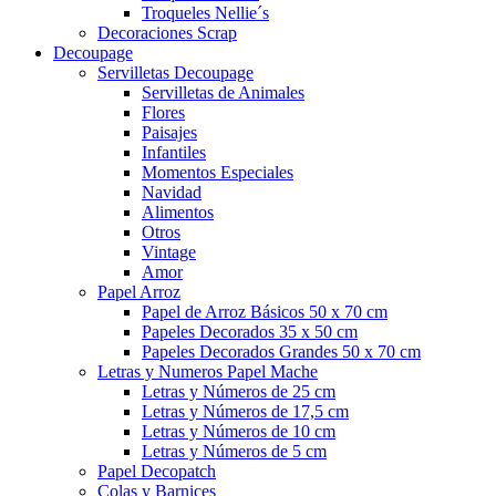
Troqueles Nellie´s
Decoraciones Scrap
Decoupage
Servilletas Decoupage
Servilletas de Animales
Flores
Paisajes
Infantiles
Momentos Especiales
Navidad
Alimentos
Otros
Vintage
Amor
Papel Arroz
Papel de Arroz Básicos 50 x 70 cm
Papeles Decorados 35 x 50 cm
Papeles Decorados Grandes 50 x 70 cm
Letras y Numeros Papel Mache
Letras y Números de 25 cm
Letras y Números de 17,5 cm
Letras y Números de 10 cm
Letras y Números de 5 cm
Papel Decopatch
Colas y Barnices