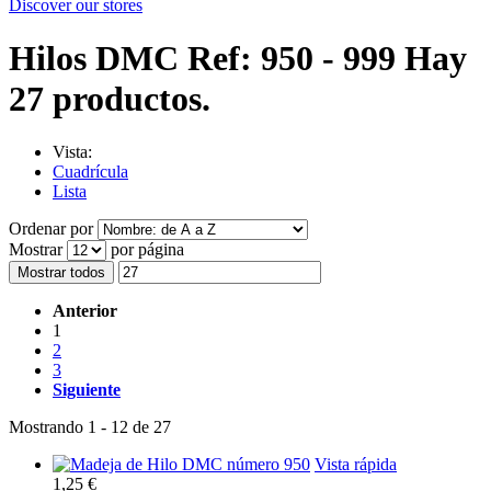
Discover our stores
Hilos DMC Ref: 950 - 999
Hay
27 productos.
Vista:
Cuadrícula
Lista
Ordenar por
Mostrar
por página
Mostrar todos
Anterior
1
2
3
Siguiente
Mostrando 1 - 12 de 27
Vista rápida
1,25 €