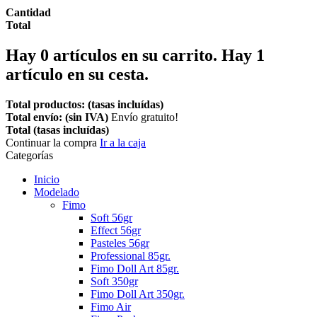
Cantidad
Total
Hay
0
artículos en su carrito.
Hay 1
artículo en su cesta.
Total productos: (tasas incluídas)
Total envío: (sin IVA)
Envío gratuito!
Total (tasas incluídas)
Continuar la compra
Ir a la caja
Categorías
Inicio
Modelado
Fimo
Soft 56gr
Effect 56gr
Pasteles 56gr
Professional 85gr.
Fimo Doll Art 85gr.
Soft 350gr
Fimo Doll Art 350gr.
Fimo Air