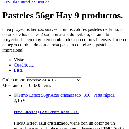
Descubra nuestras tiendas
Pasteles 56gr
Hay 9 productos.
Crea proyectos tiernos, suaves, con los colores pasteles de Fimo. 8
colores de los cuales 2 son con acabado perlado, darán a tu
proyecto. Lucen muy bien combinados con colores intensos. Prueba
el negro combinado con el rosa pastel o con el azul pastel,
impresiona!
Vista:
Cuadrícula
Lista
Ordenar por
Mostrando 1 - 9 de 9 items
Vista rápida
2,15 €
Fimo Effect 56gr Azul cristalizado -306-
FIMO Effect azul cristalizado, viene con un color de un
impacto especial. Utilice, combine y diseñe con FIMO Soft y