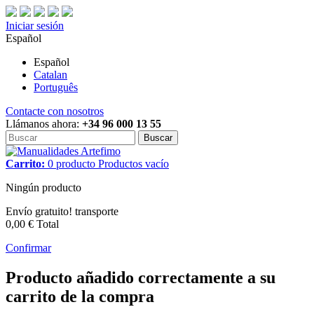
Iniciar sesión
Español
Español
Catalan
Português
Contacte con nosotros
Llámanos ahora:
+34 96 000 13 55
Buscar
Carrito:
0
producto
Productos
vacío
Ningún producto
Envío gratuito!
transporte
0,00 €
Total
Confirmar
Producto añadido correctamente a su
carrito de la compra