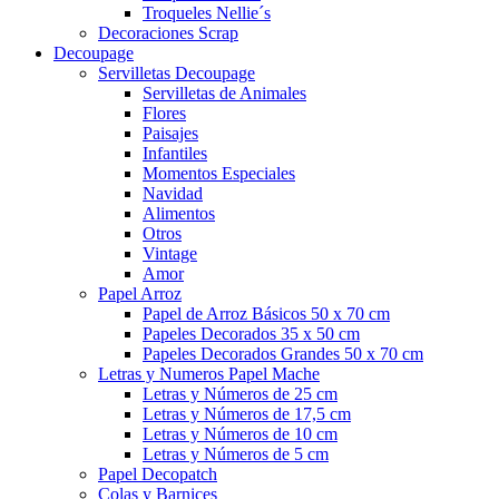
Troqueles Nellie´s
Decoraciones Scrap
Decoupage
Servilletas Decoupage
Servilletas de Animales
Flores
Paisajes
Infantiles
Momentos Especiales
Navidad
Alimentos
Otros
Vintage
Amor
Papel Arroz
Papel de Arroz Básicos 50 x 70 cm
Papeles Decorados 35 x 50 cm
Papeles Decorados Grandes 50 x 70 cm
Letras y Numeros Papel Mache
Letras y Números de 25 cm
Letras y Números de 17,5 cm
Letras y Números de 10 cm
Letras y Números de 5 cm
Papel Decopatch
Colas y Barnices