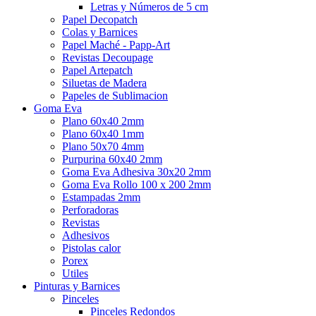
Letras y Números de 5 cm
Papel Decopatch
Colas y Barnices
Papel Maché - Papp-Art
Revistas Decoupage
Papel Artepatch
Siluetas de Madera
Papeles de Sublimacion
Goma Eva
Plano 60x40 2mm
Plano 60x40 1mm
Plano 50x70 4mm
Purpurina 60x40 2mm
Goma Eva Adhesiva 30x20 2mm
Goma Eva Rollo 100 x 200 2mm
Estampadas 2mm
Perforadoras
Revistas
Adhesivos
Pistolas calor
Porex
Utiles
Pinturas y Barnices
Pinceles
Pinceles Redondos