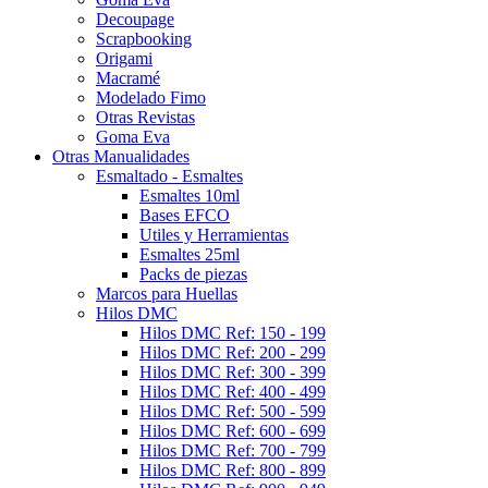
Decoupage
Scrapbooking
Origami
Macramé
Modelado Fimo
Otras Revistas
Goma Eva
Otras Manualidades
Esmaltado - Esmaltes
Esmaltes 10ml
Bases EFCO
Utiles y Herramientas
Esmaltes 25ml
Packs de piezas
Marcos para Huellas
Hilos DMC
Hilos DMC Ref: 150 - 199
Hilos DMC Ref: 200 - 299
Hilos DMC Ref: 300 - 399
Hilos DMC Ref: 400 - 499
Hilos DMC Ref: 500 - 599
Hilos DMC Ref: 600 - 699
Hilos DMC Ref: 700 - 799
Hilos DMC Ref: 800 - 899