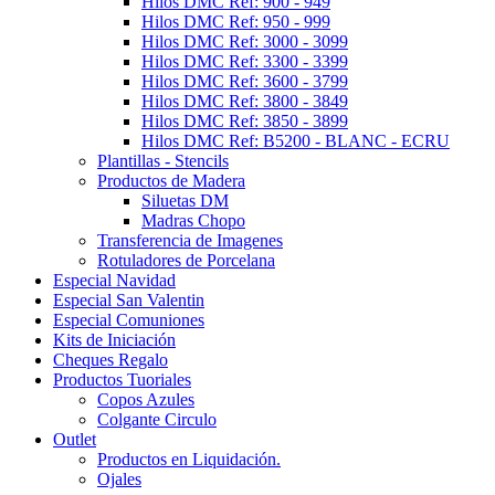
Hilos DMC Ref: 900 - 949
Hilos DMC Ref: 950 - 999
Hilos DMC Ref: 3000 - 3099
Hilos DMC Ref: 3300 - 3399
Hilos DMC Ref: 3600 - 3799
Hilos DMC Ref: 3800 - 3849
Hilos DMC Ref: 3850 - 3899
Hilos DMC Ref: B5200 - BLANC - ECRU
Plantillas - Stencils
Productos de Madera
Siluetas DM
Madras Chopo
Transferencia de Imagenes
Rotuladores de Porcelana
Especial Navidad
Especial San Valentin
Especial Comuniones
Kits de Iniciación
Cheques Regalo
Productos Tuoriales
Copos Azules
Colgante Circulo
Outlet
Productos en Liquidación.
Ojales