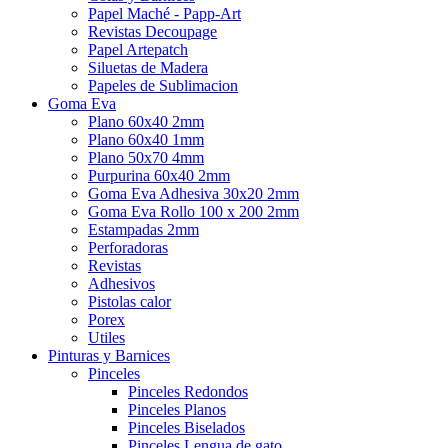
Papel Maché - Papp-Art
Revistas Decoupage
Papel Artepatch
Siluetas de Madera
Papeles de Sublimacion
Goma Eva
Plano 60x40 2mm
Plano 60x40 1mm
Plano 50x70 4mm
Purpurina 60x40 2mm
Goma Eva Adhesiva 30x20 2mm
Goma Eva Rollo 100 x 200 2mm
Estampadas 2mm
Perforadoras
Revistas
Adhesivos
Pistolas calor
Porex
Utiles
Pinturas y Barnices
Pinceles
Pinceles Redondos
Pinceles Planos
Pinceles Biselados
Pinceles Lengua de gato