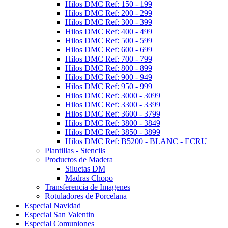
Hilos DMC Ref: 150 - 199
Hilos DMC Ref: 200 - 299
Hilos DMC Ref: 300 - 399
Hilos DMC Ref: 400 - 499
Hilos DMC Ref: 500 - 599
Hilos DMC Ref: 600 - 699
Hilos DMC Ref: 700 - 799
Hilos DMC Ref: 800 - 899
Hilos DMC Ref: 900 - 949
Hilos DMC Ref: 950 - 999
Hilos DMC Ref: 3000 - 3099
Hilos DMC Ref: 3300 - 3399
Hilos DMC Ref: 3600 - 3799
Hilos DMC Ref: 3800 - 3849
Hilos DMC Ref: 3850 - 3899
Hilos DMC Ref: B5200 - BLANC - ECRU
Plantillas - Stencils
Productos de Madera
Siluetas DM
Madras Chopo
Transferencia de Imagenes
Rotuladores de Porcelana
Especial Navidad
Especial San Valentin
Especial Comuniones