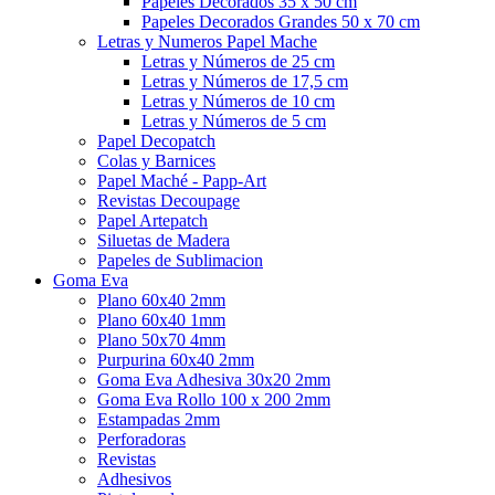
Papeles Decorados 35 x 50 cm
Papeles Decorados Grandes 50 x 70 cm
Letras y Numeros Papel Mache
Letras y Números de 25 cm
Letras y Números de 17,5 cm
Letras y Números de 10 cm
Letras y Números de 5 cm
Papel Decopatch
Colas y Barnices
Papel Maché - Papp-Art
Revistas Decoupage
Papel Artepatch
Siluetas de Madera
Papeles de Sublimacion
Goma Eva
Plano 60x40 2mm
Plano 60x40 1mm
Plano 50x70 4mm
Purpurina 60x40 2mm
Goma Eva Adhesiva 30x20 2mm
Goma Eva Rollo 100 x 200 2mm
Estampadas 2mm
Perforadoras
Revistas
Adhesivos