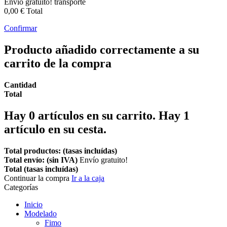
Envío gratuito!
transporte
0,00 €
Total
Confirmar
Producto añadido correctamente a su
carrito de la compra
Cantidad
Total
Hay
0
artículos en su carrito.
Hay 1
artículo en su cesta.
Total productos: (tasas incluídas)
Total envío: (sin IVA)
Envío gratuito!
Total (tasas incluídas)
Continuar la compra
Ir a la caja
Categorías
Inicio
Modelado
Fimo