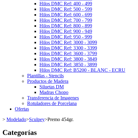
Hilos DMC Ref: 400 - 499
Hilos DMC Ref: 500 - 599
Hilos DMC Ref: 600 - 699
Hilos DMC Ref: 700 - 799
Hilos DMC Ref: 800 - 899
Hilos DMC Ref: 900 - 949
Hilos DMC Ref: 950 - 999
Hilos DMC Ref: 3000 - 3099
Hilos DMC Ref: 3300 - 3399
Hilos DMC Ref: 3600 - 3799
Hilos DMC Ref: 3800 - 3849
Hilos DMC Ref: 3850 - 3899
Hilos DMC Ref: B5200 - BLANC - ECRU
Plantillas - Stencils
Productos de Madera
Siluetas DM
Madras Chopo
Transferencia de Imagenes
Rotuladores de Porcelana
Ofertas
>
Modelado
>
Sculpey
>
Premo 454gr.
Categorías