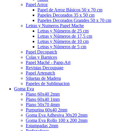
Papel Arroz
Papel de Arroz Básicos 50 x 70 cm
Papeles Decorados 35 x 50 cm
Papeles Decorados Grandes 50 x 70 cm
Letras y Numeros Papel Mache
Letras y Números de 25 cm
Letras y Números de 17,5 cm
Letras y Números de 10 cm
Letras y Números de 5 cm
Papel Decopatch
Colas y Barnices
Papel Maché - Papp-Art
Revistas Decoupage
Papel Artepatch
Siluetas de Madera
Papeles de Sublimacion
Goma Eva
Plano 60x40 2mm
Plano 60x40 1mm
Plano 50x70 4mm
Purpurina 60x40 2mm
Goma Eva Adhesiva 30x20 2mm
Goma Eva Rollo 100 x 200 2mm
Estampadas 2mm
Perforadoras