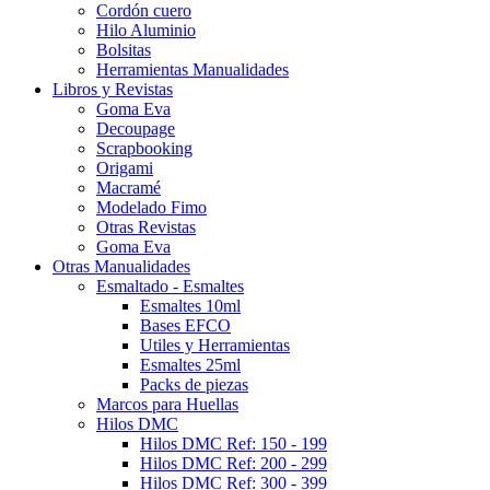
Cordón cuero
Hilo Aluminio
Bolsitas
Herramientas Manualidades
Libros y Revistas
Goma Eva
Decoupage
Scrapbooking
Origami
Macramé
Modelado Fimo
Otras Revistas
Goma Eva
Otras Manualidades
Esmaltado - Esmaltes
Esmaltes 10ml
Bases EFCO
Utiles y Herramientas
Esmaltes 25ml
Packs de piezas
Marcos para Huellas
Hilos DMC
Hilos DMC Ref: 150 - 199
Hilos DMC Ref: 200 - 299
Hilos DMC Ref: 300 - 399