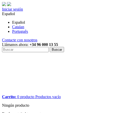
Iniciar sesión
Español
Español
Catalan
Português
Contacte con nosotros
Llámanos ahora:
+34 96 000 13 55
Buscar
Carrito:
0
producto
Productos
vacío
Ningún producto