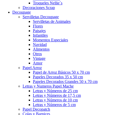
Troqueles Nellie´s
Decoraciones Scrap
Decoupage
Servilletas Decoupage
Servilletas de Animales
Flores
Paisajes
Infantiles
Momentos Especiales
Navidad
Alimentos
Otros
Vintage
Amor
Papel Arroz
Papel de Arroz Básicos 50 x 70 cm
Papeles Decorados 35 x 50 cm
Papeles Decorados Grandes 50 x 70 cm
Letras y Numeros Papel Mache
Letras y Números de 25 cm
Letras y Números de 17,5 cm
Letras y Números de 10 cm
Letras y Números de 5 cm
Papel Decopatch
Colas y Barnices