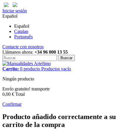
Iniciar sesión
Español
Español
Catalan
Português
Contacte con nosotros
Llámanos ahora:
+34 96 000 13 55
Buscar
Carrito:
0
producto
Productos
vacío
Ningún producto
Envío gratuito!
transporte
0,00 €
Total
Confirmar
Producto añadido correctamente a su
carrito de la compra