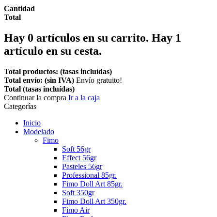
Cantidad
Total
Hay
0
artículos en su carrito.
Hay 1
artículo en su cesta.
Total productos: (tasas incluídas)
Total envío: (sin IVA)
Envío gratuito!
Total (tasas incluídas)
Continuar la compra
Ir a la caja
Categorías
Inicio
Modelado
Fimo
Soft 56gr
Effect 56gr
Pasteles 56gr
Professional 85gr.
Fimo Doll Art 85gr.
Soft 350gr
Fimo Doll Art 350gr.
Fimo Air