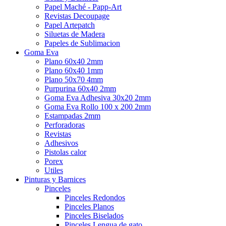
Papel Maché - Papp-Art
Revistas Decoupage
Papel Artepatch
Siluetas de Madera
Papeles de Sublimacion
Goma Eva
Plano 60x40 2mm
Plano 60x40 1mm
Plano 50x70 4mm
Purpurina 60x40 2mm
Goma Eva Adhesiva 30x20 2mm
Goma Eva Rollo 100 x 200 2mm
Estampadas 2mm
Perforadoras
Revistas
Adhesivos
Pistolas calor
Porex
Utiles
Pinturas y Barnices
Pinceles
Pinceles Redondos
Pinceles Planos
Pinceles Biselados
Pinceles Lengua de gato