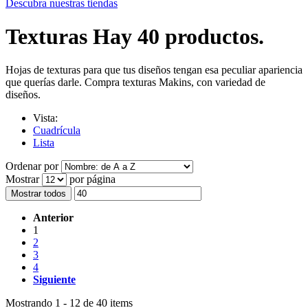
Descubra nuestras tiendas
Texturas
Hay 40 productos.
Hojas de texturas para que tus diseños tengan esa peculiar apariencia
que querías darle. Compra texturas Makins, con variedad de
diseños.
Vista:
Cuadrícula
Lista
Ordenar por
Mostrar
por página
Mostrar todos
Anterior
1
2
3
4
Siguiente
Mostrando 1 - 12 de 40 items