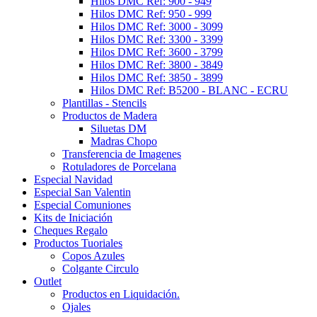
Hilos DMC Ref: 900 - 949
Hilos DMC Ref: 950 - 999
Hilos DMC Ref: 3000 - 3099
Hilos DMC Ref: 3300 - 3399
Hilos DMC Ref: 3600 - 3799
Hilos DMC Ref: 3800 - 3849
Hilos DMC Ref: 3850 - 3899
Hilos DMC Ref: B5200 - BLANC - ECRU
Plantillas - Stencils
Productos de Madera
Siluetas DM
Madras Chopo
Transferencia de Imagenes
Rotuladores de Porcelana
Especial Navidad
Especial San Valentin
Especial Comuniones
Kits de Iniciación
Cheques Regalo
Productos Tuoriales
Copos Azules
Colgante Circulo
Outlet
Productos en Liquidación.
Ojales