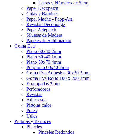
Letras y Números de 5 cm
Papel Decopatch
Colas y Barnices
Papel Maché - Papp-Art
Revistas Decoupage
Papel Artepatch
Siluetas de Madera
Papeles de Sublimacion
Goma Eva
Plano 60x40 2mm
Plano 60x40 1mm
Plano 50x70 4mm
Purpurina 60x40 2mm
Goma Eva Adhesiva 30x20 2mm
Goma Eva Rollo 100 x 200 2mm
Estampadas 2mm
Perforadoras
Revistas
Adhesivos
Pistolas calor
Porex
Utiles
Pinturas y Barnices
Pinceles
Pinceles Redondos