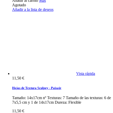
Añadir al carrito
Más
Agotado
Añadir a la lista de deseos
Vista rápida
11,50 €
Hojas de Textura Sculpey - Paisaje
Tamaño: 14x17cm nº Texturas: 7 Tamaño de las texturas: 6 de
7x5,5 cm y 1 de 14x17cm Dureza: Flexible
11,50 €