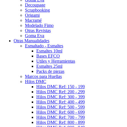
Decoupage
Scrapbooking
Origami
Macramé
Modelado Fimo
Otras Revistas
Goma Eva
Otras Manualidades
Esmaltado - Esmaltes
Esmaltes 10ml
Bases EFCO
Utiles y Herramientas
Esmaltes 25ml
Packs de piezas
Marcos para Huellas
Hilos DMC
Hilos DMC Ref: 150 - 199
Hilos DMC Ref: 200 - 299
Hilos DMC Ref: 300 - 399
Hilos DMC Ref: 400 - 499
Hilos DMC Ref: 500 - 599
Hilos DMC Ref: 600 - 699
Hilos DMC Ref: 700 - 799
Hilos DMC Ref: 800 - 899