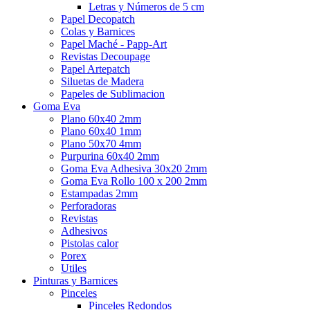
Letras y Números de 5 cm
Papel Decopatch
Colas y Barnices
Papel Maché - Papp-Art
Revistas Decoupage
Papel Artepatch
Siluetas de Madera
Papeles de Sublimacion
Goma Eva
Plano 60x40 2mm
Plano 60x40 1mm
Plano 50x70 4mm
Purpurina 60x40 2mm
Goma Eva Adhesiva 30x20 2mm
Goma Eva Rollo 100 x 200 2mm
Estampadas 2mm
Perforadoras
Revistas
Adhesivos
Pistolas calor
Porex
Utiles
Pinturas y Barnices
Pinceles
Pinceles Redondos