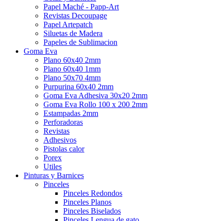
Papel Maché - Papp-Art
Revistas Decoupage
Papel Artepatch
Siluetas de Madera
Papeles de Sublimacion
Goma Eva
Plano 60x40 2mm
Plano 60x40 1mm
Plano 50x70 4mm
Purpurina 60x40 2mm
Goma Eva Adhesiva 30x20 2mm
Goma Eva Rollo 100 x 200 2mm
Estampadas 2mm
Perforadoras
Revistas
Adhesivos
Pistolas calor
Porex
Utiles
Pinturas y Barnices
Pinceles
Pinceles Redondos
Pinceles Planos
Pinceles Biselados
Pinceles Lengua de gato