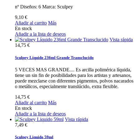
nº Diseños: 6 Marca: Sculpey
9,10 €
Añadir al carrito
Más
En stock
Añadir a la lista de deseos
Vista rápida
14,75 €
Sculpey Líquido 236ml Grande Transclucido
5 VECES MAS GRANDE.... Es arcilla polimérica líquida,
tiene un sin fin de posibilidades para los artistas y artesanos,
puede mezclarse con diferentes pigmentos, polvos nacarados
o metálicos, especialmente translúcido, extra flexible.
14,75 €
Añadir al carrito
Más
En stock
Añadir a la lista de deseos
Vista rápida
7,49 €
Sculpey Liquido 59ml