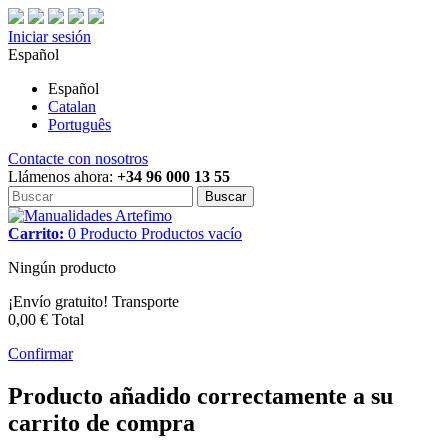
Iniciar sesión
Español
Español
Catalan
Português
Contacte con nosotros
Llámenos ahora:
+34 96 000 13 55
Buscar
Carrito:
0
Producto
Productos
vacío
Ningún producto
¡Envío gratuito!
Transporte
0,00 €
Total
Confirmar
Producto añadido correctamente a su
carrito de compra