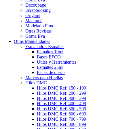
Decoupage
Scrapbooking
Origami
Macramé
Modelado Fimo
Otras Revistas
Goma Eva
Otras Manualidades
Esmaltado - Esmaltes
Esmaltes 10ml
Bases EFCO
Utiles y Herramientas
Esmaltes 25ml
Packs de piezas
Marcos para Huellas
Hilos DMC
Hilos DMC Ref: 150 - 199
Hilos DMC Ref: 200 - 299
Hilos DMC Ref: 300 - 399
Hilos DMC Ref: 400 - 499
Hilos DMC Ref: 500 - 599
Hilos DMC Ref: 600 - 699
Hilos DMC Ref: 700 - 799
Hilos DMC Ref: 800 - 899