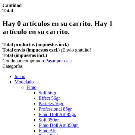
Cantidad
Total
Hay
0
artículos en su carrito.
Hay 1
artículo en su carrito.
Total productos (impuestos incl.)
Total envío (impuestos excl.)
¡Envío gratuito!
Total (impuestos incl.)
Continuar comprando
Pasar por caja
Categorías
Inicio
Modelado
Fimo
Soft 56gr
Effect 56gr
Pasteles 56gr
Professional 85gr.
Fimo Doll Art 85gr.
Soft 350gr
Fimo Doll Art 350gr.
Fimo Air