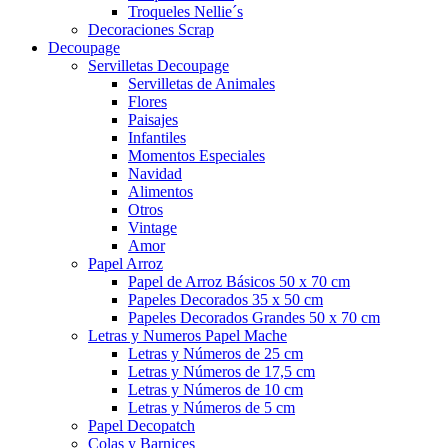
Troqueles Nellie´s
Decoraciones Scrap
Decoupage
Servilletas Decoupage
Servilletas de Animales
Flores
Paisajes
Infantiles
Momentos Especiales
Navidad
Alimentos
Otros
Vintage
Amor
Papel Arroz
Papel de Arroz Básicos 50 x 70 cm
Papeles Decorados 35 x 50 cm
Papeles Decorados Grandes 50 x 70 cm
Letras y Numeros Papel Mache
Letras y Números de 25 cm
Letras y Números de 17,5 cm
Letras y Números de 10 cm
Letras y Números de 5 cm
Papel Decopatch
Colas y Barnices