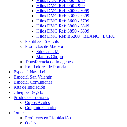
Hilos DMC Ref: 900 - 949
Hilos DMC Ref: 950 - 999
Hilos DMC Ref: 3000 - 3099
Hilos DMC Ref: 3300 - 3399
Hilos DMC Ref: 3600 - 3799
Hilos DMC Ref: 3800 - 3849
Hilos DMC Ref: 3850 - 3899
Hilos DMC Ref: B5200 - BLANC - ECRU
Plantillas - Stencils
Productos de Madera
Siluetas DM
Madras Chopo
Transferencia de Imagenes
Rotuladores de Porcelana
Especial Navidad
Especial San Valentin
Especial Comuniones
Kits de Iniciación
Cheques Regalo
Productos Tuoriales
Copos Azules
Colgante Circulo
Outlet
Productos en Liquidación.
Ojales