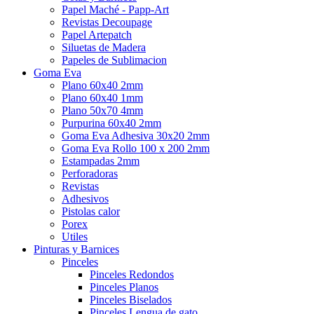
Papel Maché - Papp-Art
Revistas Decoupage
Papel Artepatch
Siluetas de Madera
Papeles de Sublimacion
Goma Eva
Plano 60x40 2mm
Plano 60x40 1mm
Plano 50x70 4mm
Purpurina 60x40 2mm
Goma Eva Adhesiva 30x20 2mm
Goma Eva Rollo 100 x 200 2mm
Estampadas 2mm
Perforadoras
Revistas
Adhesivos
Pistolas calor
Porex
Utiles
Pinturas y Barnices
Pinceles
Pinceles Redondos
Pinceles Planos
Pinceles Biselados
Pinceles Lengua de gato