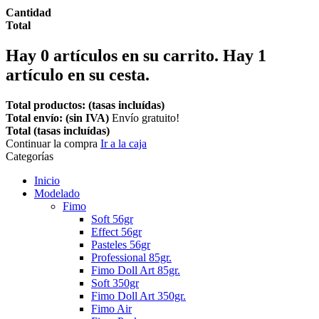
Cantidad
Total
Hay
0
artículos en su carrito.
Hay 1
artículo en su cesta.
Total productos: (tasas incluídas)
Total envío: (sin IVA)
Envío gratuito!
Total (tasas incluídas)
Continuar la compra
Ir a la caja
Categorías
Inicio
Modelado
Fimo
Soft 56gr
Effect 56gr
Pasteles 56gr
Professional 85gr.
Fimo Doll Art 85gr.
Soft 350gr
Fimo Doll Art 350gr.
Fimo Air