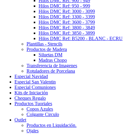
Hilos DMC Ref: 900 - 949
Hilos DMC Ref: 950 - 999
Hilos DMC Ref: 3000 - 3099
Hilos DMC Ref: 3300 - 3399
Hilos DMC Ref: 3600 - 3799
Hilos DMC Ref: 3800 - 3849
Hilos DMC Ref: 3850 - 3899
Hilos DMC Ref: B5200 - BLANC - ECRU
Plantillas - Stencils
Productos de Madera
Siluetas DM
Madras Chopo
Transferencia de Imagenes
Rotuladores de Porcelana
Especial Navidad
Especial San Valentin
Especial Comuniones
Kits de Iniciación
Cheques Regalo
Productos Tuoriales
Copos Azules
Colgante Circulo
Outlet
Productos en Liquidación.
Ojales