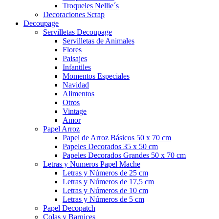
Troqueles Nellie´s
Decoraciones Scrap
Decoupage
Servilletas Decoupage
Servilletas de Animales
Flores
Paisajes
Infantiles
Momentos Especiales
Navidad
Alimentos
Otros
Vintage
Amor
Papel Arroz
Papel de Arroz Básicos 50 x 70 cm
Papeles Decorados 35 x 50 cm
Papeles Decorados Grandes 50 x 70 cm
Letras y Numeros Papel Mache
Letras y Números de 25 cm
Letras y Números de 17,5 cm
Letras y Números de 10 cm
Letras y Números de 5 cm
Papel Decopatch
Colas y Barnices