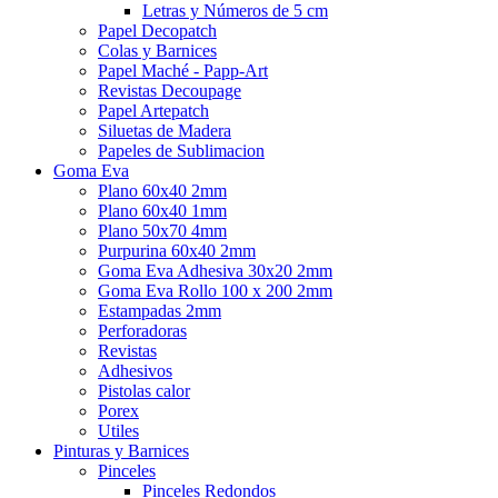
Letras y Números de 5 cm
Papel Decopatch
Colas y Barnices
Papel Maché - Papp-Art
Revistas Decoupage
Papel Artepatch
Siluetas de Madera
Papeles de Sublimacion
Goma Eva
Plano 60x40 2mm
Plano 60x40 1mm
Plano 50x70 4mm
Purpurina 60x40 2mm
Goma Eva Adhesiva 30x20 2mm
Goma Eva Rollo 100 x 200 2mm
Estampadas 2mm
Perforadoras
Revistas
Adhesivos
Pistolas calor
Porex
Utiles
Pinturas y Barnices
Pinceles
Pinceles Redondos