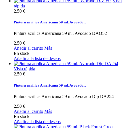
Vista
rápida
2,50 €
Pintura acrílica Americana 59 ml. Avocado...
Pintura acrílica Americana 59 ml. Avocado DAO52
2,50 €
Añadir al carrito
Más
En stock
Añadir a la lista de deseos
Vista rápida
2,50 €
Pintura acrílica Americana 59 ml. Avocado...
Pintura acrílica Americana 59 ml. Avocado Dip DA254
2,50 €
Añadir al carrito
Más
En stock
Añadir a la lista de deseos