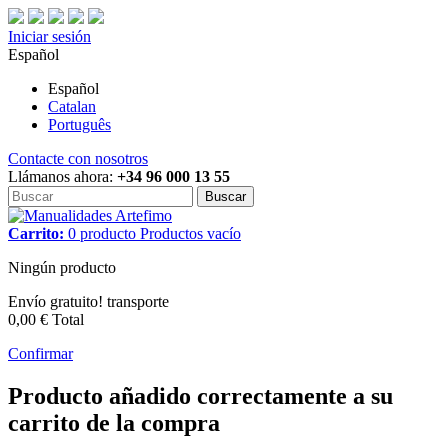
Iniciar sesión
Español
Español
Catalan
Português
Contacte con nosotros
Llámanos ahora:
+34 96 000 13 55
Buscar
Carrito:
0
producto
Productos
vacío
Ningún producto
Envío gratuito!
transporte
0,00 €
Total
Confirmar
Producto añadido correctamente a su
carrito de la compra