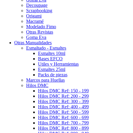
Decoupage
Scrapbooking
Origami
Macramé
Modelado Fimo
Otras Revistas
Goma Eva
Otras Manualidades
Esmaltado - Esmaltes
Esmaltes 10ml
Bases EFCO
Utiles y Herramientas
Esmaltes 25ml
Packs de piezas
Marcos para Huellas
Hilos DMC
Hilos DMC Ref: 150 - 199
Hilos DMC Ref: 200 - 299
Hilos DMC Ref: 300 - 399
Hilos DMC Ref: 400 - 499
Hilos DMC Ref: 500 - 599
Hilos DMC Ref: 600 - 699
Hilos DMC Ref: 700 - 799
Hilos DMC Ref: 800 - 899