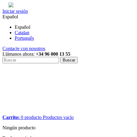
Iniciar sesión
Español
Español
Catalan
Português
Contacte con nosotros
Llámanos ahora:
+34 96 000 13 55
Buscar
Carrito:
0
producto
Productos
vacío
Ningún producto