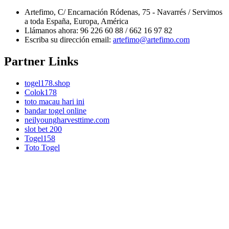
Artefimo, C/ Encarnación Ródenas, 75 - Navarrés / Servimos
a toda España, Europa, América
Llámanos ahora:
96 226 60 88 / 662 16 97 82
Escriba su dirección email:
artefimo@artefimo.com
Partner Links
togel178.shop
Colok178
toto macau hari ini
bandar togel online
neilyoungharvesttime.com
slot bet 200
Togel158
Toto Togel