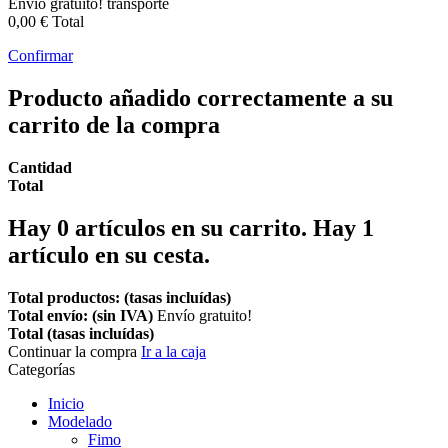
Envío gratuito!
transporte
0,00 €
Total
Confirmar
Producto añadido correctamente a su
carrito de la compra
Cantidad
Total
Hay
0
artículos en su carrito.
Hay 1
artículo en su cesta.
Total productos: (tasas incluídas)
Total envío: (sin IVA)
Envío gratuito!
Total (tasas incluídas)
Continuar la compra
Ir a la caja
Categorías
Inicio
Modelado
Fimo