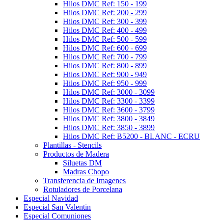
Hilos DMC Ref: 150 - 199
Hilos DMC Ref: 200 - 299
Hilos DMC Ref: 300 - 399
Hilos DMC Ref: 400 - 499
Hilos DMC Ref: 500 - 599
Hilos DMC Ref: 600 - 699
Hilos DMC Ref: 700 - 799
Hilos DMC Ref: 800 - 899
Hilos DMC Ref: 900 - 949
Hilos DMC Ref: 950 - 999
Hilos DMC Ref: 3000 - 3099
Hilos DMC Ref: 3300 - 3399
Hilos DMC Ref: 3600 - 3799
Hilos DMC Ref: 3800 - 3849
Hilos DMC Ref: 3850 - 3899
Hilos DMC Ref: B5200 - BLANC - ECRU
Plantillas - Stencils
Productos de Madera
Siluetas DM
Madras Chopo
Transferencia de Imagenes
Rotuladores de Porcelana
Especial Navidad
Especial San Valentin
Especial Comuniones