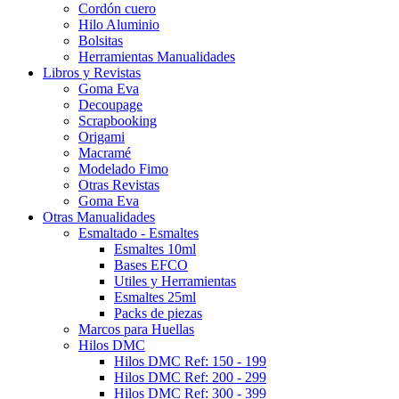
Cordón cuero
Hilo Aluminio
Bolsitas
Herramientas Manualidades
Libros y Revistas
Goma Eva
Decoupage
Scrapbooking
Origami
Macramé
Modelado Fimo
Otras Revistas
Goma Eva
Otras Manualidades
Esmaltado - Esmaltes
Esmaltes 10ml
Bases EFCO
Utiles y Herramientas
Esmaltes 25ml
Packs de piezas
Marcos para Huellas
Hilos DMC
Hilos DMC Ref: 150 - 199
Hilos DMC Ref: 200 - 299
Hilos DMC Ref: 300 - 399