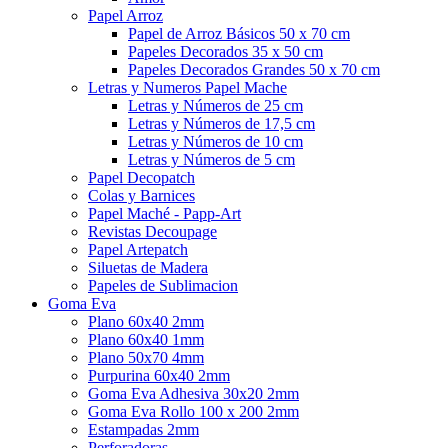
Papel Arroz
Papel de Arroz Básicos 50 x 70 cm
Papeles Decorados 35 x 50 cm
Papeles Decorados Grandes 50 x 70 cm
Letras y Numeros Papel Mache
Letras y Números de 25 cm
Letras y Números de 17,5 cm
Letras y Números de 10 cm
Letras y Números de 5 cm
Papel Decopatch
Colas y Barnices
Papel Maché - Papp-Art
Revistas Decoupage
Papel Artepatch
Siluetas de Madera
Papeles de Sublimacion
Goma Eva
Plano 60x40 2mm
Plano 60x40 1mm
Plano 50x70 4mm
Purpurina 60x40 2mm
Goma Eva Adhesiva 30x20 2mm
Goma Eva Rollo 100 x 200 2mm
Estampadas 2mm
Perforadoras