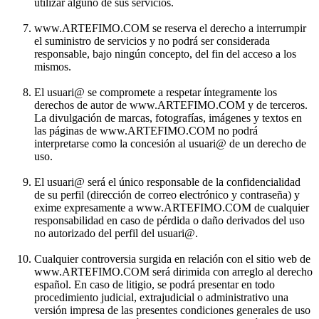
utilizar alguno de sus servicios.
www.ARTEFIMO.COM se reserva el derecho a interrumpir
el suministro de servicios y no podrá ser considerada
responsable, bajo ningún concepto, del fin del acceso a los
mismos.
El usuari@ se compromete a respetar íntegramente los
derechos de autor de www.ARTEFIMO.COM y de terceros.
La divulgación de marcas, fotografías, imágenes y textos en
las páginas de www.ARTEFIMO.COM no podrá
interpretarse como la concesión al usuari@ de un derecho de
uso.
El usuari@ será el único responsable de la confidencialidad
de su perfil (dirección de correo electrónico y contraseña) y
exime expresamente a www.ARTEFIMO.COM de cualquier
responsabilidad en caso de pérdida o daño derivados del uso
no autorizado del perfil del usuari@.
Cualquier controversia surgida en relación con el sitio web de
www.ARTEFIMO.COM será dirimida con arreglo al derecho
español. En caso de litigio, se podrá presentar en todo
procedimiento judicial, extrajudicial o administrativo una
versión impresa de las presentes condiciones generales de uso