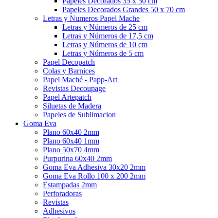
Papeles Decorados 35 x 50 cm
Papeles Decorados Grandes 50 x 70 cm
Letras y Numeros Papel Mache
Letras y Números de 25 cm
Letras y Números de 17,5 cm
Letras y Números de 10 cm
Letras y Números de 5 cm
Papel Decopatch
Colas y Barnices
Papel Maché - Papp-Art
Revistas Decoupage
Papel Artepatch
Siluetas de Madera
Papeles de Sublimacion
Goma Eva
Plano 60x40 2mm
Plano 60x40 1mm
Plano 50x70 4mm
Purpurina 60x40 2mm
Goma Eva Adhesiva 30x20 2mm
Goma Eva Rollo 100 x 200 2mm
Estampadas 2mm
Perforadoras
Revistas
Adhesivos