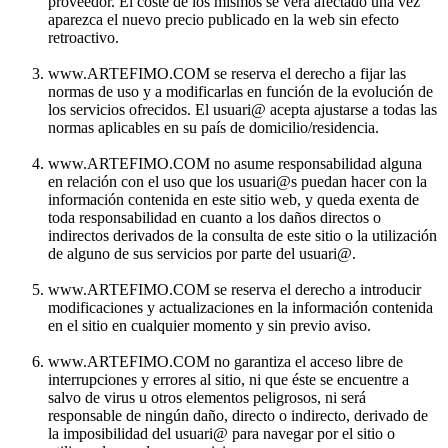
proveedor. El coste de los mismos se verá afectado una vez
aparezca el nuevo precio publicado en la web sin efecto
retroactivo.
www.ARTEFIMO.COM se reserva el derecho a fijar las
normas de uso y a modificarlas en función de la evolución de
los servicios ofrecidos. El usuari@ acepta ajustarse a todas las
normas aplicables en su país de domicilio/residencia.
www.ARTEFIMO.COM no asume responsabilidad alguna
en relación con el uso que los usuari@s puedan hacer con la
información contenida en este sitio web, y queda exenta de
toda responsabilidad en cuanto a los daños directos o
indirectos derivados de la consulta de este sitio o la utilización
de alguno de sus servicios por parte del usuari@.
www.ARTEFIMO.COM se reserva el derecho a introducir
modificaciones y actualizaciones en la información contenida
en el sitio en cualquier momento y sin previo aviso.
www.ARTEFIMO.COM no garantiza el acceso libre de
interrupciones y errores al sitio, ni que éste se encuentre a
salvo de virus u otros elementos peligrosos, ni será
responsable de ningún daño, directo o indirecto, derivado de
la imposibilidad del usuari@ para navegar por el sitio o