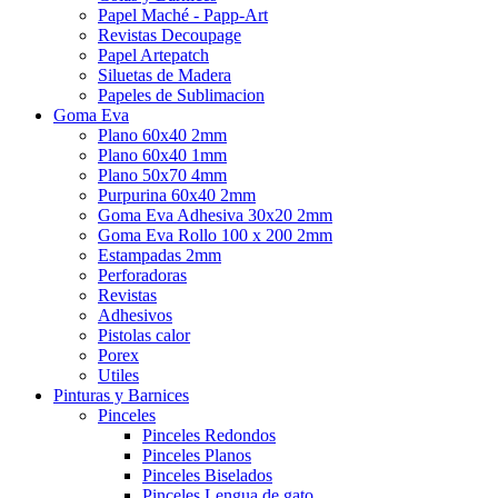
Papel Maché - Papp-Art
Revistas Decoupage
Papel Artepatch
Siluetas de Madera
Papeles de Sublimacion
Goma Eva
Plano 60x40 2mm
Plano 60x40 1mm
Plano 50x70 4mm
Purpurina 60x40 2mm
Goma Eva Adhesiva 30x20 2mm
Goma Eva Rollo 100 x 200 2mm
Estampadas 2mm
Perforadoras
Revistas
Adhesivos
Pistolas calor
Porex
Utiles
Pinturas y Barnices
Pinceles
Pinceles Redondos
Pinceles Planos
Pinceles Biselados
Pinceles Lengua de gato