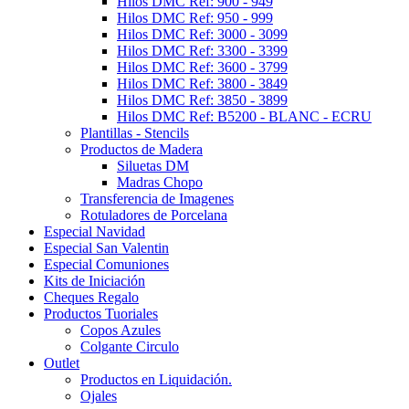
Hilos DMC Ref: 900 - 949
Hilos DMC Ref: 950 - 999
Hilos DMC Ref: 3000 - 3099
Hilos DMC Ref: 3300 - 3399
Hilos DMC Ref: 3600 - 3799
Hilos DMC Ref: 3800 - 3849
Hilos DMC Ref: 3850 - 3899
Hilos DMC Ref: B5200 - BLANC - ECRU
Plantillas - Stencils
Productos de Madera
Siluetas DM
Madras Chopo
Transferencia de Imagenes
Rotuladores de Porcelana
Especial Navidad
Especial San Valentin
Especial Comuniones
Kits de Iniciación
Cheques Regalo
Productos Tuoriales
Copos Azules
Colgante Circulo
Outlet
Productos en Liquidación.
Ojales