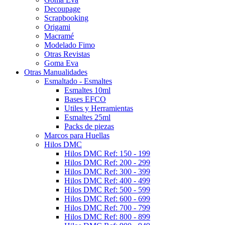
Decoupage
Scrapbooking
Origami
Macramé
Modelado Fimo
Otras Revistas
Goma Eva
Otras Manualidades
Esmaltado - Esmaltes
Esmaltes 10ml
Bases EFCO
Utiles y Herramientas
Esmaltes 25ml
Packs de piezas
Marcos para Huellas
Hilos DMC
Hilos DMC Ref: 150 - 199
Hilos DMC Ref: 200 - 299
Hilos DMC Ref: 300 - 399
Hilos DMC Ref: 400 - 499
Hilos DMC Ref: 500 - 599
Hilos DMC Ref: 600 - 699
Hilos DMC Ref: 700 - 799
Hilos DMC Ref: 800 - 899