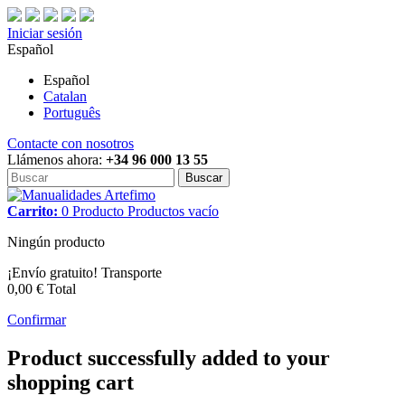
Iniciar sesión
Español
Español
Catalan
Português
Contacte con nosotros
Llámenos ahora:
+34 96 000 13 55
Buscar
Carrito:
0
Producto
Productos
vacío
Ningún producto
¡Envío gratuito!
Transporte
0,00 €
Total
Confirmar
Product successfully added to your
shopping cart