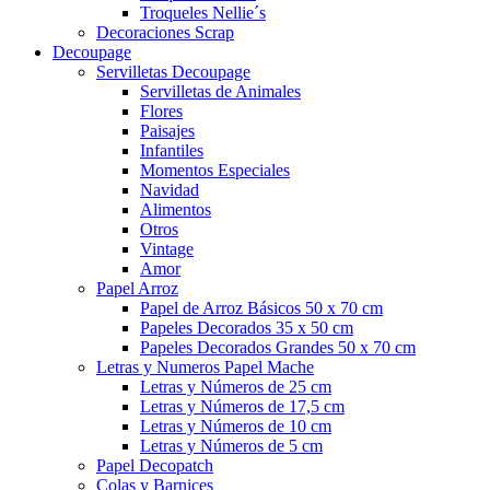
Troqueles Nellie´s
Decoraciones Scrap
Decoupage
Servilletas Decoupage
Servilletas de Animales
Flores
Paisajes
Infantiles
Momentos Especiales
Navidad
Alimentos
Otros
Vintage
Amor
Papel Arroz
Papel de Arroz Básicos 50 x 70 cm
Papeles Decorados 35 x 50 cm
Papeles Decorados Grandes 50 x 70 cm
Letras y Numeros Papel Mache
Letras y Números de 25 cm
Letras y Números de 17,5 cm
Letras y Números de 10 cm
Letras y Números de 5 cm
Papel Decopatch
Colas y Barnices