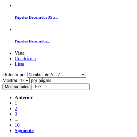
Papeles Decorados 35 x...
Papeles Decorados...
Vista:
Cuadrícula
Lista
Ordenar por
Mostrar
por página
Mostrar todos
Anterior
1
2
3
...
10
Siguiente