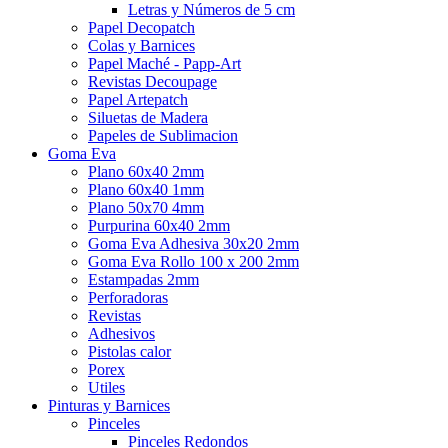
Letras y Números de 5 cm
Papel Decopatch
Colas y Barnices
Papel Maché - Papp-Art
Revistas Decoupage
Papel Artepatch
Siluetas de Madera
Papeles de Sublimacion
Goma Eva
Plano 60x40 2mm
Plano 60x40 1mm
Plano 50x70 4mm
Purpurina 60x40 2mm
Goma Eva Adhesiva 30x20 2mm
Goma Eva Rollo 100 x 200 2mm
Estampadas 2mm
Perforadoras
Revistas
Adhesivos
Pistolas calor
Porex
Utiles
Pinturas y Barnices
Pinceles
Pinceles Redondos