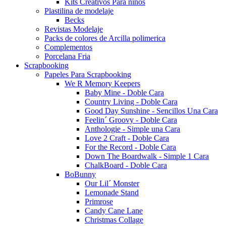
Kits Creativos Para niños
Plastilina de modelaje
Becks
Revistas Modelaje
Packs de colores de Arcilla polimerica
Complementos
Porcelana Fria
Scrapbooking
Papeles Para Scrapbooking
We R Memory Keepers
Baby Mine - Doble Cara
Country Living - Doble Cara
Good Day Sunshine - Sencillos Una Cara
Feelin´ Groovy - Doble Cara
Anthologie - Simple una Cara
Love 2 Craft - Doble Cara
For the Record - Doble Cara
Down The Boardwalk - Simple 1 Cara
ChalkBoard - Doble Cara
BoBunny
Our Lil´ Monster
Lemonade Stand
Primrose
Candy Cane Lane
Christmas Collage