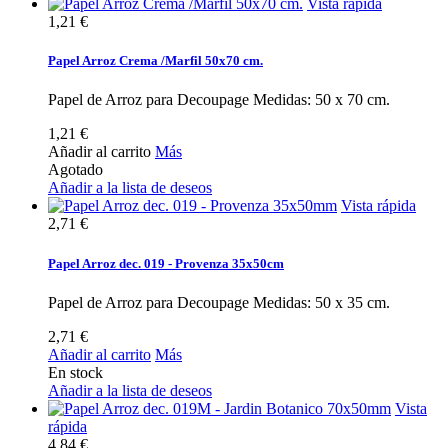
Vista rápida
1,21 €
Papel Arroz Crema /Marfil 50x70 cm.
Papel de Arroz para Decoupage Medidas: 50 x 70 cm.
1,21 €
Añadir al carrito
Más
Agotado
Añadir a la lista de deseos
Vista rápida
2,71 €
Papel Arroz dec. 019 - Provenza 35x50cm
Papel de Arroz para Decoupage Medidas: 50 x 35 cm.
2,71 €
Añadir al carrito
Más
En stock
Añadir a la lista de deseos
Vista
rápida
4,84 €