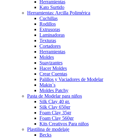
Herramientas
Kato Surtido
Herramientas: Arcilla Polimérica
Cuchillas
Rodillos
Extrusoras
Laminadoras
Texturas
Cortadores
Herramientas
Moldes
Suavizantes
Hacer Moldes
Crear Cuentas
Palillos y Vaciadores de Modelar
Makin´s
Moldes Patchy
Pasta de Modelar para niños
Silk Clay 40 gr.
Silk Clay 650gr
Foam Clay 35gr
Foam Clay 560gr
Kits Creativos Para niños
Plastilina de modelaje
Becks