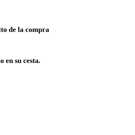
ito de la compra
o en su cesta.