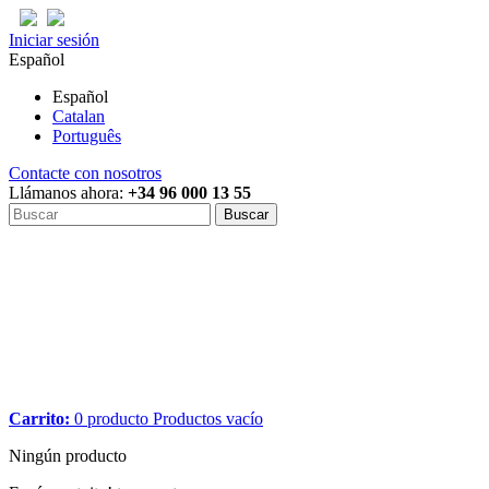
Iniciar sesión
Español
Español
Catalan
Português
Contacte con nosotros
Llámanos ahora:
+34 96 000 13 55
Buscar
Carrito:
0
producto
Productos
vacío
Ningún producto