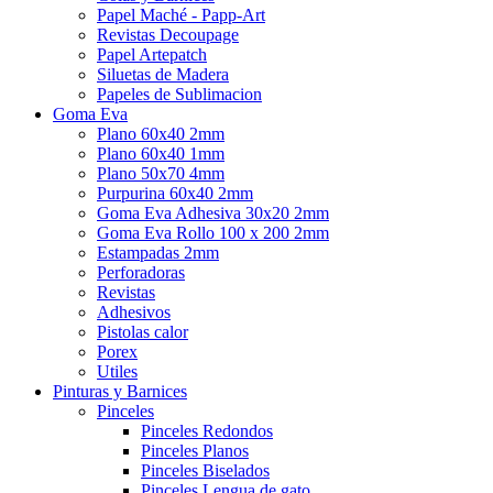
Papel Maché - Papp-Art
Revistas Decoupage
Papel Artepatch
Siluetas de Madera
Papeles de Sublimacion
Goma Eva
Plano 60x40 2mm
Plano 60x40 1mm
Plano 50x70 4mm
Purpurina 60x40 2mm
Goma Eva Adhesiva 30x20 2mm
Goma Eva Rollo 100 x 200 2mm
Estampadas 2mm
Perforadoras
Revistas
Adhesivos
Pistolas calor
Porex
Utiles
Pinturas y Barnices
Pinceles
Pinceles Redondos
Pinceles Planos
Pinceles Biselados
Pinceles Lengua de gato