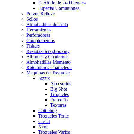
El Altillo de los Duendes
Especial Comuniones
Polvos Relieve
Sellos
Almohadillas de Tinta
Herramientas
Perforadoras
Complementos
Fiskars
Revistas Scrapbooking
Álbumes y Cuadernos
Almohadillas Memento
Rotuladores Chameleon
Maquinas de Troquelar
Sizzix
Accesorios
Big Shot
Troqueles
Framelits
Texturas
Cuttlebug
Troqueles Tonic
Cricut
Xcut
Troqueles Varios