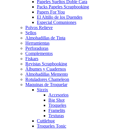
Papeles Sueltos Doble Cara
Packs Papeles Scrapbooking
Papers For You
El Altillo de los Duendes
Especial Comuniones
Polvos Relieve
Sellos
Almohadillas de Tinta
Herramientas
Perforadoras
Complementos
Fiskars
Revistas Scrapbooking
Álbumes y Cuadernos
Almohadillas Memento
Rotuladores Chameleon
Maquinas de Troquelar
Sizzix
Accesorios
Big Shot
Troqueles
Framelits
Texturas
Cuttlebug
Troqueles Tonic