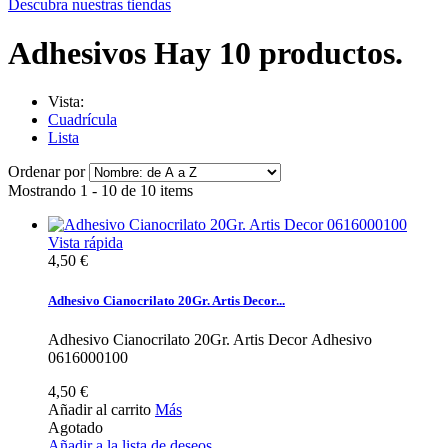
Descubra nuestras tiendas
Adhesivos
Hay 10 productos.
Vista:
Cuadrícula
Lista
Ordenar por
Mostrando 1 - 10 de 10 items
Vista rápida
4,50 €
Adhesivo Cianocrilato 20Gr. Artis Decor...
Adhesivo Cianocrilato 20Gr. Artis Decor Adhesivo
0616000100
4,50 €
Añadir al carrito
Más
Agotado
Añadir a la lista de deseos