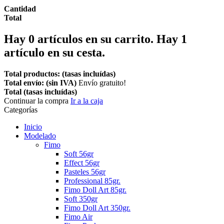
Cantidad
Total
Hay
0
artículos en su carrito.
Hay 1
artículo en su cesta.
Total productos: (tasas incluídas)
Total envío: (sin IVA)
Envío gratuito!
Total (tasas incluídas)
Continuar la compra
Ir a la caja
Categorías
Inicio
Modelado
Fimo
Soft 56gr
Effect 56gr
Pasteles 56gr
Professional 85gr.
Fimo Doll Art 85gr.
Soft 350gr
Fimo Doll Art 350gr.
Fimo Air