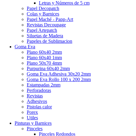
Letras y Números de 5 cm
Papel Decopatch
Colas y Barnices
Papel Maché - Papp-Art
Revistas Decoupage
Papel Artepatch
Siluetas de Madera
Papeles de Sublimacion
Goma Eva
Plano 60x40 2mm
Plano 60x40 1mm
Plano 50x70 4mm
Purpurina 60x40 2mm
Goma Eva Adhesiva 30x20 2mm
Goma Eva Rollo 100 x 200 2mm
Estampadas 2mm
Perforadoras
Revistas
Adhesivos
Pistolas calor
Porex
Utiles
Pinturas y Barnices
Pinceles
Pinceles Redondos