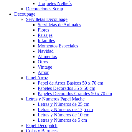
Troqueles Nellie´s
Decoraciones Scrap
Decoupage
Servilletas Decoupage
Servilletas de Animales
Flores
Paisajes
Infantiles
Momentos Especiales
Navidad
Alimentos
Otros
Vintage
Amor
Papel Arroz
Papel de Arroz Básicos 50 x 70 cm
Papeles Decorados 35 x 50 cm
Papeles Decorados Grandes 50 x 70 cm
Letras y Numeros Papel Mache
Letras y Números de 25 cm
Letras y Números de 17,5 cm
Letras y Números de 10 cm
Letras y Números de 5 cm
Papel Decopatch
Colas y Barnices