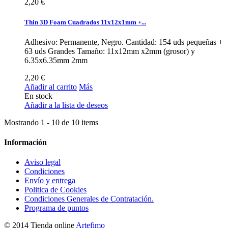
2,20 €
Thin 3D Foam Cuadrados 11x12x1mm +...
Adhesivo: Permanente, Negro. Cantidad: 154 uds pequeñas +
63 uds Grandes Tamaño: 11x12mm x2mm (grosor) y
6.35x6.35mm 2mm
2,20 €
Añadir al carrito
Más
En stock
Añadir a la lista de deseos
Mostrando 1 - 10 de 10 items
Información
Aviso legal
Condiciones
Envío y entrega
Politica de Cookies
Condiciones Generales de Contratación.
Programa de puntos
© 2014 Tienda online
Artefimo