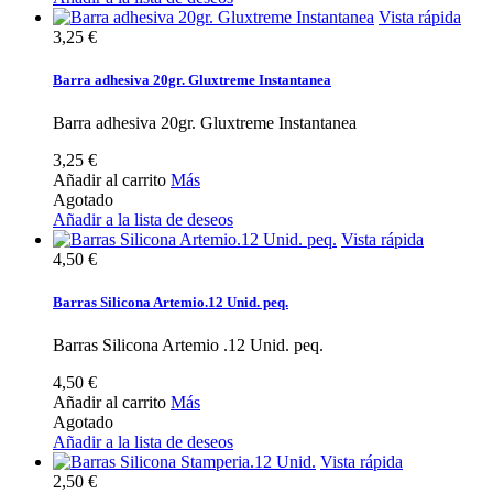
Vista rápida
3,25 €
Barra adhesiva 20gr. Gluxtreme Instantanea
Barra adhesiva 20gr. Gluxtreme Instantanea
3,25 €
Añadir al carrito
Más
Agotado
Añadir a la lista de deseos
Vista rápida
4,50 €
Barras Silicona Artemio.12 Unid. peq.
Barras Silicona Artemio .12 Unid. peq.
4,50 €
Añadir al carrito
Más
Agotado
Añadir a la lista de deseos
Vista rápida
2,50 €