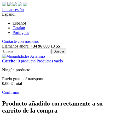
Iniciar sesión
Español
Español
Catalan
Português
Contacte con nosotros
Llámanos ahora:
+34 96 000 13 55
Buscar
Carrito:
0
producto
Productos
vacío
Ningún producto
Envío gratuito!
transporte
0,00 €
Total
Confirmar
Producto añadido correctamente a su
carrito de la compra