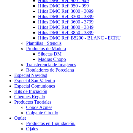
Hilos DMC Ref: 900 - 949
Hilos DMC Ref: 950 - 999
Hilos DMC Ref: 3000 - 3099
Hilos DMC Ref: 3300 - 3399
Hilos DMC Ref: 3600 - 3799
Hilos DMC Ref: 3800 - 3849
Hilos DMC Ref: 3850 - 3899
Hilos DMC Ref: B5200 - BLANC - ECRU
Plantillas - Stencils
Productos de Madera
Siluetas DM
Madras Chopo
Transferencia de Imagenes
Rotuladores de Porcelana
Especial Navidad
Especial San Valentin
Especial Comuniones
Kits de Iniciación
Cheques Regalo
Productos Tuoriales
Copos Azules
Colgante Circulo
Outlet
Productos en Liquidación.
Ojales