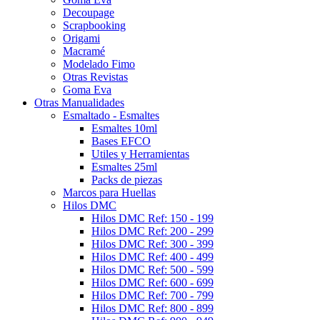
Decoupage
Scrapbooking
Origami
Macramé
Modelado Fimo
Otras Revistas
Goma Eva
Otras Manualidades
Esmaltado - Esmaltes
Esmaltes 10ml
Bases EFCO
Utiles y Herramientas
Esmaltes 25ml
Packs de piezas
Marcos para Huellas
Hilos DMC
Hilos DMC Ref: 150 - 199
Hilos DMC Ref: 200 - 299
Hilos DMC Ref: 300 - 399
Hilos DMC Ref: 400 - 499
Hilos DMC Ref: 500 - 599
Hilos DMC Ref: 600 - 699
Hilos DMC Ref: 700 - 799
Hilos DMC Ref: 800 - 899