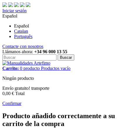
Iniciar sesión
Español
Español
Catalan
Português
Contacte con nosotros
Llámanos ahora:
+34 96 000 13 55
Buscar
Carrito:
0
producto
Productos
vacío
Ningún producto
Envío gratuito!
transporte
0,00 €
Total
Confirmar
Producto añadido correctamente a su
carrito de la compra