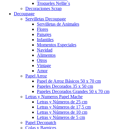
Troqueles Nellie´s
Decoraciones Scrap
Decoupage
Servilletas Decoupage
Servilletas de Animales
Flores
Paisajes
Infantiles
Momentos Especiales
Navidad
Alimentos
Otros
Vintage
Amor
Papel Arroz
Papel de Arroz Básicos 50 x 70 cm
Papeles Decorados 35 x 50 cm
Papeles Decorados Grandes 50 x 70 cm
Letras y Numeros Papel Mache
Letras y Números de 25 cm
Letras y Números de 17,5 cm
Letras y Números de 10 cm
Letras y Números de 5 cm
Papel Decopatch
Colas y Barnices