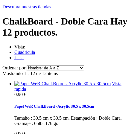
Descubra nuestras tiendas
ChalkBoard - Doble Cara
Hay
12 productos.
Vista:
Cuadrícula
Lista
Ordenar por
Mostrando 1 - 12 de 12 items
Vista
rápida
0,90 €
Papel WeR ChalkBoard - Acrylic 30.5 x 30.5cm
Tamaño : 30,5 cm x 30,5 cm. Estampación : Doble Cara.
Gramaje : 65lb -176 gr.
0,90 €