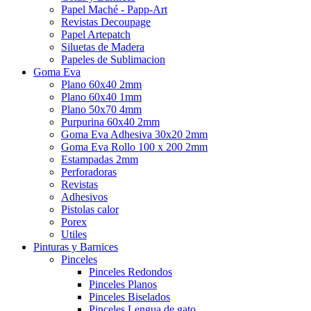
Papel Maché - Papp-Art
Revistas Decoupage
Papel Artepatch
Siluetas de Madera
Papeles de Sublimacion
Goma Eva
Plano 60x40 2mm
Plano 60x40 1mm
Plano 50x70 4mm
Purpurina 60x40 2mm
Goma Eva Adhesiva 30x20 2mm
Goma Eva Rollo 100 x 200 2mm
Estampadas 2mm
Perforadoras
Revistas
Adhesivos
Pistolas calor
Porex
Utiles
Pinturas y Barnices
Pinceles
Pinceles Redondos
Pinceles Planos
Pinceles Biselados
Pinceles Lengua de gato