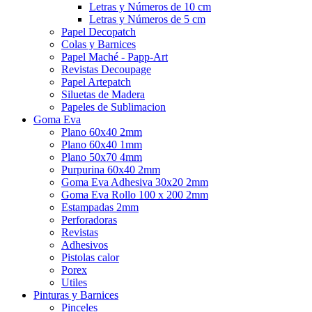
Letras y Números de 10 cm
Letras y Números de 5 cm
Papel Decopatch
Colas y Barnices
Papel Maché - Papp-Art
Revistas Decoupage
Papel Artepatch
Siluetas de Madera
Papeles de Sublimacion
Goma Eva
Plano 60x40 2mm
Plano 60x40 1mm
Plano 50x70 4mm
Purpurina 60x40 2mm
Goma Eva Adhesiva 30x20 2mm
Goma Eva Rollo 100 x 200 2mm
Estampadas 2mm
Perforadoras
Revistas
Adhesivos
Pistolas calor
Porex
Utiles
Pinturas y Barnices
Pinceles