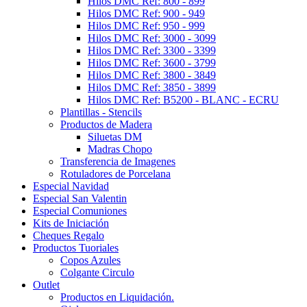
Hilos DMC Ref: 800 - 899
Hilos DMC Ref: 900 - 949
Hilos DMC Ref: 950 - 999
Hilos DMC Ref: 3000 - 3099
Hilos DMC Ref: 3300 - 3399
Hilos DMC Ref: 3600 - 3799
Hilos DMC Ref: 3800 - 3849
Hilos DMC Ref: 3850 - 3899
Hilos DMC Ref: B5200 - BLANC - ECRU
Plantillas - Stencils
Productos de Madera
Siluetas DM
Madras Chopo
Transferencia de Imagenes
Rotuladores de Porcelana
Especial Navidad
Especial San Valentin
Especial Comuniones
Kits de Iniciación
Cheques Regalo
Productos Tuoriales
Copos Azules
Colgante Circulo
Outlet
Productos en Liquidación.