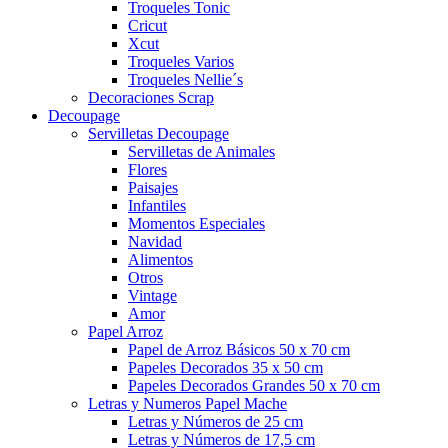
Troqueles Tonic
Cricut
Xcut
Troqueles Varios
Troqueles Nellie´s
Decoraciones Scrap
Decoupage
Servilletas Decoupage
Servilletas de Animales
Flores
Paisajes
Infantiles
Momentos Especiales
Navidad
Alimentos
Otros
Vintage
Amor
Papel Arroz
Papel de Arroz Básicos 50 x 70 cm
Papeles Decorados 35 x 50 cm
Papeles Decorados Grandes 50 x 70 cm
Letras y Numeros Papel Mache
Letras y Números de 25 cm
Letras y Números de 17,5 cm