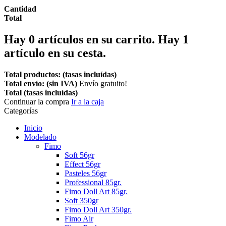
Cantidad
Total
Hay
0
artículos en su carrito.
Hay 1
artículo en su cesta.
Total productos: (tasas incluídas)
Total envío: (sin IVA)
Envío gratuito!
Total (tasas incluídas)
Continuar la compra
Ir a la caja
Categorías
Inicio
Modelado
Fimo
Soft 56gr
Effect 56gr
Pasteles 56gr
Professional 85gr.
Fimo Doll Art 85gr.
Soft 350gr
Fimo Doll Art 350gr.
Fimo Air