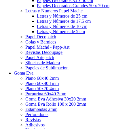
Papeles Decorados 35 x 50 cm
Papeles Decorados Grandes 50 x 70 cm
Letras y Numeros Papel Mache
Letras y Números de 25 cm
Letras y Números de 17,5 cm
Letras y Números de 10 cm
Letras y Números de 5 cm
Papel Decopatch
Colas y Barnices
Papel Maché - Papp-Art
Revistas Decoupage
Papel Artepatch
Siluetas de Madera
Papeles de Sublimacion
Goma Eva
Plano 60x40 2mm
Plano 60x40 1mm
Plano 50x70 4mm
Purpurina 60x40 2mm
Goma Eva Adhesiva 30x20 2mm
Goma Eva Rollo 100 x 200 2mm
Estampadas 2mm
Perforadoras
Revistas
Adhesivos