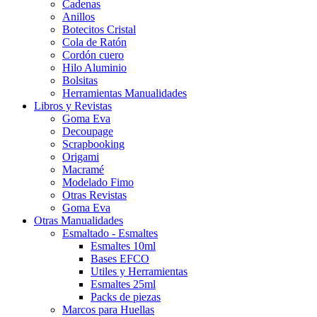
Cadenas
Anillos
Botecitos Cristal
Cola de Ratón
Cordón cuero
Hilo Aluminio
Bolsitas
Herramientas Manualidades
Libros y Revistas
Goma Eva
Decoupage
Scrapbooking
Origami
Macramé
Modelado Fimo
Otras Revistas
Goma Eva
Otras Manualidades
Esmaltado - Esmaltes
Esmaltes 10ml
Bases EFCO
Utiles y Herramientas
Esmaltes 25ml
Packs de piezas
Marcos para Huellas