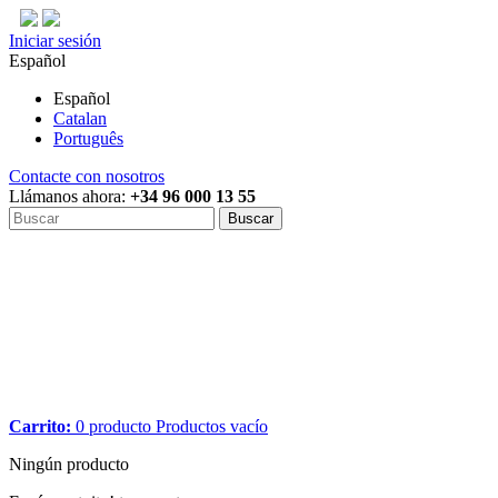
Iniciar sesión
Español
Español
Catalan
Português
Contacte con nosotros
Llámanos ahora:
+34 96 000 13 55
Buscar
Carrito:
0
producto
Productos
vacío
Ningún producto