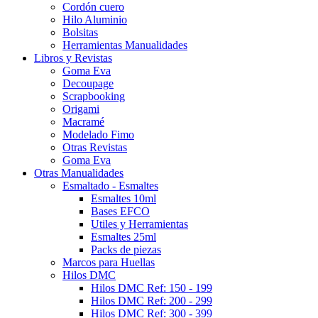
Cordón cuero
Hilo Aluminio
Bolsitas
Herramientas Manualidades
Libros y Revistas
Goma Eva
Decoupage
Scrapbooking
Origami
Macramé
Modelado Fimo
Otras Revistas
Goma Eva
Otras Manualidades
Esmaltado - Esmaltes
Esmaltes 10ml
Bases EFCO
Utiles y Herramientas
Esmaltes 25ml
Packs de piezas
Marcos para Huellas
Hilos DMC
Hilos DMC Ref: 150 - 199
Hilos DMC Ref: 200 - 299
Hilos DMC Ref: 300 - 399