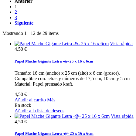
Anterior
1
2
3
Siguiente
Mostrando 1 - 12 de 29 items
Vista rápida
4,50 €
Papel Mache Gigante Letra -&- 25 x 16 x 6cm
Tamaño: 16 cm (ancho) x 25 cm (alto) x 6 cm (grosor).
Compatible con: letras y números de 17,5 cm, 10 cm y 5 cm
Material: Papel prensado kraft.
4,50 €
Añadir al carrito
Más
En stock
Añadir a la lista de deseos
Vista rápida
4,50 €
Papel Mache Gigante Letra -@- 25 x 16 x 6cm