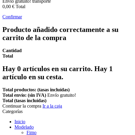
Envío gratuito!
transporte
0,00 €
Total
Confirmar
Producto añadido correctamente a su
carrito de la compra
Cantidad
Total
Hay
0
artículos en su carrito.
Hay 1
artículo en su cesta.
Total productos: (tasas incluídas)
Total envío: (sin IVA)
Envío gratuito!
Total (tasas incluídas)
Continuar la compra
Ir a la caja
Categorías
Inicio
Modelado
Fimo