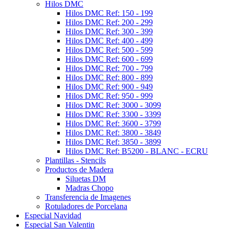
Hilos DMC
Hilos DMC Ref: 150 - 199
Hilos DMC Ref: 200 - 299
Hilos DMC Ref: 300 - 399
Hilos DMC Ref: 400 - 499
Hilos DMC Ref: 500 - 599
Hilos DMC Ref: 600 - 699
Hilos DMC Ref: 700 - 799
Hilos DMC Ref: 800 - 899
Hilos DMC Ref: 900 - 949
Hilos DMC Ref: 950 - 999
Hilos DMC Ref: 3000 - 3099
Hilos DMC Ref: 3300 - 3399
Hilos DMC Ref: 3600 - 3799
Hilos DMC Ref: 3800 - 3849
Hilos DMC Ref: 3850 - 3899
Hilos DMC Ref: B5200 - BLANC - ECRU
Plantillas - Stencils
Productos de Madera
Siluetas DM
Madras Chopo
Transferencia de Imagenes
Rotuladores de Porcelana
Especial Navidad
Especial San Valentin