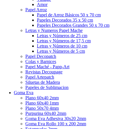
Amor
Papel Arroz
Papel de Arroz Básicos 50 x 70 cm
Papeles Decorados 35 x 50 cm
Papeles Decorados Grandes 50 x 70 cm
Letras y Numeros Papel Mache
Letras y Números de 25 cm
Letras y Números de 17,5 cm
Letras y Números de 10 cm
Letras y Números de 5 cm
Papel Decopatch
Colas y Barnices
Papel Maché - Papp-Art
Revistas Decoupage
Papel Artepatch
Siluetas de Madera
Papeles de Sublimacion
Goma Eva
Plano 60x40 2mm
Plano 60x40 1mm
Plano 50x70 4mm
Purpurina 60x40 2mm
Goma Eva Adhesiva 30x20 2mm
Goma Eva Rollo 100 x 200 2mm
Estampadas 2mm