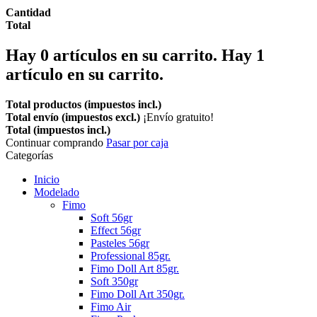
Cantidad
Total
Hay
0
artículos en su carrito.
Hay 1
artículo en su carrito.
Total productos (impuestos incl.)
Total envío (impuestos excl.)
¡Envío gratuito!
Total (impuestos incl.)
Continuar comprando
Pasar por caja
Categorías
Inicio
Modelado
Fimo
Soft 56gr
Effect 56gr
Pasteles 56gr
Professional 85gr.
Fimo Doll Art 85gr.
Soft 350gr
Fimo Doll Art 350gr.
Fimo Air