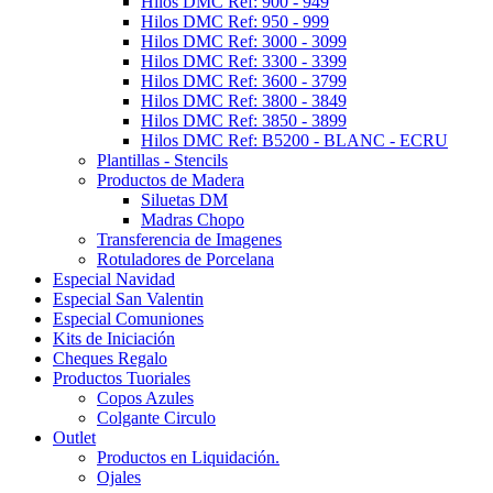
Hilos DMC Ref: 900 - 949
Hilos DMC Ref: 950 - 999
Hilos DMC Ref: 3000 - 3099
Hilos DMC Ref: 3300 - 3399
Hilos DMC Ref: 3600 - 3799
Hilos DMC Ref: 3800 - 3849
Hilos DMC Ref: 3850 - 3899
Hilos DMC Ref: B5200 - BLANC - ECRU
Plantillas - Stencils
Productos de Madera
Siluetas DM
Madras Chopo
Transferencia de Imagenes
Rotuladores de Porcelana
Especial Navidad
Especial San Valentin
Especial Comuniones
Kits de Iniciación
Cheques Regalo
Productos Tuoriales
Copos Azules
Colgante Circulo
Outlet
Productos en Liquidación.
Ojales