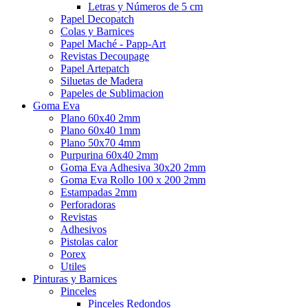
Letras y Números de 5 cm
Papel Decopatch
Colas y Barnices
Papel Maché - Papp-Art
Revistas Decoupage
Papel Artepatch
Siluetas de Madera
Papeles de Sublimacion
Goma Eva
Plano 60x40 2mm
Plano 60x40 1mm
Plano 50x70 4mm
Purpurina 60x40 2mm
Goma Eva Adhesiva 30x20 2mm
Goma Eva Rollo 100 x 200 2mm
Estampadas 2mm
Perforadoras
Revistas
Adhesivos
Pistolas calor
Porex
Utiles
Pinturas y Barnices
Pinceles
Pinceles Redondos