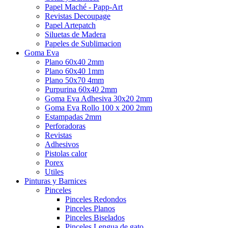
Papel Maché - Papp-Art
Revistas Decoupage
Papel Artepatch
Siluetas de Madera
Papeles de Sublimacion
Goma Eva
Plano 60x40 2mm
Plano 60x40 1mm
Plano 50x70 4mm
Purpurina 60x40 2mm
Goma Eva Adhesiva 30x20 2mm
Goma Eva Rollo 100 x 200 2mm
Estampadas 2mm
Perforadoras
Revistas
Adhesivos
Pistolas calor
Porex
Utiles
Pinturas y Barnices
Pinceles
Pinceles Redondos
Pinceles Planos
Pinceles Biselados
Pinceles Lengua de gato