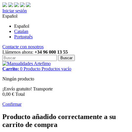
Iniciar sesión
Español
Español
Catalan
Português
Contacte con nosotros
Llámenos ahora:
+34 96 000 13 55
Buscar
Carrito:
0
Producto
Productos
vacío
Ningún producto
¡Envío gratuito!
Transporte
0,00 €
Total
Confirmar
Producto añadido correctamente a su
carrito de compra