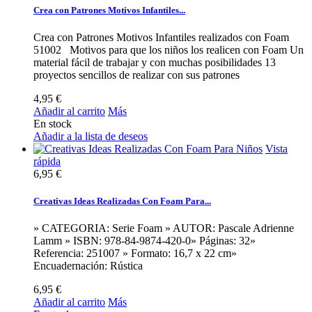
Crea con Patrones Motivos Infantiles...
Crea con Patrones Motivos Infantiles realizados con Foam
51002 Motivos para que los niños los realicen con Foam Un
material fácil de trabajar y con muchas posibilidades 13
proyectos sencillos de realizar con sus patrones
4,95 €
Añadir al carrito
Más
En stock
Añadir a la lista de deseos
Vista
rápida
6,95 €
Creativas Ideas Realizadas Con Foam Para...
» CATEGORIA: Serie Foam » AUTOR: Pascale Adrienne
Lamm » ISBN: 978-84-9874-420-0» Páginas: 32»
Referencia: 251007 » Formato: 16,7 x 22 cm»
Encuadernación: Rústica
6,95 €
Añadir al carrito
Más