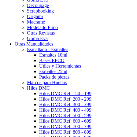
Decoupage
Scrapbooking
Origami
Macramé
Modelado Fimo
Otras Revistas
Goma Eva
Otras Manualidades
Esmaltado - Esmaltes
Esmaltes 10ml
Bases EFCO
Utiles y Herramientas
Esmaltes 25ml
Packs de piezas
Marcos para Huellas
Hilos DMC
Hilos DMC Ref: 150 - 199
Hilos DMC Ref: 200 - 299
Hilos DMC Ref: 300 - 399
Hilos DMC Ref: 400 - 499
Hilos DMC Ref: 500 - 599
Hilos DMC Ref: 600 - 699
Hilos DMC Ref: 700 - 799
Hilos DMC Ref: 800 - 899