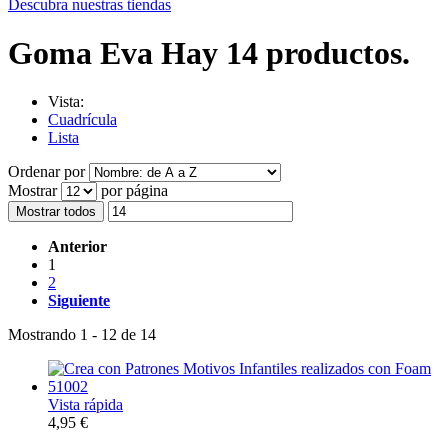
Descubra nuestras tiendas
Goma Eva
Hay 14 productos.
Vista:
Cuadrícula
Lista
Ordenar por
Mostrar
por página
Mostrar todos
Anterior
1
2
Siguiente
Mostrando 1 - 12 de 14
Vista rápida
4,95 €