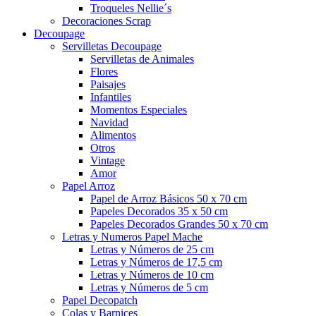
Troqueles Nellie´s
Decoraciones Scrap
Decoupage
Servilletas Decoupage
Servilletas de Animales
Flores
Paisajes
Infantiles
Momentos Especiales
Navidad
Alimentos
Otros
Vintage
Amor
Papel Arroz
Papel de Arroz Básicos 50 x 70 cm
Papeles Decorados 35 x 50 cm
Papeles Decorados Grandes 50 x 70 cm
Letras y Numeros Papel Mache
Letras y Números de 25 cm
Letras y Números de 17,5 cm
Letras y Números de 10 cm
Letras y Números de 5 cm
Papel Decopatch
Colas y Barnices