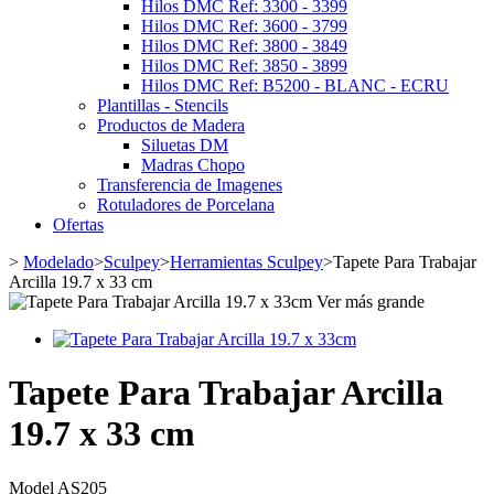
Hilos DMC Ref: 3300 - 3399
Hilos DMC Ref: 3600 - 3799
Hilos DMC Ref: 3800 - 3849
Hilos DMC Ref: 3850 - 3899
Hilos DMC Ref: B5200 - BLANC - ECRU
Plantillas - Stencils
Productos de Madera
Siluetas DM
Madras Chopo
Transferencia de Imagenes
Rotuladores de Porcelana
Ofertas
>
Modelado
>
Sculpey
>
Herramientas Sculpey
>
Tapete Para Trabajar
Arcilla 19.7 x 33 cm
Ver más grande
Tapete Para Trabajar Arcilla
19.7 x 33 cm
Model
AS205