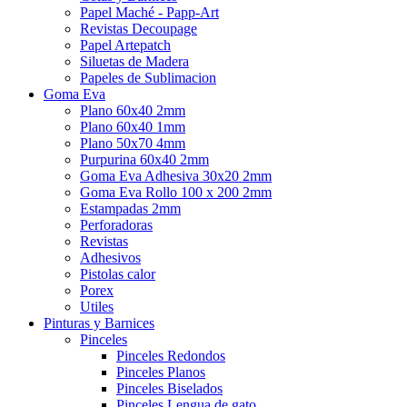
Papel Maché - Papp-Art
Revistas Decoupage
Papel Artepatch
Siluetas de Madera
Papeles de Sublimacion
Goma Eva
Plano 60x40 2mm
Plano 60x40 1mm
Plano 50x70 4mm
Purpurina 60x40 2mm
Goma Eva Adhesiva 30x20 2mm
Goma Eva Rollo 100 x 200 2mm
Estampadas 2mm
Perforadoras
Revistas
Adhesivos
Pistolas calor
Porex
Utiles
Pinturas y Barnices
Pinceles
Pinceles Redondos
Pinceles Planos
Pinceles Biselados
Pinceles Lengua de gato