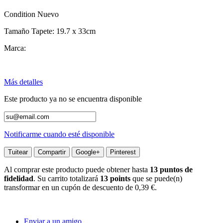
Condition
Nuevo
Tamaño Tapete: 19.7 x 33cm
Marca:
Más detalles
Este producto ya no se encuentra disponible
Notificarme cuando esté disponible
Tuitear
Compartir
Google+
Pinterest
Al comprar este producto puede obtener hasta
13
puntos de
fidelidad
. Su carrito totalizará
13
points
que se puede(n)
transformar en un cupón de descuento de
0,39 €
.
Enviar a un amigo