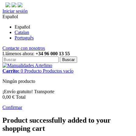
Iniciar sesión
Español
Español
Catalan
Português
Contacte con nosotros
Llámenos ahora:
+34 96 000 13 55
Buscar
Carrito:
0
Producto
Productos
vacío
Ningún producto
¡Envío gratuito!
Transporte
0,00 €
Total
Confirmar
Product successfully added to your
shopping cart