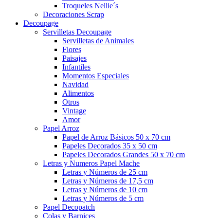
Troqueles Nellie´s
Decoraciones Scrap
Decoupage
Servilletas Decoupage
Servilletas de Animales
Flores
Paisajes
Infantiles
Momentos Especiales
Navidad
Alimentos
Otros
Vintage
Amor
Papel Arroz
Papel de Arroz Básicos 50 x 70 cm
Papeles Decorados 35 x 50 cm
Papeles Decorados Grandes 50 x 70 cm
Letras y Numeros Papel Mache
Letras y Números de 25 cm
Letras y Números de 17,5 cm
Letras y Números de 10 cm
Letras y Números de 5 cm
Papel Decopatch
Colas y Barnices