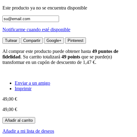
Este producto ya no se encuentra disponible
Notificarme cuando esté disponible
Tuitear
Compartir
Google+
Pinterest
Al comprar este producto puede obtener hasta
49
puntos de
fidelidad
. Su carrito totalizará
49
points
que se puede(n)
transformar en un cupón de descuento de
1,47 €
.
Enviar a un amigo
Imprimir
49,00 €
49,00 €
Añadir al carrito
Añadir a mi lista de deseos