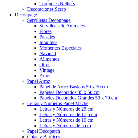
Troqueles Nellie´s
Decoraciones Scrap
Decoupage
Servilletas Decoupage
Servilletas de Animales
Flores
Paisajes
Infantiles
Momentos Especiales
Navidad
Alimentos
Otros
Vintage
Amor
Papel Arroz
Papel de Arroz Básicos 50 x 70 cm
Papeles Decorados 35 x 50 cm
Papeles Decorados Grandes 50 x 70 cm
Letras y Numeros Papel Mache
Letras y Números de 25 cm
Letras y Números de 17,5 cm
Letras y Números de 10 cm
Letras y Números de 5 cm
Papel Decopatch
Colas y Barnices