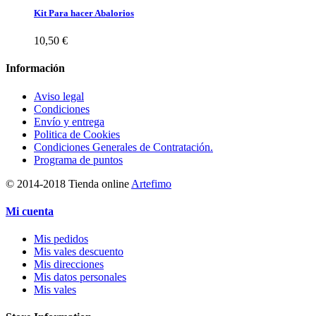
Kit Para hacer Abalorios
10,50 €
Información
Aviso legal
Condiciones
Envío y entrega
Politica de Cookies
Condiciones Generales de Contratación.
Programa de puntos
© 2014-2018 Tienda online
Artefimo
Mi cuenta
Mis pedidos
Mis vales descuento
Mis direcciones
Mis datos personales
Mis vales