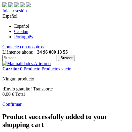
Iniciar sesión
Español
Español
Catalan
Português
Contacte con nosotros
Llámenos ahora:
+34 96 000 13 55
Buscar
Carrito:
0
Producto
Productos
vacío
Ningún producto
¡Envío gratuito!
Transporte
0,00 €
Total
Confirmar
Product successfully added to your
shopping cart