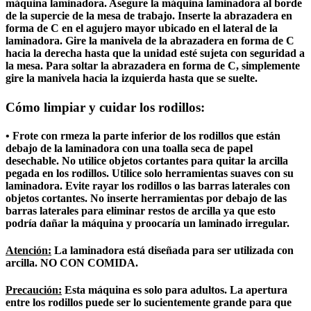
máquina laminadora. Asegure la máquina laminadora al borde
de la supercie de la mesa de trabajo. Inserte la abrazadera en
forma de C en el agujero mayor ubicado en el lateral de la
laminadora. Gire la manivela de la abrazadera en forma de C
hacia la derecha hasta que la unidad esté sujeta con seguridad a
la mesa. Para soltar la abrazadera en forma de C, simplemente
gire la manivela hacia la izquierda hasta que se suelte.
Cómo limpiar y cuidar los rodillos:
• Frote con rmeza la parte inferior de los rodillos que están
debajo de la laminadora con una toalla seca de papel
desechable. No utilice objetos cortantes para quitar la arcilla
pegada en los rodillos. Utilice solo herramientas suaves con su
laminadora. Evite rayar los rodillos o las barras laterales con
objetos cortantes. No inserte herramientas por debajo de las
barras laterales para eliminar restos de arcilla ya que esto
podría dañar la máquina y proocaría un laminado irregular.
Atención:
La laminadora está diseñada para ser utilizada con
arcilla. NO CON COMIDA.
Precaución:
Esta máquina es solo para adultos. La apertura
entre los rodillos puede ser lo sucientemente grande para que