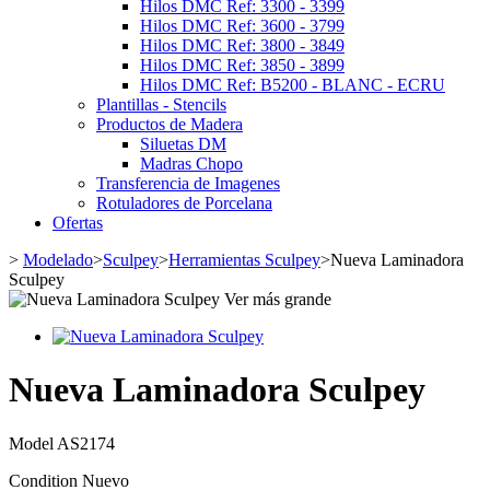
Hilos DMC Ref: 3300 - 3399
Hilos DMC Ref: 3600 - 3799
Hilos DMC Ref: 3800 - 3849
Hilos DMC Ref: 3850 - 3899
Hilos DMC Ref: B5200 - BLANC - ECRU
Plantillas - Stencils
Productos de Madera
Siluetas DM
Madras Chopo
Transferencia de Imagenes
Rotuladores de Porcelana
Ofertas
>
Modelado
>
Sculpey
>
Herramientas Sculpey
>
Nueva Laminadora
Sculpey
Ver más grande
Nueva Laminadora Sculpey
Model
AS2174
Condition
Nuevo