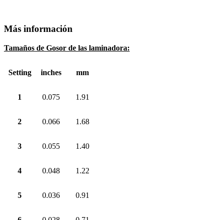
Más información
Tamaños de Gosor de las laminadora:
Setting
inches
mm
1
0.075
1.91
2
0.066
1.68
3
0.055
1.40
4
0.048
1.22
5
0.036
0.91
6
0.028
0.71