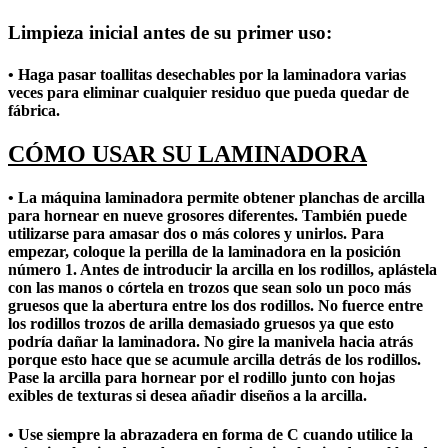
Limpieza inicial antes de su primer uso:
• Haga pasar toallitas desechables por la laminadora varias
veces para eliminar cualquier residuo que pueda quedar de
fábrica.
CÓMO USAR SU LAMINADORA
• La máquina laminadora permite obtener planchas de arcilla
para hornear en nueve grosores diferentes. También puede
utilizarse para amasar dos o más colores y unirlos. Para
empezar, coloque la perilla de la laminadora en la posición
número 1. Antes de introducir la arcilla en los rodillos, aplástela
con las manos o córtela en trozos que sean solo un poco más
gruesos que la abertura entre los dos rodillos. No fuerce entre
los rodillos trozos de arilla demasiado gruesos ya que esto
podría dañar la laminadora. No gire la manivela hacia atrás
porque esto hace que se acumule arcilla detrás de los rodillos.
Pase la arcilla para hornear por el rodillo junto con hojas
exibles de texturas si desea añadir diseños a la arcilla.
• Use siempre la abrazadera en forma de C cuando utilice la