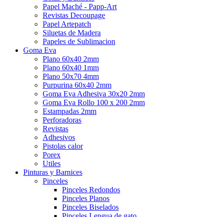
Papel Maché - Papp-Art
Revistas Decoupage
Papel Artepatch
Siluetas de Madera
Papeles de Sublimacion
Goma Eva
Plano 60x40 2mm
Plano 60x40 1mm
Plano 50x70 4mm
Purpurina 60x40 2mm
Goma Eva Adhesiva 30x20 2mm
Goma Eva Rollo 100 x 200 2mm
Estampadas 2mm
Perforadoras
Revistas
Adhesivos
Pistolas calor
Porex
Utiles
Pinturas y Barnices
Pinceles
Pinceles Redondos
Pinceles Planos
Pinceles Biselados
Pinceles Lengua de gato