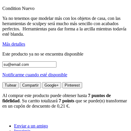
Condition
Nuevo
Ya no tenemos que modelar más con los objetos de casa, con las
herramientas de sculpey será mucho más sencillo con acabados
perfectos. Herramientas para dar forma a la arcilla mientras todavía
esté blanda.
Más detalles
Este producto ya no se encuentra disponible
Notificarme cuando esté disponible
Tuitear
Compartir
Google+
Pinterest
Al comprar este producto puede obtener hasta
7
puntos de
fidelidad
. Su carrito totalizará
7
points
que se puede(n) transformar
en un cupón de descuento de
0,21 €
.
Enviar a un amigo