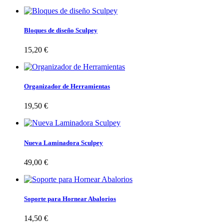
Bloques de diseño Sculpey
15,20 €
Organizador de Herramientas
19,50 €
Nueva Laminadora Sculpey
49,00 €
Soporte para Hornear Abalorios
14,50 €