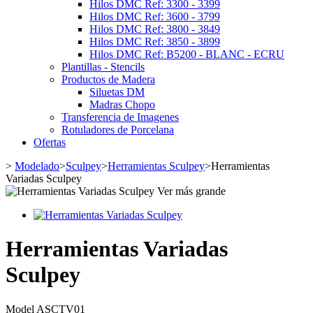
Hilos DMC Ref: 3300 - 3399
Hilos DMC Ref: 3600 - 3799
Hilos DMC Ref: 3800 - 3849
Hilos DMC Ref: 3850 - 3899
Hilos DMC Ref: B5200 - BLANC - ECRU
Plantillas - Stencils
Productos de Madera
Siluetas DM
Madras Chopo
Transferencia de Imagenes
Rotuladores de Porcelana
Ofertas
>
Modelado
>
Sculpey
>
Herramientas Sculpey
>
Herramientas
Variadas Sculpey
Ver más grande
Herramientas Variadas
Sculpey
Model
ASCTV01