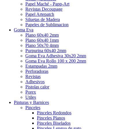
Papel Maché - Papp-Art
Revistas Decoupage
Papel Artepatch
Siluetas de Madera
Papeles de Sublimacion
Goma Eva
Plano 60x40 2mm
Plano 60x40 1mm
Plano 50x70 4mm
Purpurina 60x40 2mm
Goma Eva Adhesiva 30x20 2mm
Goma Eva Rollo 100 x 200 2mm
Estampadas 2mm
Perforadoras
Revistas
Adhesivos
Pistolas calor
Porex
Utiles
Pinturas y Barnices
Pinceles
Pinceles Redondos
Pinceles Planos
Pinceles Biselados
Pinceles Lengua de gato