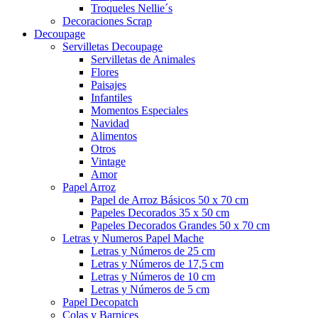
Troqueles Nellie´s
Decoraciones Scrap
Decoupage
Servilletas Decoupage
Servilletas de Animales
Flores
Paisajes
Infantiles
Momentos Especiales
Navidad
Alimentos
Otros
Vintage
Amor
Papel Arroz
Papel de Arroz Básicos 50 x 70 cm
Papeles Decorados 35 x 50 cm
Papeles Decorados Grandes 50 x 70 cm
Letras y Numeros Papel Mache
Letras y Números de 25 cm
Letras y Números de 17,5 cm
Letras y Números de 10 cm
Letras y Números de 5 cm
Papel Decopatch
Colas y Barnices