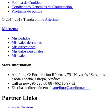
Politica de Cookies
Condiciones Generales de Contratación.
Programa de puntos
© 2014-2018 Tienda online
Artefimo
Mi cuenta
Mis pedidos
Mis vales descuento
Mis direcciones
Mis datos personales
Mis vales
Store Information
Artefimo, C/ Encarnación Ródenas, 75 - Navarrés / Servimos
a toda España, Europa, América
Call us now:
96 226 60 88 / 662 16 97 82
Escriba su dirección email:
artefimo@artefimo.com
Partner Links
togel178.shop