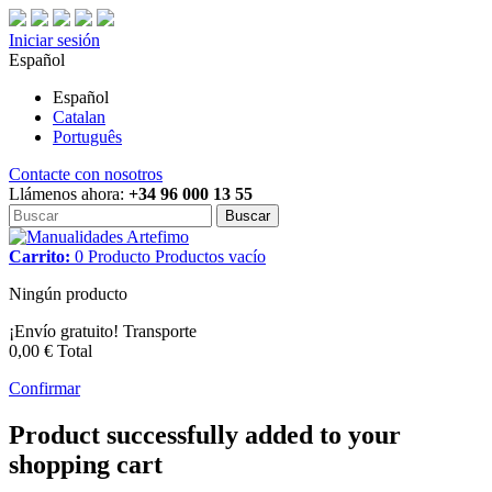
Iniciar sesión
Español
Español
Catalan
Português
Contacte con nosotros
Llámenos ahora:
+34 96 000 13 55
Buscar
Carrito:
0
Producto
Productos
vacío
Ningún producto
¡Envío gratuito!
Transporte
0,00 €
Total
Confirmar
Product successfully added to your
shopping cart