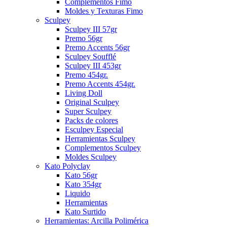
Complementos Fimo
Moldes y Texturas Fimo
Sculpey
Sculpey III 57gr
Premo 56gr
Premo Accents 56gr
Sculpey Soufflé
Sculpey III 453gr
Premo 454gr.
Premo Accents 454gr.
Living Doll
Original Sculpey
Super Sculpey
Packs de colores
Esculpey Especial
Herramientas Sculpey
Complementos Sculpey
Moldes Sculpey
Kato Polyclay
Kato 56gr
Kato 354gr
Liquido
Herramientas
Kato Surtido
Herramientas: Arcilla Polimérica