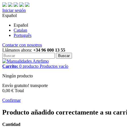
Iniciar sesión
Español
Español
Catalan
Português
Contacte con nosotros
Llámanos ahora:
+34 96 000 13 55
Buscar
Carrito:
0
producto
Productos
vacío
Ningún producto
Envío gratuito!
transporte
0,00 €
Total
Confirmar
Producto añadido correctamente a su carr
Cantidad