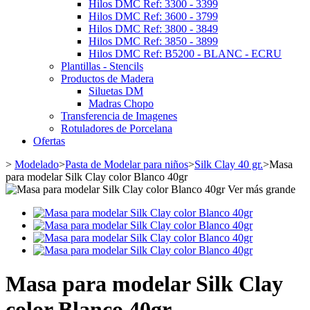
Hilos DMC Ref: 3300 - 3399
Hilos DMC Ref: 3600 - 3799
Hilos DMC Ref: 3800 - 3849
Hilos DMC Ref: 3850 - 3899
Hilos DMC Ref: B5200 - BLANC - ECRU
Plantillas - Stencils
Productos de Madera
Siluetas DM
Madras Chopo
Transferencia de Imagenes
Rotuladores de Porcelana
Ofertas
>
Modelado
>
Pasta de Modelar para niños
>
Silk Clay 40 gr.
>
Masa
para modelar Silk Clay color Blanco 40gr
Ver más grande
Masa para modelar Silk Clay
color Blanco 40gr