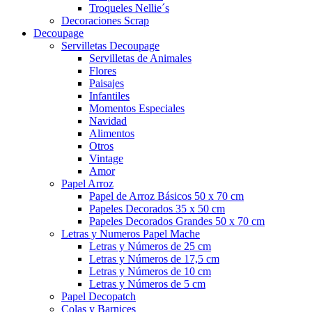
Troqueles Nellie´s
Decoraciones Scrap
Decoupage
Servilletas Decoupage
Servilletas de Animales
Flores
Paisajes
Infantiles
Momentos Especiales
Navidad
Alimentos
Otros
Vintage
Amor
Papel Arroz
Papel de Arroz Básicos 50 x 70 cm
Papeles Decorados 35 x 50 cm
Papeles Decorados Grandes 50 x 70 cm
Letras y Numeros Papel Mache
Letras y Números de 25 cm
Letras y Números de 17,5 cm
Letras y Números de 10 cm
Letras y Números de 5 cm
Papel Decopatch
Colas y Barnices