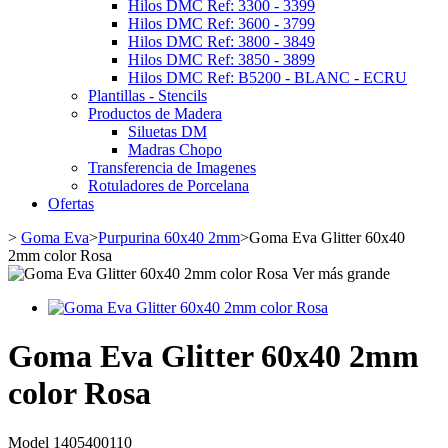
Hilos DMC Ref: 3300 - 3399
Hilos DMC Ref: 3600 - 3799
Hilos DMC Ref: 3800 - 3849
Hilos DMC Ref: 3850 - 3899
Hilos DMC Ref: B5200 - BLANC - ECRU
Plantillas - Stencils
Productos de Madera
Siluetas DM
Madras Chopo
Transferencia de Imagenes
Rotuladores de Porcelana
Ofertas
>
Goma Eva
>
Purpurina 60x40 2mm
>
Goma Eva Glitter 60x40
2mm color Rosa
Ver más grande
Goma Eva Glitter 60x40 2mm
color Rosa
Model
1405400110