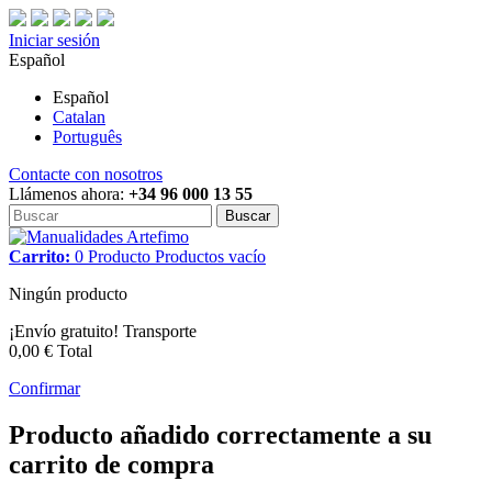
Iniciar sesión
Español
Español
Catalan
Português
Contacte con nosotros
Llámenos ahora:
+34 96 000 13 55
Buscar
Carrito:
0
Producto
Productos
vacío
Ningún producto
¡Envío gratuito!
Transporte
0,00 €
Total
Confirmar
Producto añadido correctamente a su
carrito de compra