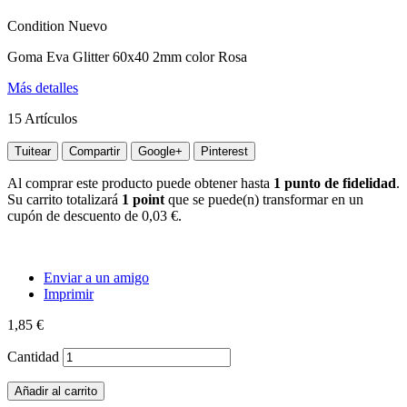
Condition
Nuevo
Goma Eva Glitter 60x40 2mm color Rosa
Más detalles
15
Artículos
Tuitear
Compartir
Google+
Pinterest
Al comprar este producto puede obtener hasta
1
punto de fidelidad
.
Su carrito totalizará
1
point
que se puede(n) transformar en un
cupón de descuento de
0,03 €
.
Enviar a un amigo
Imprimir
1,85 €
Cantidad
Añadir al carrito