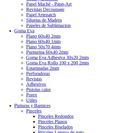
Papel Maché - Papp-Art
Revistas Decoupage
Papel Artepatch
Siluetas de Madera
Papeles de Sublimacion
Goma Eva
Plano 60x40 2mm
Plano 60x40 1mm
Plano 50x70 4mm
Purpurina 60x40 2mm
Goma Eva Adhesiva 30x20 2mm
Goma Eva Rollo 100 x 200 2mm
Estampadas 2mm
Perforadoras
Revistas
Adhesivos
Pistolas calor
Porex
Utiles
Pinturas y Barnices
Pinceles
Pinceles Redondos
Pinceles Planos
Pinceles Biselados
Pinceles Lengua de gato