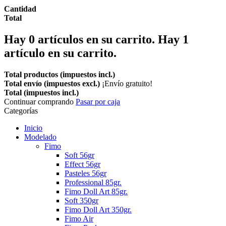
Cantidad
Total
Hay
0
artículos en su carrito.
Hay 1
artículo en su carrito.
Total productos (impuestos incl.)
Total envío (impuestos excl.)
¡Envío gratuito!
Total (impuestos incl.)
Continuar comprando
Pasar por caja
Categorías
Inicio
Modelado
Fimo
Soft 56gr
Effect 56gr
Pasteles 56gr
Professional 85gr.
Fimo Doll Art 85gr.
Soft 350gr
Fimo Doll Art 350gr.
Fimo Air