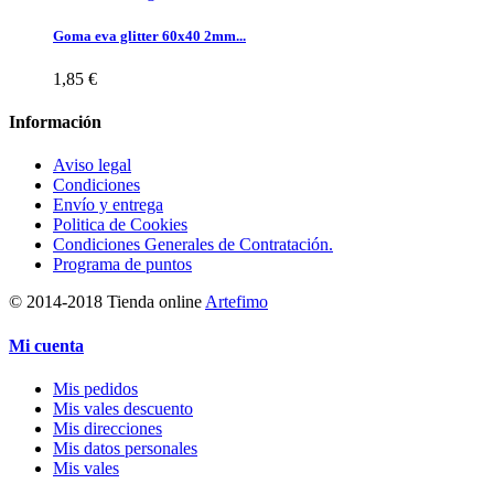
Goma eva glitter 60x40 2mm...
1,85 €
Información
Aviso legal
Condiciones
Envío y entrega
Politica de Cookies
Condiciones Generales de Contratación.
Programa de puntos
© 2014-2018 Tienda online
Artefimo
Mi cuenta
Mis pedidos
Mis vales descuento
Mis direcciones
Mis datos personales
Mis vales