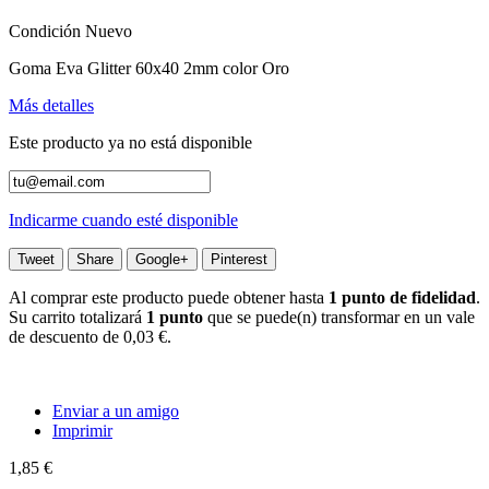
Condición
Nuevo
Goma Eva Glitter 60x40 2mm color Oro
Más detalles
Este producto ya no está disponible
Indicarme cuando esté disponible
Tweet
Share
Google+
Pinterest
Al comprar este producto puede obtener hasta
1
punto de fidelidad
.
Su carrito totalizará
1
punto
que se puede(n) transformar en un vale
de descuento de
0,03 €
.
Enviar a un amigo
Imprimir
1,85 €