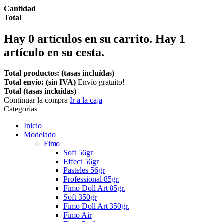
Cantidad
Total
Hay
0
artículos en su carrito.
Hay 1
artículo en su cesta.
Total productos: (tasas incluídas)
Total envío: (sin IVA)
Envío gratuito!
Total (tasas incluídas)
Continuar la compra
Ir a la caja
Categorías
Inicio
Modelado
Fimo
Soft 56gr
Effect 56gr
Pasteles 56gr
Professional 85gr.
Fimo Doll Art 85gr.
Soft 350gr
Fimo Doll Art 350gr.
Fimo Air