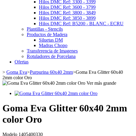
Hilos DMC Ref: 3300 - 3399
Hilos DMC Ref: 3600 - 3799
Hilos DMC Ref: 3800 - 3849
Hilos DMC Ref: 3850 - 3899
Hilos DMC Ref: B5200 - BLANC - ECRU
Plantillas - Stencils
Productos de Madera
Siluetas DM
Madras Chopo
Transferencia de Imagenes
Rotuladores de Porcelana
Ofertas
>
Goma Eva
>
Purpurina 60x40 2mm
>
Goma Eva Glitter 60x40
2mm color Oro
Ver más grande
Goma Eva Glitter 60x40 2mm
color Oro
Modelo
1405400330