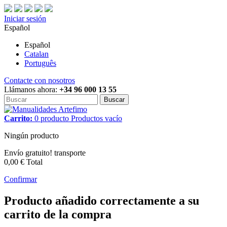
Iniciar sesión
Español
Español
Catalan
Português
Contacte con nosotros
Llámanos ahora:
+34 96 000 13 55
Buscar
Carrito:
0
producto
Productos
vacío
Ningún producto
Envío gratuito!
transporte
0,00 €
Total
Confirmar
Producto añadido correctamente a su
carrito de la compra