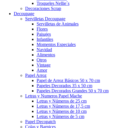
Troqueles Nellie´s
Decoraciones Scrap
Decoupage
Servilletas Decoupage
Servilletas de Animales
Flores
Paisajes
Infantiles
Momentos Especiales
Navidad
Alimentos
Otros
Vintage
Amor
Papel Arroz
Papel de Arroz Básicos 50 x 70 cm
Papeles Decorados 35 x 50 cm
Papeles Decorados Grandes 50 x 70 cm
Letras y Numeros Papel Mache
Letras y Números de 25 cm
Letras y Números de 17,5 cm
Letras y Números de 10 cm
Letras y Números de 5 cm
Papel Decopatch
Colas y Barnices