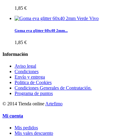
1,85 €
Goma eva glitter 60x40 2mm...
1,85 €
Información
Aviso legal
Condiciones
Envío y entrega
Politica de Cookies
Condiciones Generales de Contratación.
Programa de puntos
© 2014 Tienda online
Artefimo
Mi cuenta
Mis pedidos
Mis vales descuento