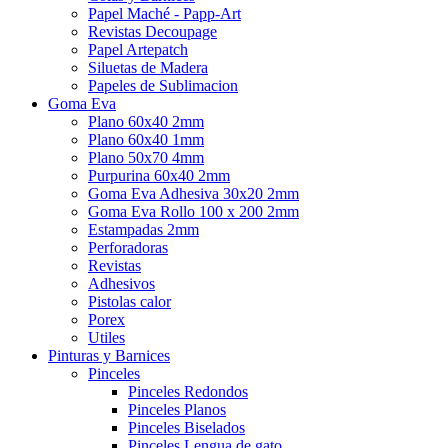
Papel Maché - Papp-Art
Revistas Decoupage
Papel Artepatch
Siluetas de Madera
Papeles de Sublimacion
Goma Eva
Plano 60x40 2mm
Plano 60x40 1mm
Plano 50x70 4mm
Purpurina 60x40 2mm
Goma Eva Adhesiva 30x20 2mm
Goma Eva Rollo 100 x 200 2mm
Estampadas 2mm
Perforadoras
Revistas
Adhesivos
Pistolas calor
Porex
Utiles
Pinturas y Barnices
Pinceles
Pinceles Redondos
Pinceles Planos
Pinceles Biselados
Pinceles Lengua de gato