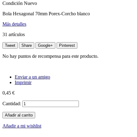
Condición
Nuevo
Bola Hexagonal 70mm Porex-Corcho blanco
Más detalles
31
artículos
Tweet
Share
Google+
Pinterest
No hay puntos de recompensa para este producto.
Enviar a un amigo
Imprimir
0,45 €
Cantidad:
Añadir al carrito
Añadir a mi wishlist