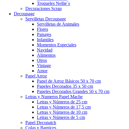
Troqueles Nellie´s
Decoraciones Scrap
Decoupage
Servilletas Decoupage
Servilletas de Animales
Flores
Paisajes
Infantiles
Momentos Especiales
Navidad
Alimentos
Otros
Vintage
Amor
Papel Arroz
Papel de Arroz Básicos 50 x 70 cm
Papeles Decorados 35 x 50 cm
Papeles Decorados Grandes 50 x 70 cm
Letras y Numeros Papel Mache
Letras y Números de 25 cm
Letras y Números de 17,5 cm
Letras y Números de 10 cm
Letras y Números de 5 cm
Papel Decopatch
Colas y Barnices