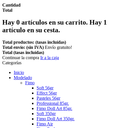
Cantidad
Total
Hay
0
artículos en su carrito.
Hay 1
artículo en su cesta.
Total productos: (tasas incluídas)
Total envío: (sin IVA)
Envío gratuito!
Total (tasas incluídas)
Continuar la compra
Ir a la caja
Categorías
Inicio
Modelado
Fimo
Soft 56gr
Effect 56gr
Pasteles 56gr
Professional 85gr.
Fimo Doll Art 85gr.
Soft 350gr
Fimo Doll Art 350gr.
Fimo Air