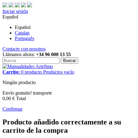
Iniciar sesión
Español
Español
Catalan
Português
Contacte con nosotros
Llámanos ahora:
+34 96 000 13 55
Buscar
Carrito:
0
producto
Productos
vacío
Ningún producto
Envío gratuito!
transporte
0,00 €
Total
Confirmar
Producto añadido correctamente a su
carrito de la compra