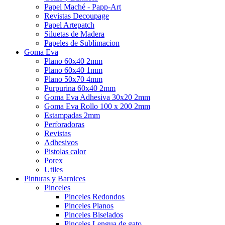
Papel Maché - Papp-Art
Revistas Decoupage
Papel Artepatch
Siluetas de Madera
Papeles de Sublimacion
Goma Eva
Plano 60x40 2mm
Plano 60x40 1mm
Plano 50x70 4mm
Purpurina 60x40 2mm
Goma Eva Adhesiva 30x20 2mm
Goma Eva Rollo 100 x 200 2mm
Estampadas 2mm
Perforadoras
Revistas
Adhesivos
Pistolas calor
Porex
Utiles
Pinturas y Barnices
Pinceles
Pinceles Redondos
Pinceles Planos
Pinceles Biselados
Pinceles Lengua de gato