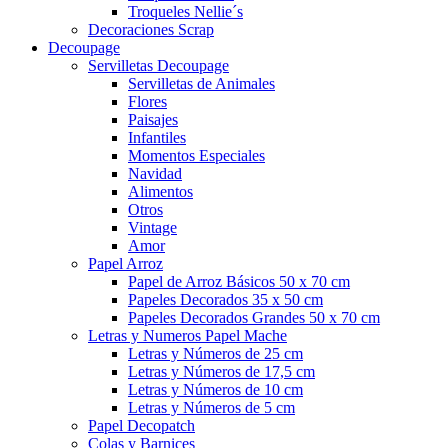
Troqueles Nellie´s
Decoraciones Scrap
Decoupage
Servilletas Decoupage
Servilletas de Animales
Flores
Paisajes
Infantiles
Momentos Especiales
Navidad
Alimentos
Otros
Vintage
Amor
Papel Arroz
Papel de Arroz Básicos 50 x 70 cm
Papeles Decorados 35 x 50 cm
Papeles Decorados Grandes 50 x 70 cm
Letras y Numeros Papel Mache
Letras y Números de 25 cm
Letras y Números de 17,5 cm
Letras y Números de 10 cm
Letras y Números de 5 cm
Papel Decopatch
Colas y Barnices