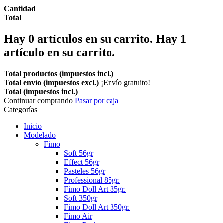
Cantidad
Total
Hay
0
artículos en su carrito.
Hay 1
artículo en su carrito.
Total productos (impuestos incl.)
Total envío (impuestos excl.)
¡Envío gratuito!
Total (impuestos incl.)
Continuar comprando
Pasar por caja
Categorías
Inicio
Modelado
Fimo
Soft 56gr
Effect 56gr
Pasteles 56gr
Professional 85gr.
Fimo Doll Art 85gr.
Soft 350gr
Fimo Doll Art 350gr.
Fimo Air