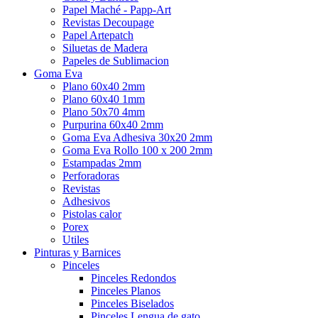
Papel Maché - Papp-Art
Revistas Decoupage
Papel Artepatch
Siluetas de Madera
Papeles de Sublimacion
Goma Eva
Plano 60x40 2mm
Plano 60x40 1mm
Plano 50x70 4mm
Purpurina 60x40 2mm
Goma Eva Adhesiva 30x20 2mm
Goma Eva Rollo 100 x 200 2mm
Estampadas 2mm
Perforadoras
Revistas
Adhesivos
Pistolas calor
Porex
Utiles
Pinturas y Barnices
Pinceles
Pinceles Redondos
Pinceles Planos
Pinceles Biselados
Pinceles Lengua de gato