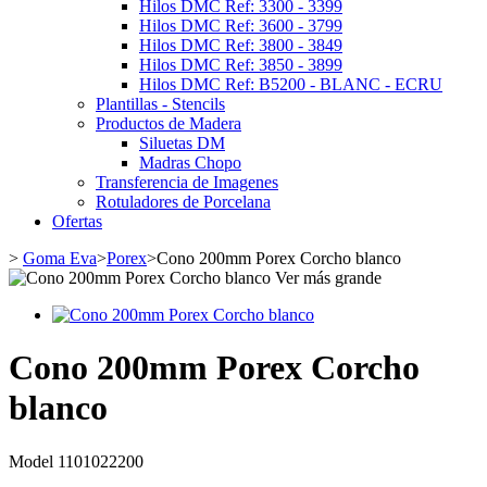
Hilos DMC Ref: 3300 - 3399
Hilos DMC Ref: 3600 - 3799
Hilos DMC Ref: 3800 - 3849
Hilos DMC Ref: 3850 - 3899
Hilos DMC Ref: B5200 - BLANC - ECRU
Plantillas - Stencils
Productos de Madera
Siluetas DM
Madras Chopo
Transferencia de Imagenes
Rotuladores de Porcelana
Ofertas
>
Goma Eva
>
Porex
>
Cono 200mm Porex Corcho blanco
Ver más grande
Cono 200mm Porex Corcho
blanco
Model
1101022200