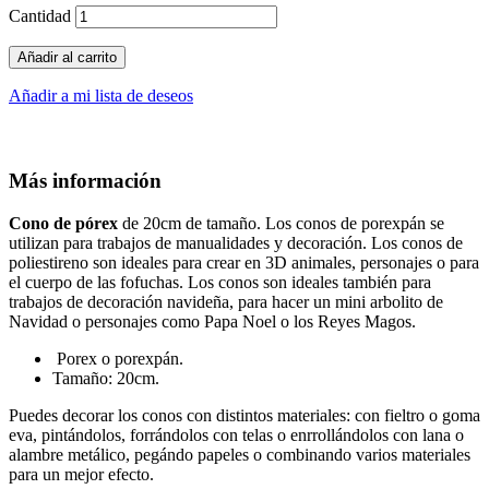
Cantidad
Añadir al carrito
Añadir a mi lista de deseos
Más información
Cono de pórex
de 20cm de tamaño. Los conos de porexpán se
utilizan para trabajos de manualidades y decoración. Los conos de
poliestireno son ideales para crear en 3D animales, personajes o para
el cuerpo de las fofuchas. Los conos son ideales también para
trabajos de decoración navideña, para hacer un mini arbolito de
Navidad o personajes como Papa Noel o los Reyes Magos.
Porex o porexpán.
Tamaño: 20cm.
Puedes decorar los conos con distintos materiales: con fieltro o goma
eva, pintándolos, forrándolos con telas o enrrollándolos con lana o
alambre metálico, pegándo papeles o combinando varios materiales
para un mejor efecto.