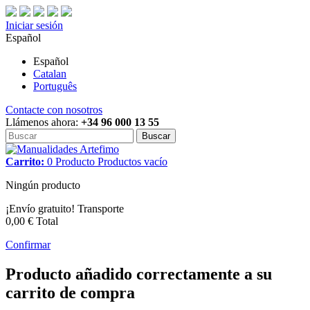
Iniciar sesión
Español
Español
Catalan
Português
Contacte con nosotros
Llámenos ahora:
+34 96 000 13 55
Buscar
Carrito:
0
Producto
Productos
vacío
Ningún producto
¡Envío gratuito!
Transporte
0,00 €
Total
Confirmar
Producto añadido correctamente a su
carrito de compra