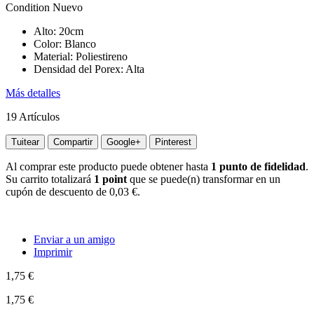
Condition
Nuevo
Alto: 20cm
Color: Blanco
Material: Poliestireno
Densidad del Porex: Alta
Más detalles
19
Artículos
Tuitear
Compartir
Google+
Pinterest
Al comprar este producto puede obtener hasta
1
punto de fidelidad
.
Su carrito totalizará
1
point
que se puede(n) transformar en un
cupón de descuento de
0,03 €
.
Enviar a un amigo
Imprimir
1,75 €
1,75 €