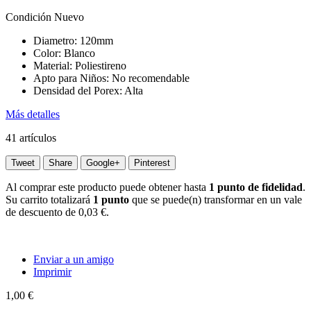
Condición
Nuevo
Diametro: 120mm
Color: Blanco
Material: Poliestireno
Apto para Niños: No recomendable
Densidad del Porex: Alta
Más detalles
41
artículos
Tweet
Share
Google+
Pinterest
Al comprar este producto puede obtener hasta
1
punto de fidelidad
.
Su carrito totalizará
1
punto
que se puede(n) transformar en un vale
de descuento de
0,03 €
.
Enviar a un amigo
Imprimir
1,00 €