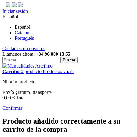
Iniciar sesión
Español
Español
Catalan
Português
Contacte con nosotros
Llámanos ahora:
+34 96 000 13 55
Buscar
Carrito:
0
producto
Productos
vacío
Ningún producto
Envío gratuito!
transporte
0,00 €
Total
Confirmar
Producto añadido correctamente a su
carrito de la compra