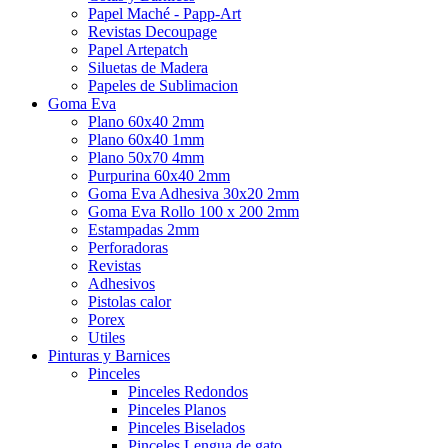
Papel Maché - Papp-Art
Revistas Decoupage
Papel Artepatch
Siluetas de Madera
Papeles de Sublimacion
Goma Eva
Plano 60x40 2mm
Plano 60x40 1mm
Plano 50x70 4mm
Purpurina 60x40 2mm
Goma Eva Adhesiva 30x20 2mm
Goma Eva Rollo 100 x 200 2mm
Estampadas 2mm
Perforadoras
Revistas
Adhesivos
Pistolas calor
Porex
Utiles
Pinturas y Barnices
Pinceles
Pinceles Redondos
Pinceles Planos
Pinceles Biselados
Pinceles Lengua de gato