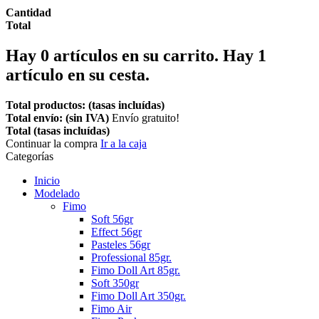
Cantidad
Total
Hay
0
artículos en su carrito.
Hay 1
artículo en su cesta.
Total productos: (tasas incluídas)
Total envío: (sin IVA)
Envío gratuito!
Total (tasas incluídas)
Continuar la compra
Ir a la caja
Categorías
Inicio
Modelado
Fimo
Soft 56gr
Effect 56gr
Pasteles 56gr
Professional 85gr.
Fimo Doll Art 85gr.
Soft 350gr
Fimo Doll Art 350gr.
Fimo Air