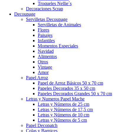
Troqueles Nellie´s
Decoraciones Scrap
Decoupage
Servilletas Decoupage
Servilletas de Animales
Flores
Paisajes
Infantiles
Momentos Especiales
Navidad
Alimentos
Otros
Vintage
Amor
Papel Arroz
Papel de Arroz Básicos 50 x 70 cm
Papeles Decorados 35 x 50 cm
Papeles Decorados Grandes 50 x 70 cm
Letras y Numeros Papel Mache
Letras y Números de 25 cm
Letras y Números de 17,5 cm
Letras y Números de 10 cm
Letras y Números de 5 cm
Papel Decopatch
Colas y Barnices