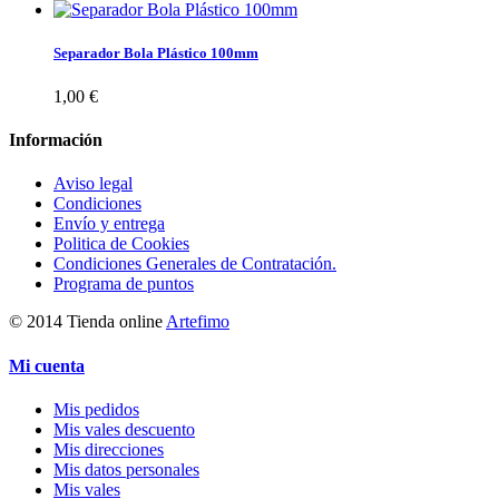
Separador Bola Plástico 100mm
1,00 €
Información
Aviso legal
Condiciones
Envío y entrega
Politica de Cookies
Condiciones Generales de Contratación.
Programa de puntos
© 2014 Tienda online
Artefimo
Mi cuenta
Mis pedidos
Mis vales descuento
Mis direcciones
Mis datos personales
Mis vales