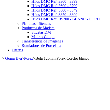
Hilos DMC Ref: 3300 - 3399
Hilos DMC Ref: 3600 - 3799
Hilos DMC Ref: 3800 - 3849
Hilos DMC Ref: 3850 - 3899
Hilos DMC Ref: B5200 - BLANC - ECRU
Plantillas - Stencils
Productos de Madera
Siluetas DM
Madras Chopo
Transferencia de Imagenes
Rotuladores de Porcelana
Ofertas
>
Goma Eva
>
Porex
>
Bola 120mm Porex Corcho blanco