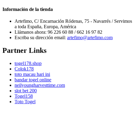
Información de la tienda
Artefimo, C/ Encarnación Ródenas, 75 - Navarrés / Servimos
a toda España, Europa, América
Llámanos ahora:
96 226 60 88 / 662 16 97 82
Escriba su dirección email:
artefimo@artefimo.com
Partner Links
togel178.shop
Colok178
toto macau hari ini
bandar togel online
neilyoungharvesttime.com
slot bet 200
Togel158
Toto Togel