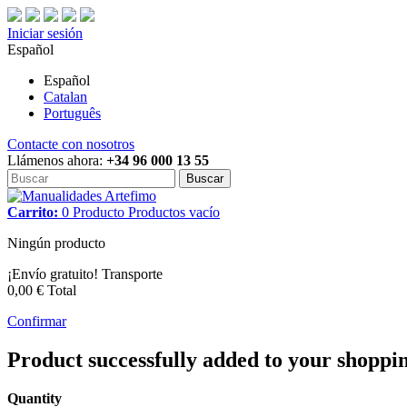
Iniciar sesión
Español
Español
Catalan
Português
Contacte con nosotros
Llámenos ahora:
+34 96 000 13 55
Buscar
Carrito:
0
Producto
Productos
vacío
Ningún producto
¡Envío gratuito!
Transporte
0,00 €
Total
Confirmar
Product successfully added to your shoppi
Quantity