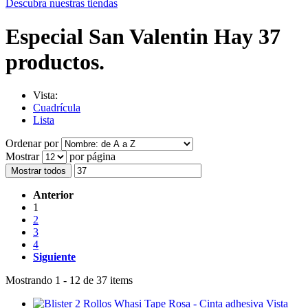
Descubra nuestras tiendas
Especial San Valentin
Hay 37
productos.
Vista:
Cuadrícula
Lista
Ordenar por
Mostrar
por página
Mostrar todos
Anterior
1
2
3
4
Siguiente
Mostrando 1 - 12 de 37 items
Vista