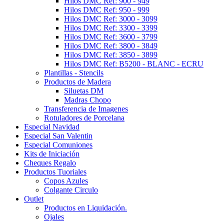
Hilos DMC Ref: 900 - 949
Hilos DMC Ref: 950 - 999
Hilos DMC Ref: 3000 - 3099
Hilos DMC Ref: 3300 - 3399
Hilos DMC Ref: 3600 - 3799
Hilos DMC Ref: 3800 - 3849
Hilos DMC Ref: 3850 - 3899
Hilos DMC Ref: B5200 - BLANC - ECRU
Plantillas - Stencils
Productos de Madera
Siluetas DM
Madras Chopo
Transferencia de Imagenes
Rotuladores de Porcelana
Especial Navidad
Especial San Valentin
Especial Comuniones
Kits de Iniciación
Cheques Regalo
Productos Tuoriales
Copos Azules
Colgante Circulo
Outlet
Productos en Liquidación.
Ojales