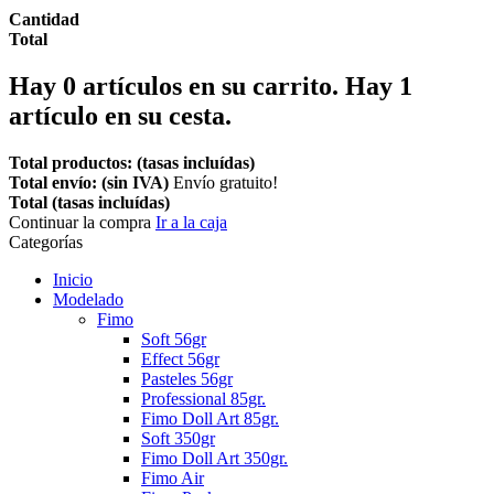
Cantidad
Total
Hay
0
artículos en su carrito.
Hay 1
artículo en su cesta.
Total productos: (tasas incluídas)
Total envío: (sin IVA)
Envío gratuito!
Total (tasas incluídas)
Continuar la compra
Ir a la caja
Categorías
Inicio
Modelado
Fimo
Soft 56gr
Effect 56gr
Pasteles 56gr
Professional 85gr.
Fimo Doll Art 85gr.
Soft 350gr
Fimo Doll Art 350gr.
Fimo Air