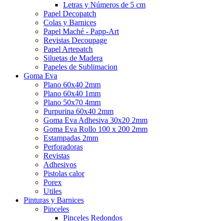
Letras y Números de 5 cm
Papel Decopatch
Colas y Barnices
Papel Maché - Papp-Art
Revistas Decoupage
Papel Artepatch
Siluetas de Madera
Papeles de Sublimacion
Goma Eva
Plano 60x40 2mm
Plano 60x40 1mm
Plano 50x70 4mm
Purpurina 60x40 2mm
Goma Eva Adhesiva 30x20 2mm
Goma Eva Rollo 100 x 200 2mm
Estampadas 2mm
Perforadoras
Revistas
Adhesivos
Pistolas calor
Porex
Utiles
Pinturas y Barnices
Pinceles
Pinceles Redondos