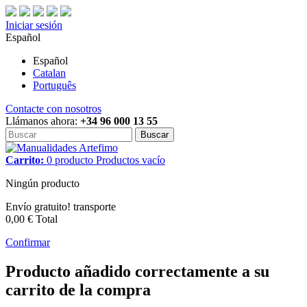
Iniciar sesión
Español
Español
Catalan
Português
Contacte con nosotros
Llámanos ahora:
+34 96 000 13 55
Buscar
Carrito:
0
producto
Productos
vacío
Ningún producto
Envío gratuito!
transporte
0,00 €
Total
Confirmar
Producto añadido correctamente a su
carrito de la compra