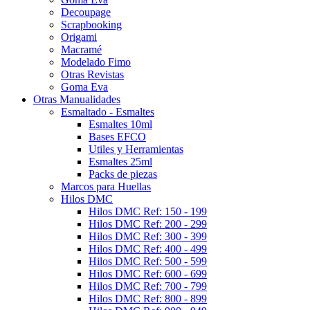
Decoupage
Scrapbooking
Origami
Macramé
Modelado Fimo
Otras Revistas
Goma Eva
Otras Manualidades
Esmaltado - Esmaltes
Esmaltes 10ml
Bases EFCO
Utiles y Herramientas
Esmaltes 25ml
Packs de piezas
Marcos para Huellas
Hilos DMC
Hilos DMC Ref: 150 - 199
Hilos DMC Ref: 200 - 299
Hilos DMC Ref: 300 - 399
Hilos DMC Ref: 400 - 499
Hilos DMC Ref: 500 - 599
Hilos DMC Ref: 600 - 699
Hilos DMC Ref: 700 - 799
Hilos DMC Ref: 800 - 899