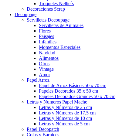
Troqueles Nellie´s
Decoraciones Scrap
Decoupage
Servilletas Decoupage
Servilletas de Animales
Flores
Paisajes
Infantiles
Momentos Especiales
Navidad
Alimentos
Otros
Vintage
Amor
Papel Arroz
Papel de Arroz Básicos 50 x 70 cm
Papeles Decorados 35 x 50 cm
Papeles Decorados Grandes 50 x 70 cm
Letras y Numeros Papel Mache
Letras y Números de 25 cm
Letras y Números de 17,5 cm
Letras y Números de 10 cm
Letras y Números de 5 cm
Papel Decopatch
Colas y Barnices