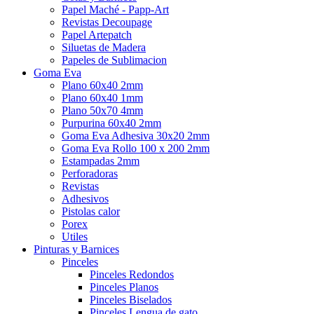
Papel Maché - Papp-Art
Revistas Decoupage
Papel Artepatch
Siluetas de Madera
Papeles de Sublimacion
Goma Eva
Plano 60x40 2mm
Plano 60x40 1mm
Plano 50x70 4mm
Purpurina 60x40 2mm
Goma Eva Adhesiva 30x20 2mm
Goma Eva Rollo 100 x 200 2mm
Estampadas 2mm
Perforadoras
Revistas
Adhesivos
Pistolas calor
Porex
Utiles
Pinturas y Barnices
Pinceles
Pinceles Redondos
Pinceles Planos
Pinceles Biselados
Pinceles Lengua de gato