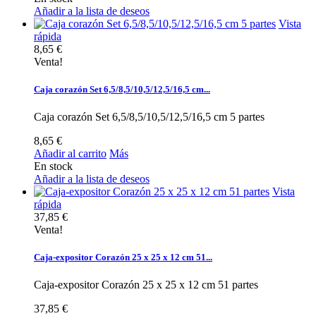
Añadir a la lista de deseos
Vista
rápida
8,65 €
Venta!
Caja corazón Set 6,5/8,5/10,5/12,5/16,5 cm...
Caja corazón Set 6,5/8,5/10,5/12,5/16,5 cm 5 partes
8,65 €
Añadir al carrito
Más
En stock
Añadir a la lista de deseos
Vista
rápida
37,85 €
Venta!
Caja-expositor Corazón 25 x 25 x 12 cm 51...
Caja-expositor Corazón 25 x 25 x 12 cm 51 partes
37,85 €