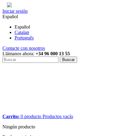
Iniciar sesión
Español
Español
Catalan
Português
Contacte con nosotros
Llámanos ahora:
+34 96 000 13 55
Buscar
Carrito:
0
producto
Productos
vacío
Ningún producto