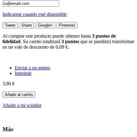
Indicarme cuando esté disponible
Tweet
Share
Google+
Pinterest
Al comprar este producto puede obtener hasta
3
puntos de
fidelidad
. Su carrito totalizará
3
puntos
que se puede(n) transformar
en un vale de descuento de
0,09 €
.
Enviar a un amigo
Imprimir
3,90 €
Añadir al carrito
Añadir a mi wishlist
Más