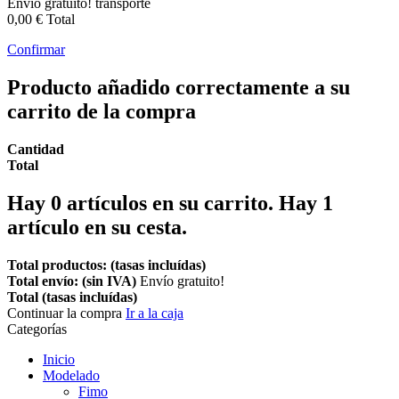
Envío gratuito!
transporte
0,00 €
Total
Confirmar
Producto añadido correctamente a su
carrito de la compra
Cantidad
Total
Hay
0
artículos en su carrito.
Hay 1
artículo en su cesta.
Total productos: (tasas incluídas)
Total envío: (sin IVA)
Envío gratuito!
Total (tasas incluídas)
Continuar la compra
Ir a la caja
Categorías
Inicio
Modelado
Fimo