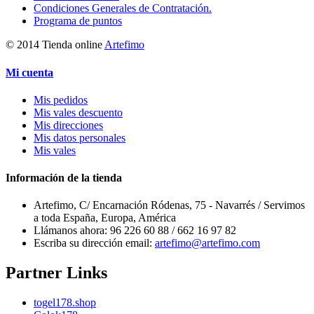
Condiciones Generales de Contratación.
Programa de puntos
© 2014 Tienda online
Artefimo
Mi cuenta
Mis pedidos
Mis vales descuento
Mis direcciones
Mis datos personales
Mis vales
Información de la tienda
Artefimo, C/ Encarnación Ródenas, 75 - Navarrés / Servimos
a toda España, Europa, América
Llámanos ahora:
96 226 60 88 / 662 16 97 82
Escriba su dirección email:
artefimo@artefimo.com
Partner Links
togel178.shop