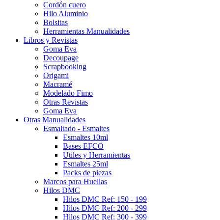
Cordón cuero
Hilo Aluminio
Bolsitas
Herramientas Manualidades
Libros y Revistas
Goma Eva
Decoupage
Scrapbooking
Origami
Macramé
Modelado Fimo
Otras Revistas
Goma Eva
Otras Manualidades
Esmaltado - Esmaltes
Esmaltes 10ml
Bases EFCO
Utiles y Herramientas
Esmaltes 25ml
Packs de piezas
Marcos para Huellas
Hilos DMC
Hilos DMC Ref: 150 - 199
Hilos DMC Ref: 200 - 299
Hilos DMC Ref: 300 - 399