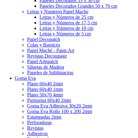
Papeles Decorados 35 x 50 cm
Papeles Decorados Grandes 50 x 70 cm
Letras y Numeros Papel Mache
Letras y Números de 25 cm
Letras y Números de 17,5 cm
Letras y Números de 10 cm
Letras y Números de 5 cm
Papel Decopatch
Colas y Barnices
Papel Maché - Papp-Art
Revistas Decoupage
Papel Artepatch
Siluetas de Madera
Papeles de Sublimacion
Goma Eva
Plano 60x40 2mm
Plano 60x40 1mm
Plano 50x70 4mm
Purpurina 60x40 2mm
Goma Eva Adhesiva 30x20 2mm
Goma Eva Rollo 100 x 200 2mm
Estampadas 2mm
Perforadoras
Revistas
Adhesivos