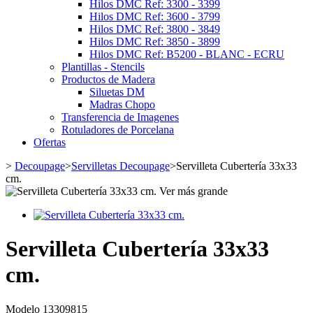
Hilos DMC Ref: 3300 - 3399
Hilos DMC Ref: 3600 - 3799
Hilos DMC Ref: 3800 - 3849
Hilos DMC Ref: 3850 - 3899
Hilos DMC Ref: B5200 - BLANC - ECRU
Plantillas - Stencils
Productos de Madera
Siluetas DM
Madras Chopo
Transferencia de Imagenes
Rotuladores de Porcelana
Ofertas
>
Decoupage
>
Servilletas Decoupage
>
Servilleta Cubertería 33x33
cm.
Ver más grande
Servilleta Cubertería 33x33
cm.
Modelo
13309815