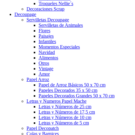
Troqueles Nellie´s
Decoraciones Scrap
Decoupage
Servilletas Decoupage
Servilletas de Animales
Flores
Paisajes
Infantiles
Momentos Especiales
Navidad
Alimentos
Otros
Vintage
Amor
Papel Arroz
Papel de Arroz Básicos 50 x 70 cm
Papeles Decorados 35 x 50 cm
Papeles Decorados Grandes 50 x 70 cm
Letras y Numeros Papel Mache
Letras y Números de 25 cm
Letras y Números de 17,5 cm
Letras y Números de 10 cm
Letras y Números de 5 cm
Papel Decopatch
Colas y Barnices