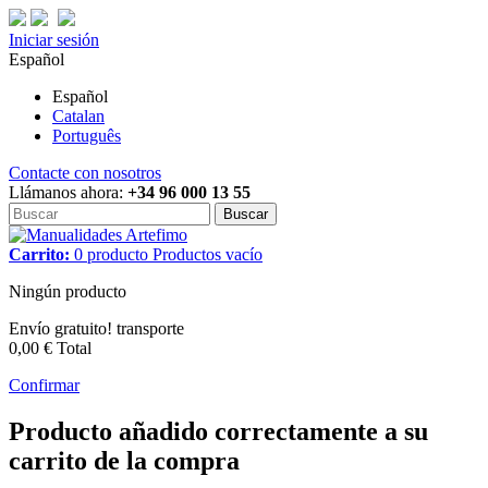
Iniciar sesión
Español
Español
Catalan
Português
Contacte con nosotros
Llámanos ahora:
+34 96 000 13 55
Buscar
Carrito:
0
producto
Productos
vacío
Ningún producto
Envío gratuito!
transporte
0,00 €
Total
Confirmar
Producto añadido correctamente a su
carrito de la compra