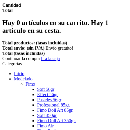
Cantidad
Total
Hay
0
artículos en su carrito.
Hay 1
artículo en su cesta.
Total productos: (tasas incluídas)
Total envío: (sin IVA)
Envío gratuito!
Total (tasas incluídas)
Continuar la compra
Ir a la caja
Categorías
Inicio
Modelado
Fimo
Soft 56gr
Effect 56gr
Pasteles 56gr
Professional 85gr.
Fimo Doll Art 85gr.
Soft 350gr
Fimo Doll Art 350gr.
Fimo Air