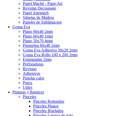
Papel Maché - Papp-Art
Revistas Decoupage
Papel Artepatch
Siluetas de Madera
Papeles de Sublimacion
Goma Eva
Plano 60x40 2mm
Plano 60x40 1mm
Plano 50x70 4mm
Purpurina 60x40 2mm
Goma Eva Adhesiva 30x20 2mm
Goma Eva Rollo 100 x 200 2mm
Estampadas 2mm
Perforadoras
Revistas
Adhesivos
Pistolas calor
Porex
Utiles
Pinturas y Barnices
Pinceles
Pinceles Redondos
Pinceles Planos
Pinceles Biselados
Pinceles Lengua de gato