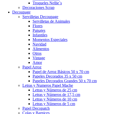
Troqueles Nellie´s
Decoraciones Scrap
Decoupage
Servilletas Decoupage
Servilletas de Animales
Flores
Paisajes
Infantiles
Momentos Especiales
Navidad
Alimentos
Otros
Vintage
Amor
Papel Arroz
Papel de Arroz Básicos 50 x 70 cm
Papeles Decorados 35 x 50 cm
Papeles Decorados Grandes 50 x 70 cm
Letras y Numeros Papel Mache
Letras y Números de 25 cm
Letras y Números de 17,5 cm
Letras y Números de 10 cm
Letras y Números de 5 cm
Papel Decopatch
Colas y Barnices