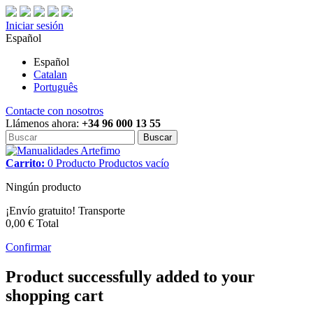
Iniciar sesión
Español
Español
Catalan
Português
Contacte con nosotros
Llámenos ahora:
+34 96 000 13 55
Buscar
Carrito:
0
Producto
Productos
vacío
Ningún producto
¡Envío gratuito!
Transporte
0,00 €
Total
Confirmar
Product successfully added to your
shopping cart