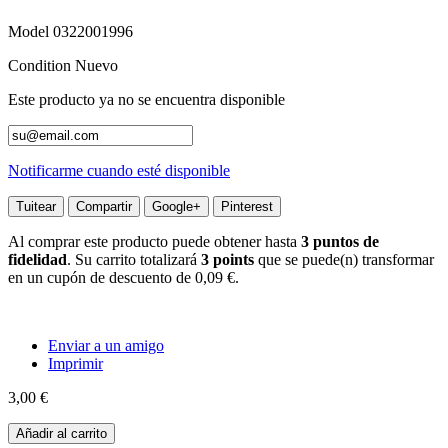
Model
0322001996
Condition
Nuevo
Este producto ya no se encuentra disponible
Notificarme cuando esté disponible
Tuitear
Compartir
Google+
Pinterest
Al comprar este producto puede obtener hasta
3
puntos de
fidelidad
. Su carrito totalizará
3
points
que se puede(n) transformar
en un cupón de descuento de
0,09 €
.
Enviar a un amigo
Imprimir
3,00 €
Añadir al carrito