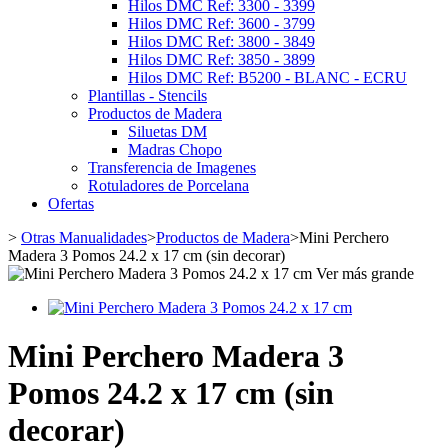
Hilos DMC Ref: 3300 - 3399
Hilos DMC Ref: 3600 - 3799
Hilos DMC Ref: 3800 - 3849
Hilos DMC Ref: 3850 - 3899
Hilos DMC Ref: B5200 - BLANC - ECRU
Plantillas - Stencils
Productos de Madera
Siluetas DM
Madras Chopo
Transferencia de Imagenes
Rotuladores de Porcelana
Ofertas
>
Otras Manualidades
>
Productos de Madera
>
Mini Perchero
Madera 3 Pomos 24.2 x 17 cm (sin decorar)
Ver más grande
Mini Perchero Madera 3
Pomos 24.2 x 17 cm (sin
decorar)