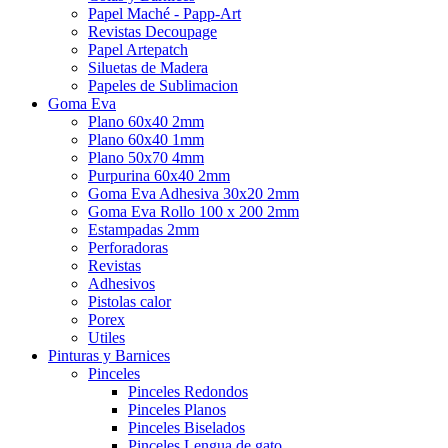
Papel Maché - Papp-Art
Revistas Decoupage
Papel Artepatch
Siluetas de Madera
Papeles de Sublimacion
Goma Eva
Plano 60x40 2mm
Plano 60x40 1mm
Plano 50x70 4mm
Purpurina 60x40 2mm
Goma Eva Adhesiva 30x20 2mm
Goma Eva Rollo 100 x 200 2mm
Estampadas 2mm
Perforadoras
Revistas
Adhesivos
Pistolas calor
Porex
Utiles
Pinturas y Barnices
Pinceles
Pinceles Redondos
Pinceles Planos
Pinceles Biselados
Pinceles Lengua de gato