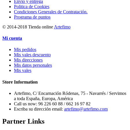
Envío y entrega
Politica de Cookies
Condiciones Generales de Contratación.
Programa de puntos
© 2014-2018 Tienda online
Artefimo
Mi cuenta
Mis pedidos
Mis vales descuento
Mis direcciones
Mis datos personales
Mis vales
Store Information
Artefimo, C/ Encarnación Ródenas, 75 - Navarrés / Servimos
a toda España, Europa, América
Call us now:
96 226 60 88 / 662 16 97 82
Escriba su dirección email:
artefimo@artefimo.com
Partner Links