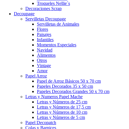
Troqueles Nellie´s
Decoraciones Scrap
Decoupage
Servilletas Decoupage
Servilletas de Animales
Flores
Paisajes
Infantiles
Momentos Especiales
Navidad
Alimentos
Otros
Vintage
Amor
Papel Arroz
Papel de Arroz Básicos 50 x 70 cm
Papeles Decorados 35 x 50 cm
Papeles Decorados Grandes 50 x 70 cm
Letras y Numeros Papel Mache
Letras y Números de 25 cm
Letras y Números de 17,5 cm
Letras y Números de 10 cm
Letras y Números de 5 cm
Papel Decopatch
Colas y Barnices