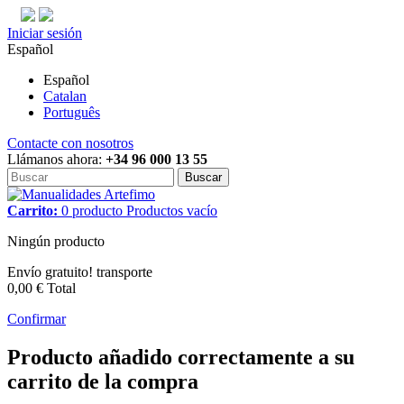
Iniciar sesión
Español
Español
Catalan
Português
Contacte con nosotros
Llámanos ahora:
+34 96 000 13 55
Buscar
Carrito:
0
producto
Productos
vacío
Ningún producto
Envío gratuito!
transporte
0,00 €
Total
Confirmar
Producto añadido correctamente a su
carrito de la compra