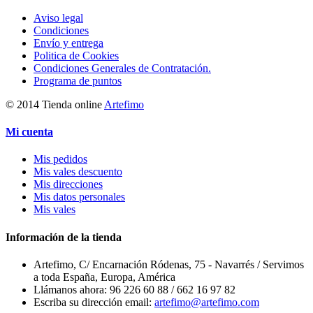
Aviso legal
Condiciones
Envío y entrega
Politica de Cookies
Condiciones Generales de Contratación.
Programa de puntos
© 2014 Tienda online
Artefimo
Mi cuenta
Mis pedidos
Mis vales descuento
Mis direcciones
Mis datos personales
Mis vales
Información de la tienda
Artefimo, C/ Encarnación Ródenas, 75 - Navarrés / Servimos
a toda España, Europa, América
Llámanos ahora:
96 226 60 88 / 662 16 97 82
Escriba su dirección email:
artefimo@artefimo.com