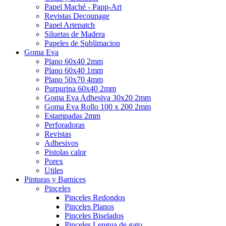
Papel Maché - Papp-Art
Revistas Decoupage
Papel Artepatch
Siluetas de Madera
Papeles de Sublimacion
Goma Eva
Plano 60x40 2mm
Plano 60x40 1mm
Plano 50x70 4mm
Purpurina 60x40 2mm
Goma Eva Adhesiva 30x20 2mm
Goma Eva Rollo 100 x 200 2mm
Estampadas 2mm
Perforadoras
Revistas
Adhesivos
Pistolas calor
Porex
Utiles
Pinturas y Barnices
Pinceles
Pinceles Redondos
Pinceles Planos
Pinceles Biselados
Pinceles Lengua de gato