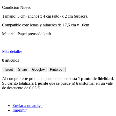
Condición
Nuevo
Tamaño: 5 cm (ancho) x 4 cm (alto) x 2 cm (grosor).
Compatible con: letras y números de 17,5 cm y 10cm
Material: Papel prensado kraft.
Más detalles
8
artículos
Tweet
Share
Google+
Pinterest
Al comprar este producto puede obtener hasta
1
punto de fidelidad
.
Su carrito totalizará
1
punto
que se puede(n) transformar en un vale
de descuento de
0,03 €
.
Enviar a un amigo
Imprimir