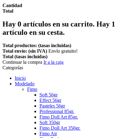
Cantidad
Total
Hay
0
artículos en su carrito.
Hay 1
artículo en su cesta.
Total productos: (tasas incluídas)
Total envío: (sin IVA)
Envío gratuito!
Total (tasas incluídas)
Continuar la compra
Ir a la caja
Categorías
Inicio
Modelado
Fimo
Soft 56gr
Effect 56gr
Pasteles 56gr
Professional 85gr.
Fimo Doll Art 85gr.
Soft 350gr
Fimo Doll Art 350gr.
Fimo Air