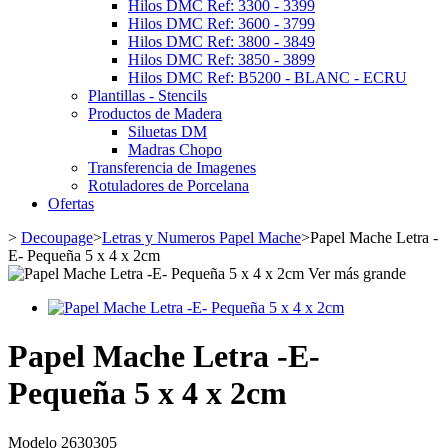
Hilos DMC Ref: 3300 - 3399
Hilos DMC Ref: 3600 - 3799
Hilos DMC Ref: 3800 - 3849
Hilos DMC Ref: 3850 - 3899
Hilos DMC Ref: B5200 - BLANC - ECRU
Plantillas - Stencils
Productos de Madera
Siluetas DM
Madras Chopo
Transferencia de Imagenes
Rotuladores de Porcelana
Ofertas
>
Decoupage
>
Letras y Numeros Papel Mache
>
Papel Mache Letra -
E- Pequeña 5 x 4 x 2cm
Ver más grande
Papel Mache Letra -E-
Pequeña 5 x 4 x 2cm
Modelo
2630305