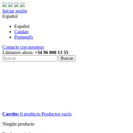
Iniciar sesión
Español
Español
Catalan
Português
Contacte con nosotros
Llámanos ahora:
+34 96 000 13 55
Buscar
Carrito:
0
producto
Productos
vacío
Ningún producto