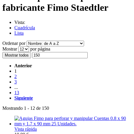
fabricante Fimo Staedtler
Vista:
Cuadrícula
Lista
Ordenar por
Mostrar
por página
Mostrar todos
Anterior
1
2
3
...
13
Siguiente
Mostrando 1 - 12 de 150
Vista rápida