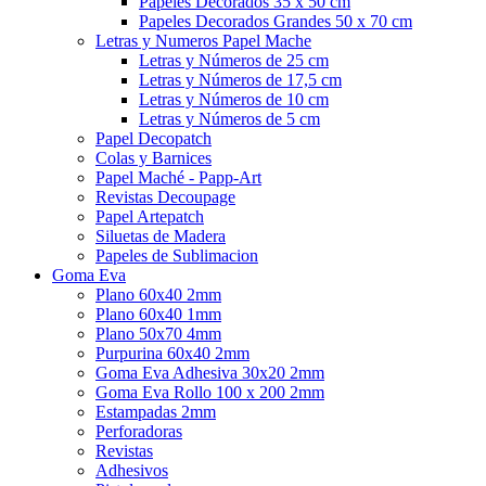
Papeles Decorados 35 x 50 cm
Papeles Decorados Grandes 50 x 70 cm
Letras y Numeros Papel Mache
Letras y Números de 25 cm
Letras y Números de 17,5 cm
Letras y Números de 10 cm
Letras y Números de 5 cm
Papel Decopatch
Colas y Barnices
Papel Maché - Papp-Art
Revistas Decoupage
Papel Artepatch
Siluetas de Madera
Papeles de Sublimacion
Goma Eva
Plano 60x40 2mm
Plano 60x40 1mm
Plano 50x70 4mm
Purpurina 60x40 2mm
Goma Eva Adhesiva 30x20 2mm
Goma Eva Rollo 100 x 200 2mm
Estampadas 2mm
Perforadoras
Revistas
Adhesivos