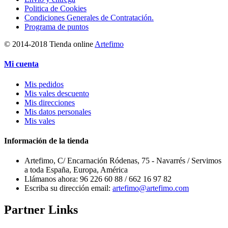
Politica de Cookies
Condiciones Generales de Contratación.
Programa de puntos
© 2014-2018 Tienda online
Artefimo
Mi cuenta
Mis pedidos
Mis vales descuento
Mis direcciones
Mis datos personales
Mis vales
Información de la tienda
Artefimo, C/ Encarnación Ródenas, 75 - Navarrés / Servimos
a toda España, Europa, América
Llámanos ahora:
96 226 60 88 / 662 16 97 82
Escriba su dirección email:
artefimo@artefimo.com
Partner Links