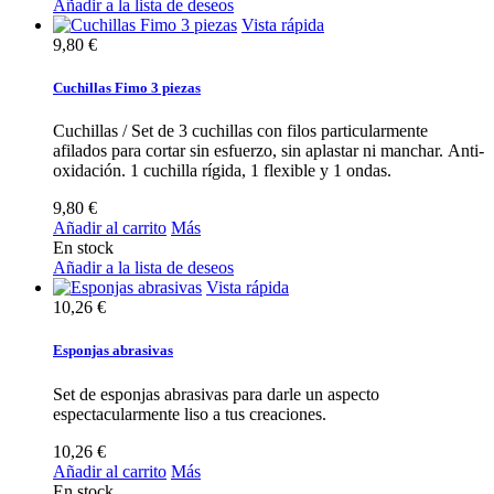
Añadir a la lista de deseos
Vista rápida
9,80 €
Cuchillas Fimo 3 piezas
Cuchillas / Set de 3 cuchillas con filos particularmente
afilados para cortar sin esfuerzo, sin aplastar ni manchar. Anti-
oxidación. 1 cuchilla rígida, 1 flexible y 1 ondas.
9,80 €
Añadir al carrito
Más
En stock
Añadir a la lista de deseos
Vista rápida
10,26 €
Esponjas abrasivas
Set de esponjas abrasivas para darle un aspecto
espectacularmente liso a tus creaciones.
10,26 €
Añadir al carrito
Más
En stock