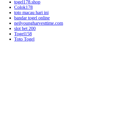
togel178.shop
Colok178
toto macau hari ini
bandar togel online
neilyoungharvesttime.com
slot bet 200
Togel158
Toto Togel