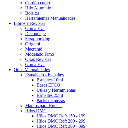
Cordón cuero
Hilo Aluminio
Bolsitas
Herramientas Manualidades
Libros y Revistas
Goma Eva
Decoupage
Scrapbooking
Origami
Macramé
Modelado Fimo
Otras Revistas
Goma Eva
Otras Manualidades
Esmaltado - Esmaltes
Esmaltes 10ml
Bases EFCO
Utiles y Herramientas
Esmaltes 25ml
Packs de piezas
Marcos para Huellas
Hilos DMC
Hilos DMC Ref: 150 - 199
Hilos DMC Ref: 200 - 299
Hilos DMC Ref: 300 - 399