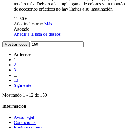
mucho más. Debido a la amplia gama de colores y un montón
de accesorios prácticos no hay límites a su imaginación.
11,50 €
Añadir al carrito
Más
Agotado
Añadir a la lista de deseos
Mostrar todos
Anterior
1
2
3
...
13
Siguiente
Mostrando 1 - 12 de 150
Información
Aviso legal
Condiciones
Envío y entrega