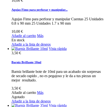
10,00 €
Agujas Fimo para perforar y manipular...
Agujas Fimo para perforar y manipular Cuentas 25 Unidades
0.8 x 90 mm 25 Unidades 1.7 x 90 mm
10,00 €
Añadir al carrito
Más
En stock
Añadir a la lista de deseos
Vista rápida
3,50 €
Barniz Brillante 10ml
Barniz brillante bote de 10ml para un acabado sin sorpresas
de secado rapido , no es pegajoso y le da a tus piezas un
mejor resultado.
3,50 €
Añadir al carrito
Más
Agotado
Añadir a la lista de deseos
Vista rápida