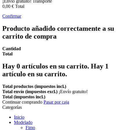
¡Envío gratuito!
Transporte
0,00 €
Total
Confirmar
Producto añadido correctamente a su
carrito de compra
Cantidad
Total
Hay
0
artículos en su carrito.
Hay 1
artículo en su carrito.
Total productos (impuestos incl.)
Total envío (impuestos excl.)
¡Envío gratuito!
Total (impuestos incl.)
Continuar comprando
Pasar por caja
Categorías
Inicio
Modelado
Fimo