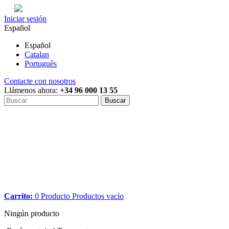
Iniciar sesión
Español
Español
Catalan
Português
Contacte con nosotros
Llámenos ahora:
+34 96 000 13 55
Buscar
Carrito:
0
Producto
Productos
vacío
Ningún producto