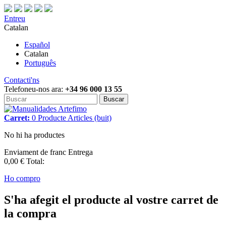
Entreu
Catalan
Español
Catalan
Português
Contacti'ns
Telefoneu-nos ara:
+34 96 000 13 55
Buscar
Carret:
0
Producte
Articles
(buit)
No hi ha productes
Enviament de franc
Entrega
0,00 €
Total:
Ho compro
S'ha afegit el producte al vostre carret de
la compra