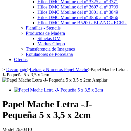
Hilos DMC Mouline del nº 3325 al nº 3371
Hilos DMC Mouline del nº 3607 al nº 3799
Hilos DMC Mouline del nº 3801 al nº 3849
Hilos DMC Mouline del nº 3850 al nº 3866
Hilos DMC Mouline B5200 - BLANC - ECRU
Plantillas - Stencils
Productos de Madera
Siluetas DM
Madras Chopo
Transferencia de Imagenes
Rotuladores de Porcelana
Ofertas
>
Decoupage
>
Letras y Numeros Papel Mache
>
Papel Mache Letra -
J- Pequeña 5 x 3,5 x 2cm
Ampliar
Papel Mache Letra -J-
Pequeña 5 x 3,5 x 2cm
Model
2630310