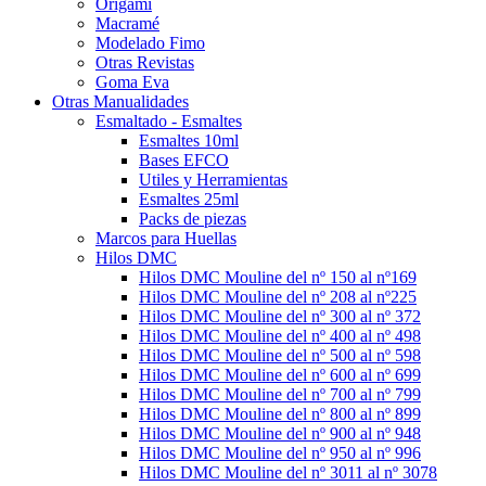
Origami
Macramé
Modelado Fimo
Otras Revistas
Goma Eva
Otras Manualidades
Esmaltado - Esmaltes
Esmaltes 10ml
Bases EFCO
Utiles y Herramientas
Esmaltes 25ml
Packs de piezas
Marcos para Huellas
Hilos DMC
Hilos DMC Mouline del nº 150 al nº169
Hilos DMC Mouline del nº 208 al nº225
Hilos DMC Mouline del nº 300 al nº 372
Hilos DMC Mouline del nº 400 al nº 498
Hilos DMC Mouline del nº 500 al nº 598
Hilos DMC Mouline del nº 600 al nº 699
Hilos DMC Mouline del nº 700 al nº 799
Hilos DMC Mouline del nº 800 al nº 899
Hilos DMC Mouline del nº 900 al nº 948
Hilos DMC Mouline del nº 950 al nº 996
Hilos DMC Mouline del nº 3011 al nº 3078