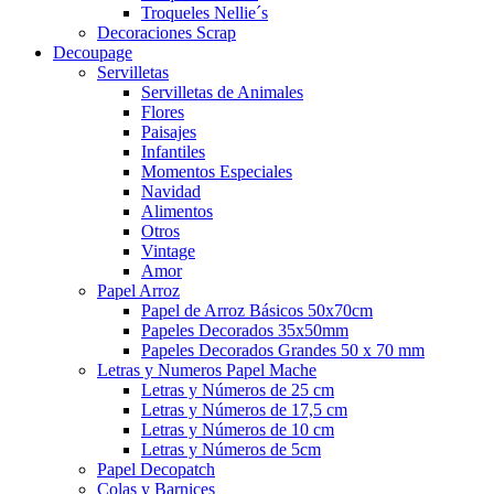
Troqueles Nellie´s
Decoraciones Scrap
Decoupage
Servilletas
Servilletas de Animales
Flores
Paisajes
Infantiles
Momentos Especiales
Navidad
Alimentos
Otros
Vintage
Amor
Papel Arroz
Papel de Arroz Básicos 50x70cm
Papeles Decorados 35x50mm
Papeles Decorados Grandes 50 x 70 mm
Letras y Numeros Papel Mache
Letras y Números de 25 cm
Letras y Números de 17,5 cm
Letras y Números de 10 cm
Letras y Números de 5cm
Papel Decopatch
Colas y Barnices